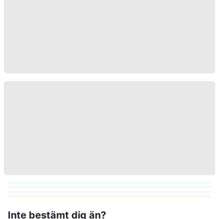
Inte bestämt dig än?