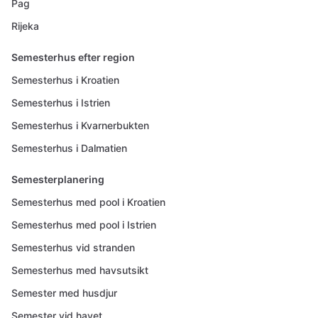
Pag
Rijeka
Semesterhus efter region
Semesterhus i Kroatien
Semesterhus i Istrien
Semesterhus i Kvarnerbukten
Semesterhus i Dalmatien
Semesterplanering
Semesterhus med pool i Kroatien
Semesterhus med pool i Istrien
Semesterhus vid stranden
Semesterhus med havsutsikt
Semester med husdjur
Semester vid havet