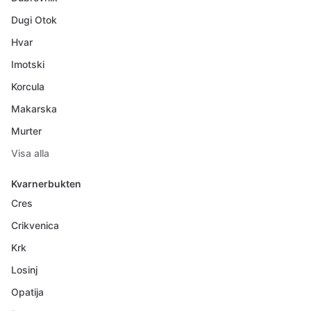
Dugi Otok
Hvar
Imotski
Korcula
Makarska
Murter
Visa alla
Kvarnerbukten
Cres
Crikvenica
Krk
Losinj
Opatija