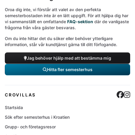
Oroa dig inte, vi förstår att valet av den perfekta
semesterbostaden inte är en lätt uppgift. För att hjälpa dig har
vi sammanställt en omfattande
FAQ-sektion
där de vanligaste
frågorna från våra gäster besvaras.
Om du inte hittar det du söker eller behöver ytterligare
information, står vår kundtjänst gärna till ditt förfogande.
Jag behöver hjälp med att bestämma mig
Hitta fler semesterhus
Cro
C
CROVILLAS
Startsida
Sök efter semesterhus i Kroatien
Grupp- och företagsresor