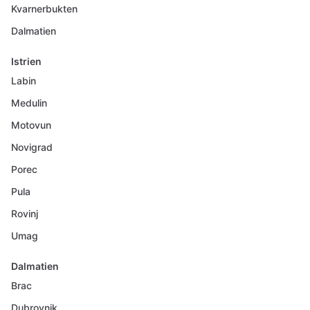
Kvarnerbukten
Dalmatien
Istrien
Labin
Medulin
Motovun
Novigrad
Porec
Pula
Rovinj
Umag
Dalmatien
Brac
Dubrovnik