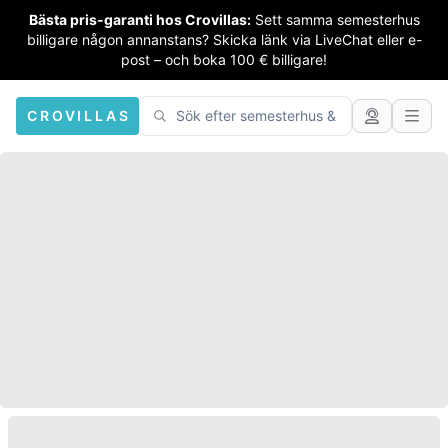
Bästa pris-garanti hos Crovillas:
Sett samma semesterhus
billigare någon annanstans? Skicka länk via LiveChat eller e-
post – och boka 100 € billigare!
CROVILLAS