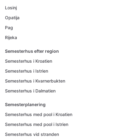
Losinj
Opatija
Pag
Rijeka
Semesterhus efter region
Semesterhus i Kroatien
Semesterhus i Istrien
Semesterhus i Kvarnerbukten
Semesterhus i Dalmatien
Semesterplanering
Semesterhus med pool i Kroatien
Semesterhus med pool i Istrien
Semesterhus vid stranden