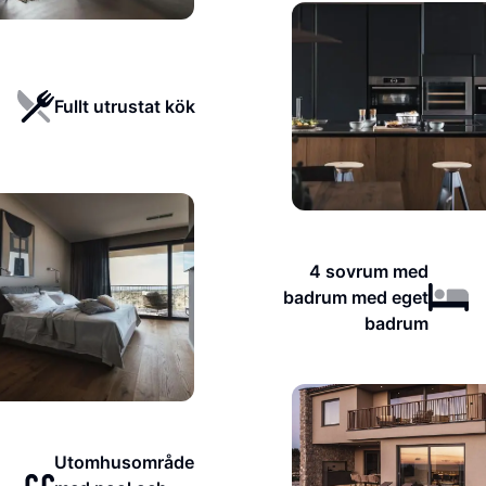
Fullt utrustat kök
4 sovrum med
badrum med eget
badrum
Utomhusområde