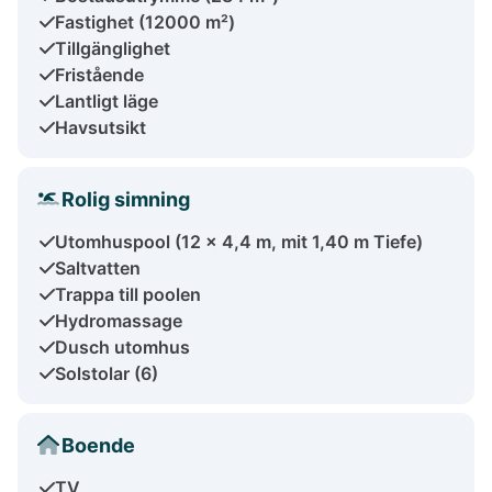
Fastighet (12000 m²)
Tillgänglighet
Fristående
Lantligt läge
Havsutsikt
Rolig simning
Utomhuspool (12 x 4,4 m, mit 1,40 m Tiefe)
Saltvatten
Trappa till poolen
Hydromassage
Dusch utomhus
Solstolar (6)
Boende
TV