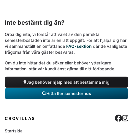
Inte bestämt dig än?
Oroa dig inte, vi förstår att valet av den perfekta
semesterbostaden inte är en lätt uppgift. För att hjälpa dig har
vi sammanställt en omfattande
FAQ-sektion
där de vanligaste
frågorna från våra gäster besvaras.
Om du inte hittar det du söker eller behöver ytterligare
information, står vår kundtjänst gärna till ditt förfogande.
Jag behöver hjälp med att bestämma mig
Hitta fler semesterhus
Cro
C
CROVILLAS
Startsida