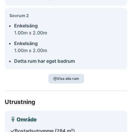
Sovrum 2
Enkelsäng
1.00m x 2.00m
Enkelsäng
1.00m x 2.00m
Detta rum har eget badrum
Visa alla rum
Utrustning
Område
Bostadsutrymme (284 m²)