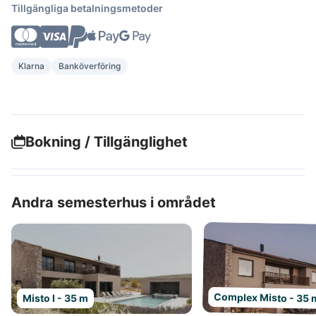
Tillgängliga betalningsmetoder
Klarna
Banköverföring
Bokning / Tillgänglighet
Andra semesterhus i området
Complex Misto - 35 
Misto I - 35 m