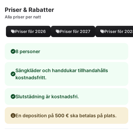
Priser & Rabatter
Alla priser per natt
Priser för 2026
Priser för 2027
Priser för 20
8 personer
Sängkläder och handdukar tillhandahålls
kostnadsfritt.
Slutstädning är kostnadsfri.
En deposition på
500 €
ska betalas på plats.