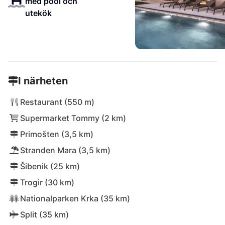
med pool och
utekök
I närheten
Restaurant (550 m)
Supermarket Tommy (2 km)
Primošten (3,5 km)
Stranden Mara (3,5 km)
Šibenik (25 km)
Trogir (30 km)
Nationalparken Krka (35 km)
Split (35 km)