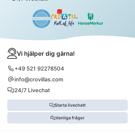
Vi hjälper dig gärna!
+49 521 92278504
info@crovillas.com
24/7 Livechat
Starta livechatt
Vanliga frågor