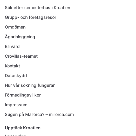
Sök efter semesterhus i Kroatien
Grupp- och företagsresor
Omdömen
Ägarinloggning
Bli värd
Crovillas-teamet
Kontakt
Dataskydd
Hur vår sökning fungerar
Förmedlingsvillkor
Impressum
Sugen på Mallorca? – millorca.com
Upptäck Kroatien