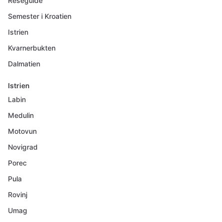
Reseguide
Semester i Kroatien
Istrien
Kvarnerbukten
Dalmatien
Istrien
Labin
Medulin
Motovun
Novigrad
Porec
Pula
Rovinj
Umag