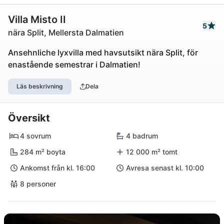
Villa Misto II
5
nära Split, Mellersta Dalmatien
Ansehnliche lyxvilla med havsutsikt nära Split, för
enastående semestrar i Dalmatien!
Läs beskrivning
Dela
Översikt
4 sovrum
4 badrum
284 m² boyta
12 000 m² tomt
Ankomst från kl. 16:00
Avresa senast kl. 10:00
8 personer