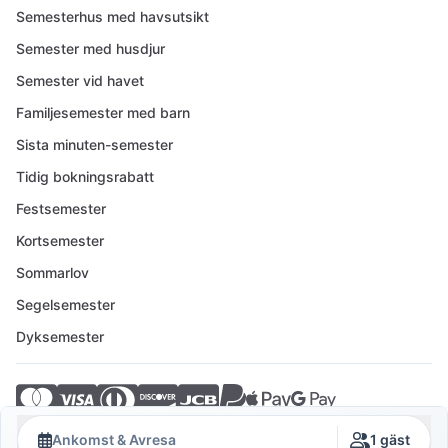
Semesterhus med havsutsikt
Semester med husdjur
Semester vid havet
Familjesemester med barn
Sista minuten-semester
Tidig bokningsrabatt
Festsemester
Kortsemester
Sommarlov
Segelsemester
Dyksemester
© 2026 Crovillas GmbH
Ankomst & Avresa
1 gäst