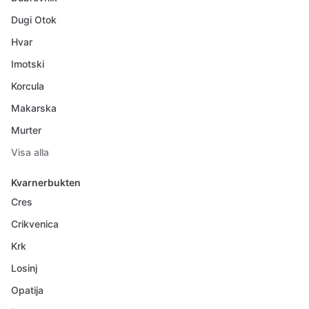
Dugi Otok
Hvar
Imotski
Korcula
Makarska
Murter
Visa alla
Kvarnerbukten
Cres
Crikvenica
Krk
Losinj
Opatija