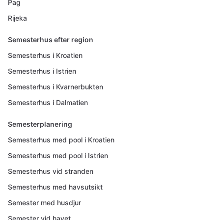
Pag
Rijeka
Semesterhus efter region
Semesterhus i Kroatien
Semesterhus i Istrien
Semesterhus i Kvarnerbukten
Semesterhus i Dalmatien
Semesterplanering
Semesterhus med pool i Kroatien
Semesterhus med pool i Istrien
Semesterhus vid stranden
Semesterhus med havsutsikt
Semester med husdjur
Semester vid havet