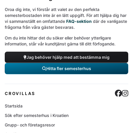
Oroa dig inte, vi förstår att valet av den perfekta
semesterbostaden inte är en lätt uppgift. För att hjälpa dig har
vi sammanställt en omfattande
FAQ-sektion
där de vanligaste
frågorna från våra gäster besvaras.
Om du inte hittar det du söker eller behöver ytterligare
information, står vår kundtjänst gärna till ditt förfogande.
Jag behöver hjälp med att bestämma mig
Hitta fler semesterhus
Cro
C
CROVILLAS
Startsida
Sök efter semesterhus i Kroatien
Grupp- och företagsresor