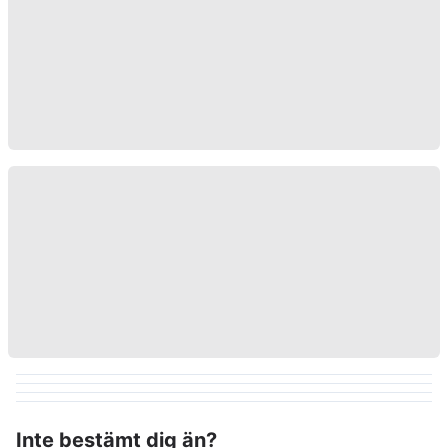
Inte bestämt dig än?