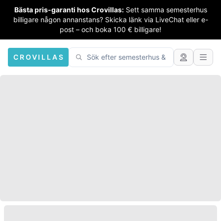
Bästa pris-garanti hos Crovillas:
Sett samma semesterhus
billigare någon annanstans? Skicka länk via LiveChat eller e-
post – och boka 100 € billigare!
CROVILLAS