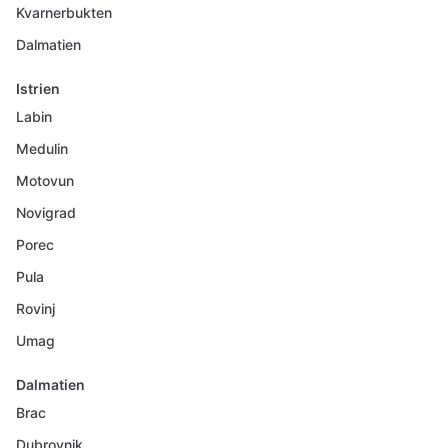
Kvarnerbukten
Dalmatien
Istrien
Labin
Medulin
Motovun
Novigrad
Porec
Pula
Rovinj
Umag
Dalmatien
Brac
Dubrovnik