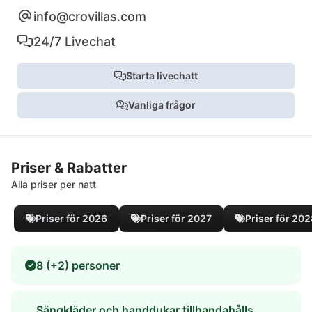
info@crovillas.com
24/7 Livechat
Starta livechatt
Vanliga frågor
Priser & Rabatter
Alla priser per natt
Priser för 2026
Priser för 2027
Priser för 20
8 (+2) personer
Sängkläder och handdukar tillhandahålls