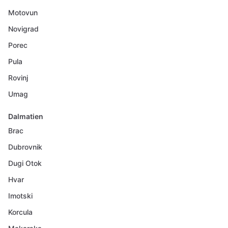
Motovun
Novigrad
Porec
Pula
Rovinj
Umag
Dalmatien
Brac
Dubrovnik
Dugi Otok
Hvar
Imotski
Korcula