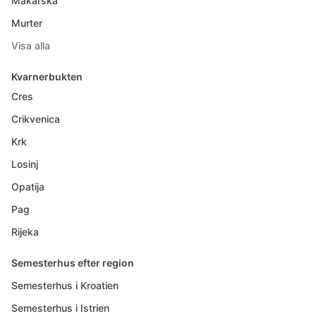
Makarska
Murter
Visa alla
Kvarnerbukten
Cres
Crikvenica
Krk
Losinj
Opatija
Pag
Rijeka
Semesterhus efter region
Semesterhus i Kroatien
Semesterhus i Istrien