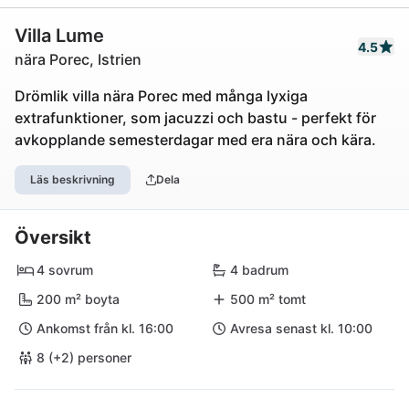
Villa Lume
4.5
nära Porec, Istrien
Drömlik villa nära Porec med många lyxiga
extrafunktioner, som jacuzzi och bastu - perfekt för
avkopplande semesterdagar med era nära och kära.
Läs beskrivning
Dela
Översikt
4 sovrum
4 badrum
200 m² boyta
500 m² tomt
Ankomst från kl. 16:00
Avresa senast kl. 10:00
8 (+2) personer