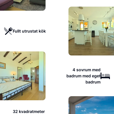
Fullt utrustat kök
4 sovrum med
badrum med eget
badrum
32 kvadratmeter