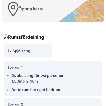
Öppna karta
Rumsfördelning
1x Spjälsäng
Sovrum 1
Dubbelsäng för två personer
1.80m x 2.00m
Detta rum har eget badrum
Sovrum 2