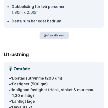
Dubbelsäng för två personer
1.80m x 2.00m
Detta rum har eget badrum
Visa alla rum
Utrustning
Område
Bostadsutrymme (200 qm)
Fastighet (500 qm)
Inhägnad fastighet (Häck, staket & mur max.
1,30 m hög)
Lantligt läge
Havsutsikt