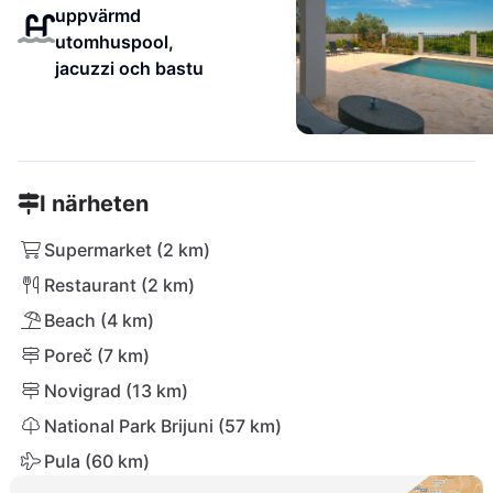
uppvärmd
utomhuspool,
jacuzzi och bastu
I närheten
Supermarket (2 km)
Restaurant (2 km)
Beach (4 km)
Poreč (7 km)
Novigrad (13 km)
National Park Brijuni (57 km)
Pula (60 km)