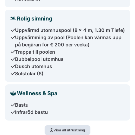
Rolig simning
Uppvärmd utomhuspool (8 x 4 m, 1.30 m Tiefe)
Uppvärmning av pool (Poolen kan värmas upp
på begäran för € 200 per vecka)
Trappa till poolen
Bubbelpool utomhus
Dusch utomhus
Solstolar (6)
Wellness & Spa
Bastu
Infraröd bastu
Visa all utrustning