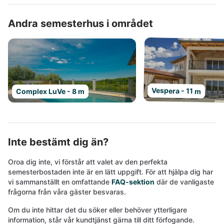
Andra semesterhus i området
Vespera - 11 m
Complex LuVe - 8 m
Inte bestämt dig än?
Oroa dig inte, vi förstår att valet av den perfekta
semesterbostaden inte är en lätt uppgift. För att hjälpa dig har
vi sammanställt en omfattande
FAQ-sektion
där de vanligaste
frågorna från våra gäster besvaras.
Om du inte hittar det du söker eller behöver ytterligare
information, står vår kundtjänst gärna till ditt förfogande.