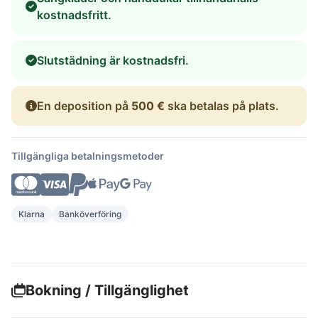
kostnadsfritt.
Slutstädning är kostnadsfri.
En deposition på
500 €
ska betalas på plats.
Tillgängliga betalningsmetoder
Klarna
Banköverföring
Bokning / Tillgänglighet