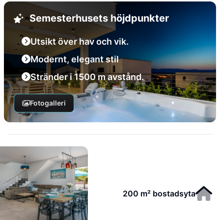
Semesterhusets höjdpunkter
Utsikt över hav och vik.
Modernt, elegant stil
Stränder i 1500 m avstånd.
Fotogalleri
200 m² bostadsyta