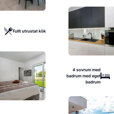
Fullt utrustat kök
4 sovrum med
badrum med eget
badrum