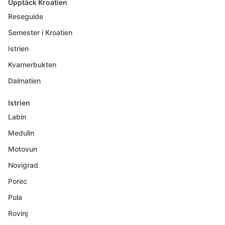
Upptäck Kroatien
Reseguide
Semester i Kroatien
Istrien
Kvarnerbukten
Dalmatien
Istrien
Labin
Medulin
Motovun
Novigrad
Porec
Pula
Rovinj