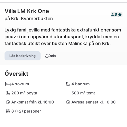
Villa LM Krk One
4.8
på Krk, Kvarnerbukten
Lyxig familjevilla med fantastiska extrafunktioner som
jacuzzi och uppvärmd utomhuspool, kryddat med en
fantastisk utsikt över bukten Malinska på ön Krk.
Läs beskrivning
Dela
Översikt
4 sovrum
4 badrum
200 m² boyta
500 m² tomt
Ankomst från kl. 16:00
Avresa senast kl. 10:00
8 (+2) personer