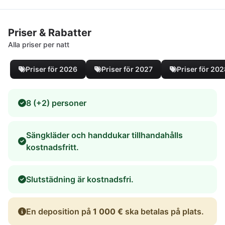
Priser & Rabatter
Alla priser per natt
Priser för 2026
Priser för 2027
Priser för 20
8 (+2) personer
Sängkläder och handdukar tillhandahålls
kostnadsfritt.
Slutstädning är kostnadsfri.
En deposition på
1 000 €
ska betalas på plats.