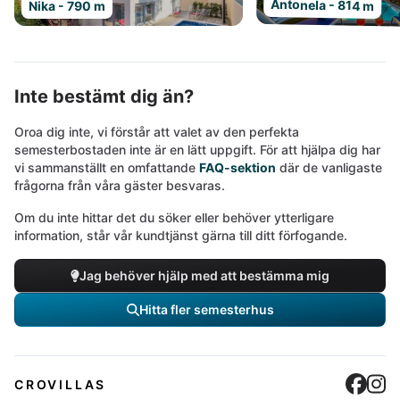
Antonela - 814 m
Nika - 790 m
Inte bestämt dig än?
Oroa dig inte, vi förstår att valet av den perfekta
semesterbostaden inte är en lätt uppgift. För att hjälpa dig har
vi sammanställt en omfattande
FAQ-sektion
där de vanligaste
frågorna från våra gäster besvaras.
Om du inte hittar det du söker eller behöver ytterligare
information, står vår kundtjänst gärna till ditt förfogande.
Jag behöver hjälp med att bestämma mig
Hitta fler semesterhus
Cro
C
CROVILLAS