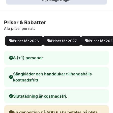
Priser & Rabatter
Alla priser per natt
Priser för 2026
Priser för 2027
Priser för 20
8 (+1) personer
Sängkläder och handdukar tillhandahålls
kostnadsfritt.
Slutstädning är kostnadsfri.
En deposition på
500 €
ska betalas på plats.