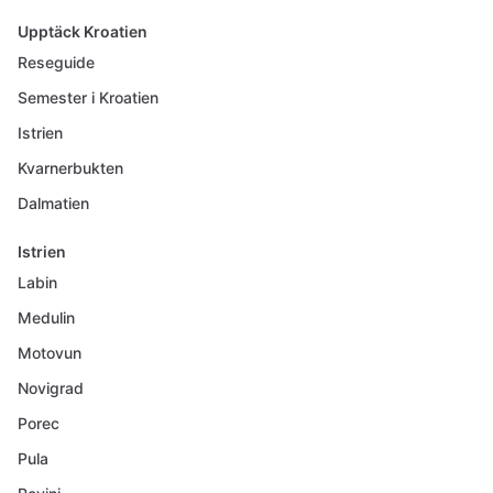
Upptäck Kroatien
Reseguide
Semester i Kroatien
Istrien
Kvarnerbukten
Dalmatien
Istrien
Labin
Medulin
Motovun
Novigrad
Porec
Pula