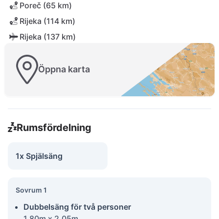
Poreč (65 km)
Rijeka (114 km)
Rijeka (137 km)
Öppna karta
Rumsfördelning
1x Spjälsäng
Sovrum 1
Dubbelsäng för två personer
1.80m x 2.05m