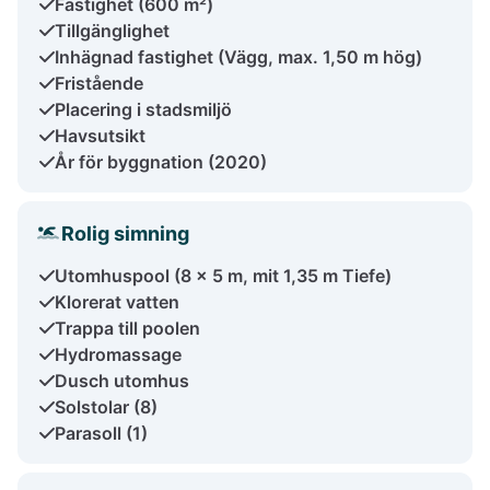
Fastighet (600 m²)
Tillgänglighet
Inhägnad fastighet (Vägg, max. 1,50 m hög)
Fristående
Placering i stadsmiljö
Havsutsikt
År för byggnation (2020)
Rolig simning
Utomhuspool (8 x 5 m, mit 1,35 m Tiefe)
Klorerat vatten
Trappa till poolen
Hydromassage
Dusch utomhus
Solstolar (8)
Parasoll (1)