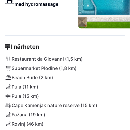
med hydromassage
I närheten
Restaurant da Giovanni (1,5 km)
Supermarket Plodine (1,8 km)
Beach Burle (2 km)
Pula (11 km)
Pula (15 km)
Cape Kamenjak nature reserve (15 km)
Fažana (19 km)
Rovinj (46 km)