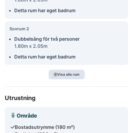
Detta rum har eget badrum
Sovrum 2
Dubbelsäng för två personer
1.80m x 2.05m
Detta rum har eget badrum
Visa alla rum
Utrustning
Område
Bostadsutrymme (180 m²)