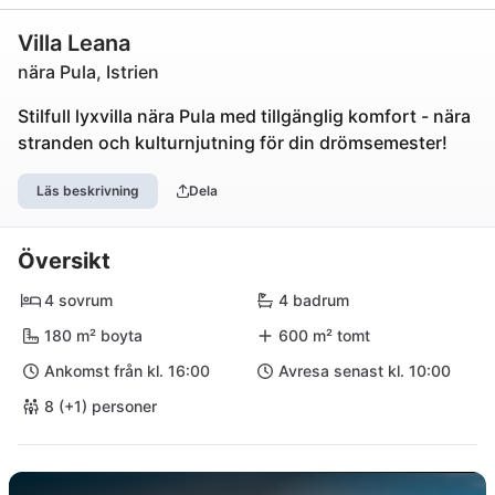
Villa Leana
nära Pula, Istrien
Stilfull lyxvilla nära Pula med tillgänglig komfort - nära
stranden och kulturnjutning för din drömsemester!
Läs beskrivning
Dela
Översikt
4 sovrum
4 badrum
180 m² boyta
600 m² tomt
Ankomst från kl. 16:00
Avresa senast kl. 10:00
8 (+1) personer