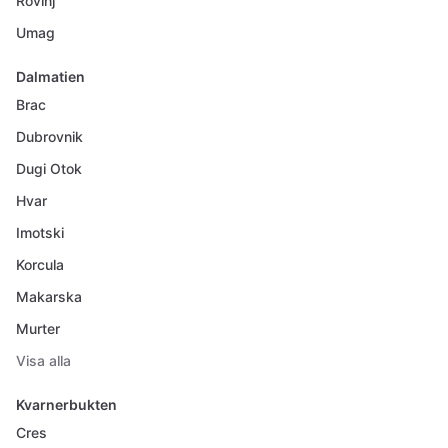
Rovinj
Umag
Dalmatien
Brac
Dubrovnik
Dugi Otok
Hvar
Imotski
Korcula
Makarska
Murter
Visa alla
Kvarnerbukten
Cres