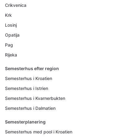
Crikvenica
Krk
Losinj
Opatija
Pag
Rijeka
Semesterhus efter region
Semesterhus i Kroatien
Semesterhus i Istrien
Semesterhus i Kvarnerbukten
Semesterhus i Dalmatien
Semesterplanering
Semesterhus med pool i Kroatien