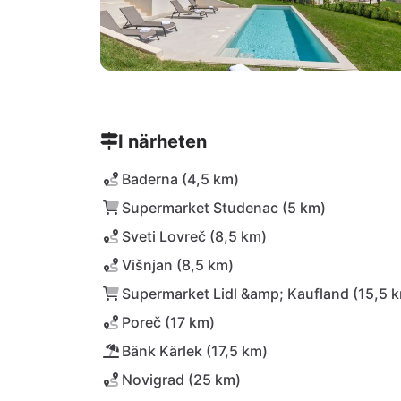
I närheten
Baderna (4,5 km)
Supermarket Studenac (5 km)
Sveti Lovreč (8,5 km)
Višnjan (8,5 km)
Supermarket Lidl &amp; Kaufland (15,5 
Poreč (17 km)
Bänk Kärlek (17,5 km)
Novigrad (25 km)