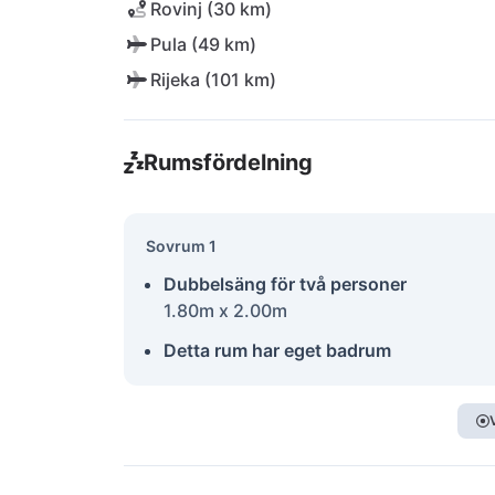
Rovinj (30 km)
Pula (49 km)
Rijeka (101 km)
Rumsfördelning
Sovrum 1
Dubbelsäng för två personer
1.80m x 2.00m
Detta rum har eget badrum