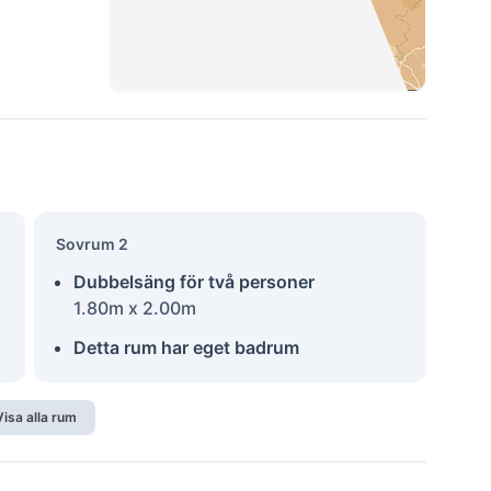
Sovrum 2
Dubbelsäng för två personer
1.80m x 2.00m
Detta rum har eget badrum
Visa alla rum