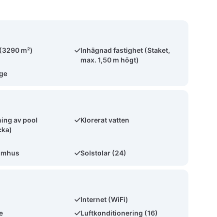
 (3290 m²)
Inhägnad fastighet (Staket,
max. 1,50 m högt)
äge
ing av pool
Klorerat vatten
cka)
omhus
Solstolar (24)
Internet (WiFi)
e
Luftkonditionering (16)