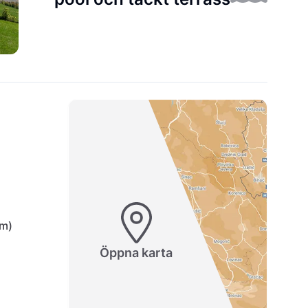
km)
Öppna karta