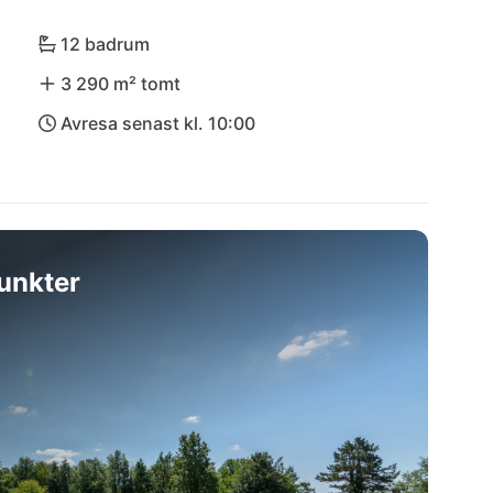
12 badrum
3 290 m² tomt
Avresa senast kl. 10:00
unkter