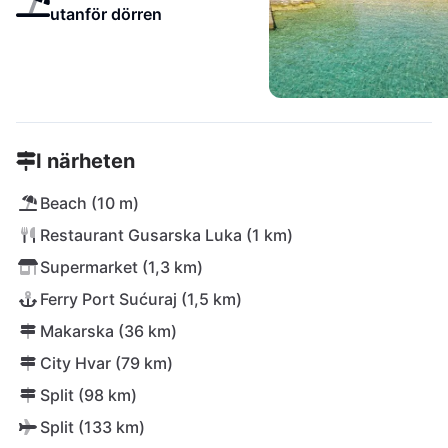
utanför dörren
I närheten
Beach (10 m)
Restaurant Gusarska Luka (1 km)
Supermarket (1,3 km)
Ferry Port Sućuraj (1,5 km)
Makarska (36 km)
City Hvar (79 km)
Split (98 km)
Split (133 km)