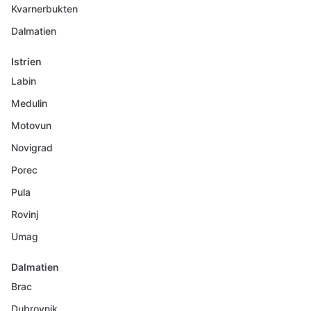
Kvarnerbukten
Dalmatien
Istrien
Labin
Medulin
Motovun
Novigrad
Porec
Pula
Rovinj
Umag
Dalmatien
Brac
Dubrovnik