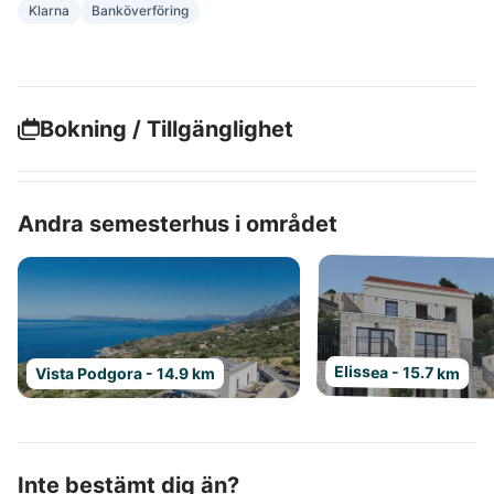
Klarna
Banköverföring
Bokning / Tillgänglighet
Andra semesterhus i området
Elissea - 15.7 km
Vista Podgora - 14.9 km
Inte bestämt dig än?