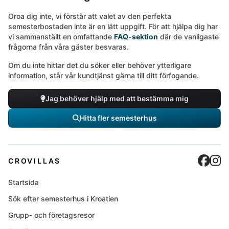
Oroa dig inte, vi förstår att valet av den perfekta
semesterbostaden inte är en lätt uppgift. För att hjälpa dig har
vi sammanställt en omfattande
FAQ-sektion
där de vanligaste
frågorna från våra gäster besvaras.
Om du inte hittar det du söker eller behöver ytterligare
information, står vår kundtjänst gärna till ditt förfogande.
Jag behöver hjälp med att bestämma mig
Hitta fler semesterhus
Cro
C
CROVILLAS
Startsida
Sök efter semesterhus i Kroatien
Grupp- och företagsresor