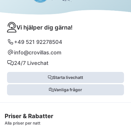
Vi hjälper dig gärna!
+49 521 92278504
info@crovillas.com
24/7 Livechat
Starta livechatt
Vanliga frågor
Priser & Rabatter
Alla priser per natt