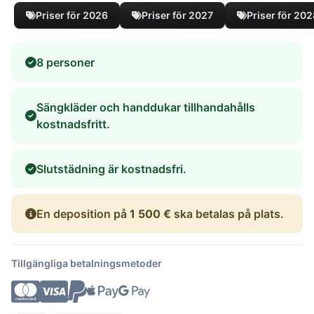
Priser för 2026
Priser för 2027
Priser för 20
8 personer
Sängkläder och handdukar tillhandahålls
kostnadsfritt.
Slutstädning är kostnadsfri.
En deposition på
1 500 €
ska betalas på plats.
Tillgängliga betalningsmetoder