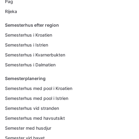
Pag
Rijeka
Semesterhus efter region
Semesterhus i Kroatien
Semesterhus i Istrien
Semesterhus i Kvarnerbukten
Semesterhus i Dalmatien
Semesterplanering
Semesterhus med pool i Kroatien
Semesterhus med pool i Istrien
Semesterhus vid stranden
Semesterhus med havsutsikt
Semester med husdjur
Semester vid havet