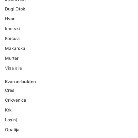
Dugi Otok
Hvar
Imotski
Korcula
Makarska
Murter
Visa alla
Kvarnerbukten
Cres
Crikvenica
Krk
Losinj
Opatija