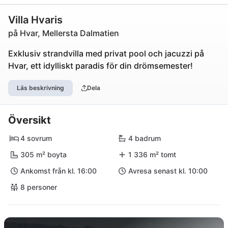
Villa Hvaris
på Hvar, Mellersta Dalmatien
Exklusiv strandvilla med privat pool och jacuzzi på
Hvar, ett idylliskt paradis för din drömsemester!
Läs beskrivning
Dela
Översikt
4 sovrum
4 badrum
305 m² boyta
1 336 m² tomt
Ankomst från kl. 16:00
Avresa senast kl. 10:00
8 personer