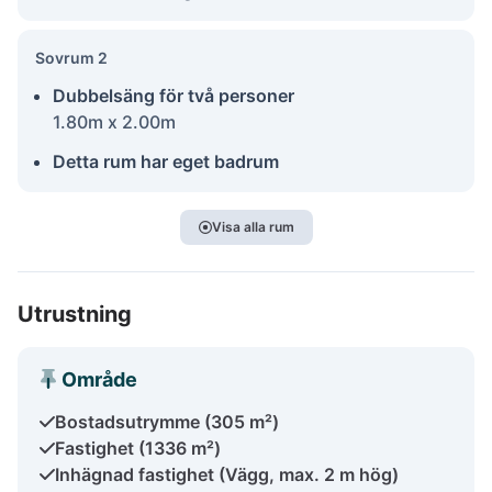
Sovrum 2
Dubbelsäng för två personer
1.80m x 2.00m
Detta rum har eget badrum
Visa alla rum
Utrustning
Område
Bostadsutrymme (305 m²)
Fastighet (1336 m²)
Inhägnad fastighet (Vägg, max. 2 m hög)