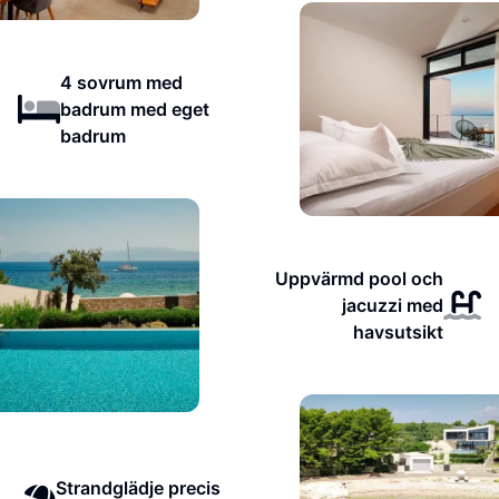
4 sovrum med
badrum med eget
badrum
Uppvärmd pool och
jacuzzi med
havsutsikt
Strandglädje precis