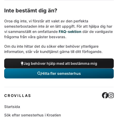
Inte bestämt dig än?
Oroa dig inte, vi förstår att valet av den perfekta
semesterbostaden inte är en lätt uppgift. För att hjälpa dig har
vi sammanställt en omfattande
FAQ-sektion
där de vanligaste
frågorna från våra gäster besvaras.
Om du inte hittar det du söker eller behöver ytterligare
information, står vår kundtjänst gärna till ditt förfogande.
Jag behöver hjälp med att bestämma mig
Hitta fler semesterhus
Cro
C
CROVILLAS
Startsida
Sök efter semesterhus i Kroatien