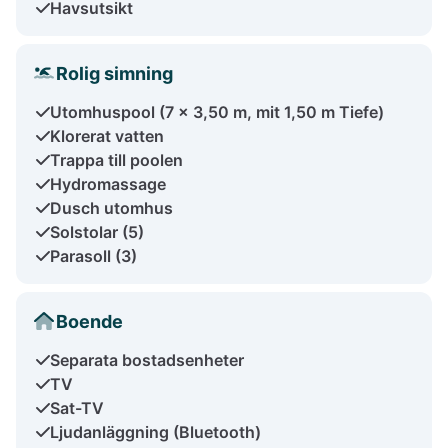
Havsutsikt
Rolig simning
Utomhuspool (7 x 3,50 m, mit 1,50 m Tiefe)
Klorerat vatten
Trappa till poolen
Hydromassage
Dusch utomhus
Solstolar (5)
Parasoll (3)
Boende
Separata bostadsenheter
TV
Sat-TV
Ljudanläggning (Bluetooth)