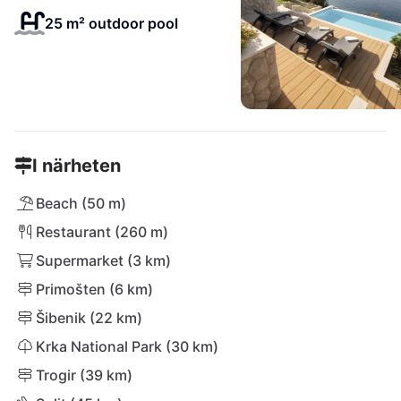
25 m² outdoor pool
I närheten
Beach (50 m)
Restaurant (260 m)
Supermarket (3 km)
Primošten (6 km)
Šibenik (22 km)
Krka National Park (30 km)
Trogir (39 km)