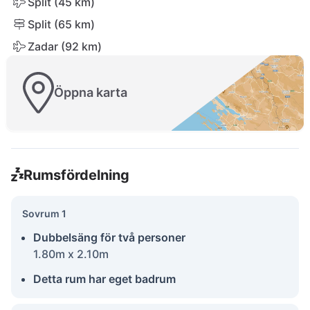
Split (45 km)
Split (65 km)
Zadar (92 km)
Öppna karta
Rumsfördelning
Sovrum 1
Dubbelsäng för två personer
1.80m x 2.10m
Detta rum har eget badrum