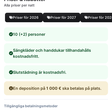
Alla priser per natt
Priser för 2026
Priser för 2027
Priser för 20
10 (+2) personer
Sängkläder och handdukar tillhandahålls
kostnadsfritt.
Slutstädning är kostnadsfri.
En deposition på
1 000 €
ska betalas på plats.
Tillgängliga betalningsmetoder