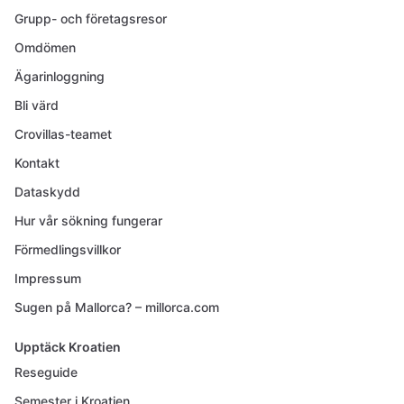
Grupp- och företagsresor
Omdömen
Ägarinloggning
Bli värd
Crovillas-teamet
Kontakt
Dataskydd
Hur vår sökning fungerar
Förmedlingsvillkor
Impressum
Sugen på Mallorca? – millorca.com
Upptäck Kroatien
Reseguide
Semester i Kroatien