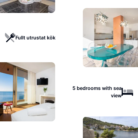
Fullt utrustat kök
5 bedrooms with sea
view