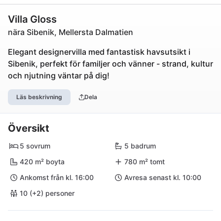
Villa Gloss
nära Sibenik, Mellersta Dalmatien
Elegant designervilla med fantastisk havsutsikt i
Sibenik, perfekt för familjer och vänner - strand, kultur
och njutning väntar på dig!
Läs beskrivning
Dela
Översikt
5 sovrum
5 badrum
420 m² boyta
780 m² tomt
Ankomst från kl. 16:00
Avresa senast kl. 10:00
10 (+2) personer