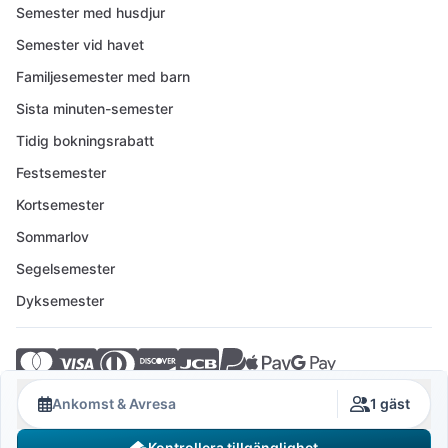
Semester med husdjur
Semester vid havet
Familjesemester med barn
Sista minuten-semester
Tidig bokningsrabatt
Festsemester
Kortsemester
Sommarlov
Segelsemester
Dyksemester
© 2026 Crovillas GmbH
Ankomst & Avresa
1 gäst
Kontrollera tillgänglighet