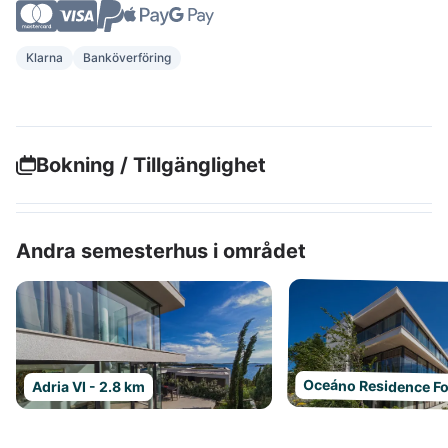
Klarna
Banköverföring
Bokning / Tillgänglighet
Andra semesterhus i området
Oceáno Residence Fo
Adria VI - 2.8 km