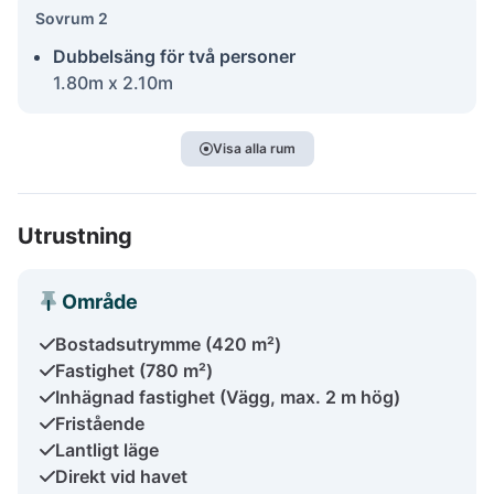
Sovrum 2
Dubbelsäng för två personer
1.80m x 2.10m
Visa alla rum
Utrustning
Område
Bostadsutrymme (420 m²)
Fastighet (780 m²)
Inhägnad fastighet (Vägg, max. 2 m hög)
Fristående
Lantligt läge
Direkt vid havet