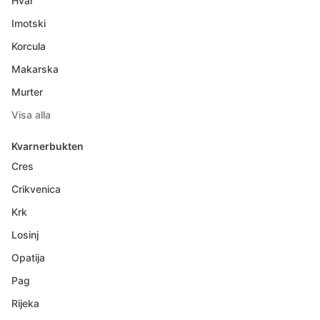
Hvar
Imotski
Korcula
Makarska
Murter
Visa alla
Kvarnerbukten
Cres
Crikvenica
Krk
Losinj
Opatija
Pag
Rijeka