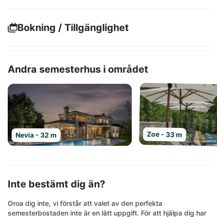
Bokning / Tillgänglighet
Andra semesterhus i området
Zoe - 33 m
Nevia - 32 m
Inte bestämt dig än?
Oroa dig inte, vi förstår att valet av den perfekta
semesterbostaden inte är en lätt uppgift. För att hjälpa dig har