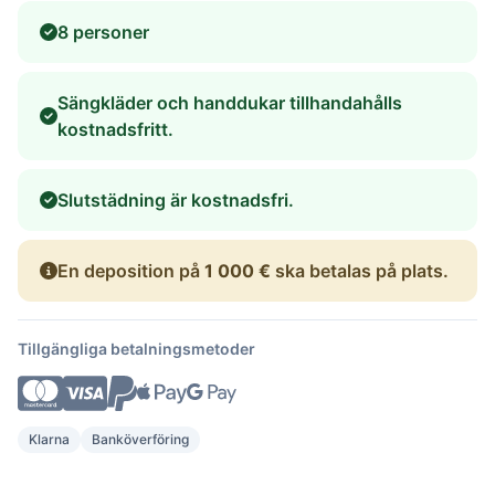
8 personer
Sängkläder och handdukar tillhandahålls
kostnadsfritt.
Slutstädning är kostnadsfri.
En deposition på
1 000 €
ska betalas på plats.
Tillgängliga betalningsmetoder
Klarna
Banköverföring