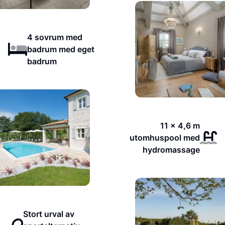
4 sovrum med
badrum med eget
badrum
11 x 4,6 m
utomhuspool med
hydromassage
Stort urval av