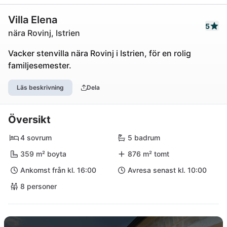
Villa Elena
5
nära Rovinj, Istrien
Vacker stenvilla nära Rovinj i Istrien, för en rolig
familjesemester.
Läs beskrivning
Dela
Översikt
4 sovrum
5 badrum
359 m² boyta
876 m² tomt
Ankomst från kl. 16:00
Avresa senast kl. 10:00
8 personer