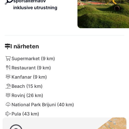
sportalternativ
inklusive utrustning
I närheten
Supermarket (9 km)
Restaurant (9 km)
Kanfanar (9 km)
Beach (15 km)
Rovinj (26 km)
National Park Brijuni (40 km)
Pula (43 km)