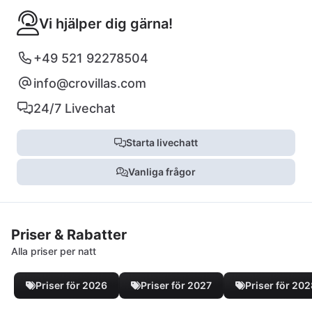
Vi hjälper dig gärna!
+49 521 92278504
info@crovillas.com
24/7 Livechat
Starta livechatt
Vanliga frågor
Priser & Rabatter
Alla priser per natt
Priser för 2026
Priser för 2027
Priser för 20