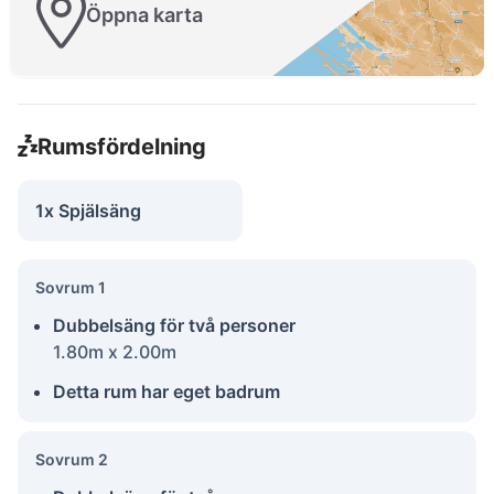
Öppna karta
Rumsfördelning
1x Spjälsäng
Sovrum 1
Dubbelsäng för två personer
1.80m x 2.00m
Detta rum har eget badrum
Sovrum 2