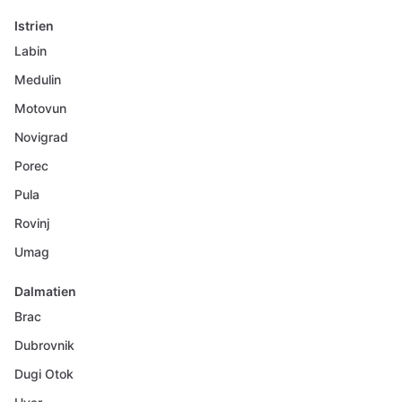
Istrien
Labin
Medulin
Motovun
Novigrad
Porec
Pula
Rovinj
Umag
Dalmatien
Brac
Dubrovnik
Dugi Otok