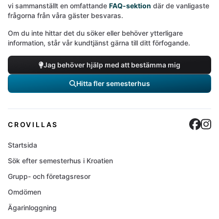
vi sammanställt en omfattande
FAQ-sektion
där de vanligaste
frågorna från våra gäster besvaras.
Om du inte hittar det du söker eller behöver ytterligare
information, står vår kundtjänst gärna till ditt förfogande.
Jag behöver hjälp med att bestämma mig
Hitta fler semesterhus
Cro
C
CROVILLAS
Startsida
Sök efter semesterhus i Kroatien
Grupp- och företagsresor
Omdömen
Ägarinloggning