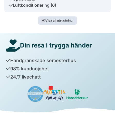
Luftkonditionering (6)
Visa all utrustning
Din resa i trygga händer
Handgranskade semesterhus
98% kundnöjdhet
24/7 livechatt