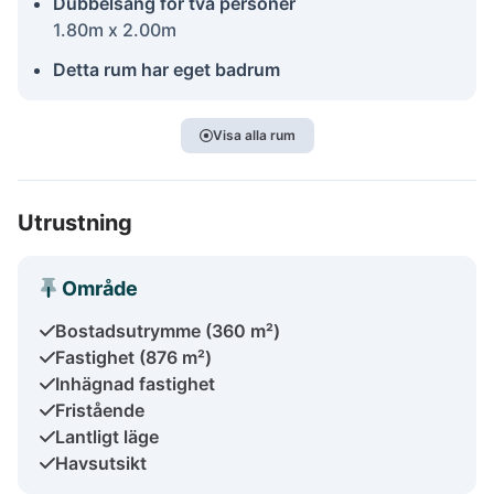
Dubbelsäng för två personer
1.80m x 2.00m
Detta rum har eget badrum
Visa alla rum
Utrustning
Område
Bostadsutrymme (360 m²)
Fastighet (876 m²)
Inhägnad fastighet
Fristående
Lantligt läge
Havsutsikt