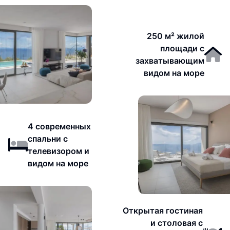
250 м² жилой
площади с
захватывающим
видом на море
4 современных
спальни с
телевизором и
видом на море
Открытая гостиная
и столовая с