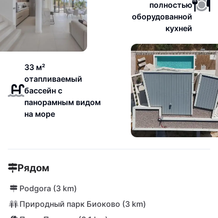
полностью
оборудованной
кухней
33 м²
отапливаемый
бассейн с
панорамным видом
на море
Рядом
Podgora (3 km)
Природный парк Биоково (3 km)