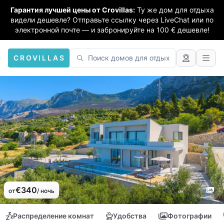
Гарантия лучшей цены от Crovillas:
Ту же дом для отдыха
видели дешевле? Отправьте ссылку через LiveChat или по
электронной почте — и забронируйте на 100 € дешевле!
CROVILLAS
€340
от
/ ночь
Распределение комнат
Удобства
Фотографии