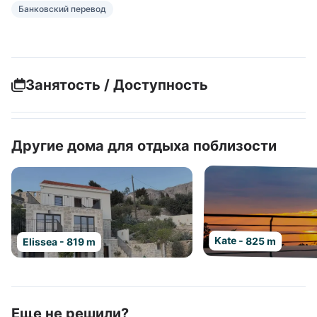
Банковский перевод
Занятость / Доступность
Другие дома для отдыха поблизости
Kate - 825 m
Elissea - 819 m
Еще не решили?