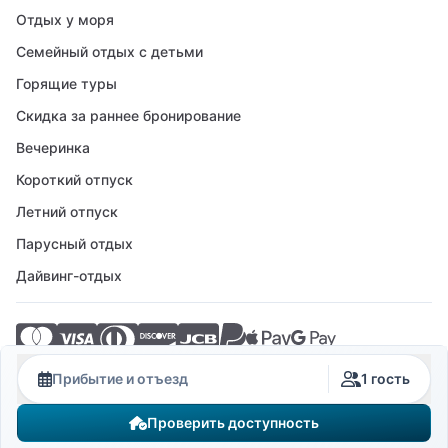
Отдых у моря
Семейный отдых с детьми
Горящие туры
Скидка за раннее бронирование
Вечеринка
Короткий отпуск
Летний отпуск
Парусный отдых
Дайвинг-отдых
© 2026 Crovillas GmbH
Прибытие и отъезд
1 гость
Проверить доступность