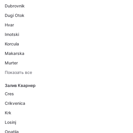
Dubrovnik
Dugi Otok
Hvar
Imotski
Korcula
Makarska
Murter
Показать все
Залив Кварнер
Cres
Crikvenica
Krk
Losinj
Opatija