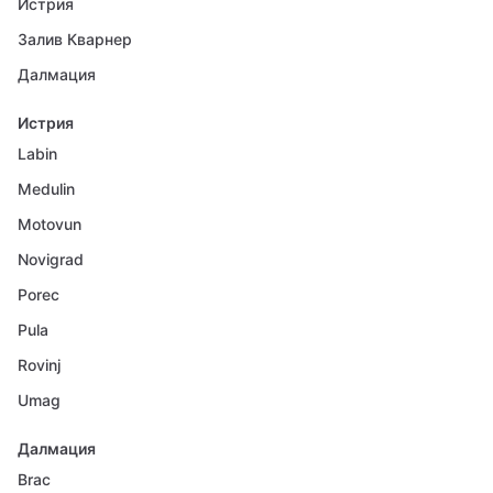
Истрия
Залив Кварнер
Далмация
Истрия
Labin
Medulin
Motovun
Novigrad
Porec
Pula
Rovinj
Umag
Далмация
Brac