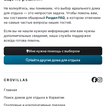
Не волнуйтесь, мы понимаем, что выбор идеального дома
для отдыха — это непростая задача. Чтобы помочь вам,
мы составили обширный
Раздел FAQ
, в котором отвечаем
на самые частые вопросы наших гостей.
Если вы не нашли нужную информацию или вам нужны
дополнительные сведения, наша служба поддержки
всегда готова помочь.
Мне нужна помощь с выбором
Найти другие дома для отдыха
Cro
C
CROVILLAS
Главная
Поиск домов для отдыха в Хорватии
Групповые и корпоративные поездки