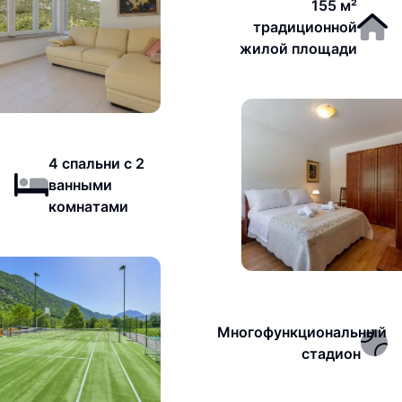
155 м²
традиционной
жилой площади
4 спальни с 2
ванными
комнатами
Многофункциональный
стадион