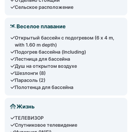
Сельское расположение
Веселое плавание
Открытый бассейн с подогревом (6 x 4 m,
with 1.60 m depth)
Подогрев бассейна (Including)
Лестница для бассейна
Душ на открытом воздухе
Шезлонги (8)
Парасоль (2)
Полотенца для бассейна
Жизнь
ТЕЛЕВИЗОР
Спутниковое телевидение
Интернет (WiFi)