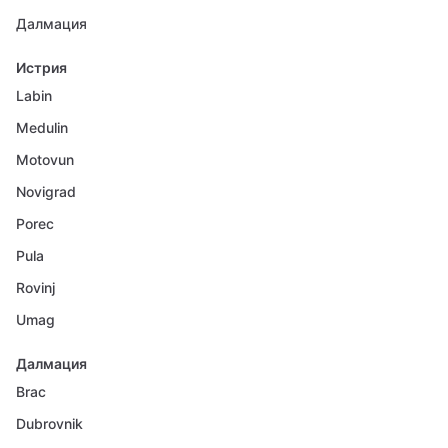
Далмация
Истрия
Labin
Medulin
Motovun
Novigrad
Porec
Pula
Rovinj
Umag
Далмация
Brac
Dubrovnik