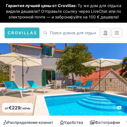
Гарантия лучшей цены от Crovillas:
Ту же дом для отдыха
видели дешевле? Отправьте ссылку через LiveChat или по
электронной почте — и забронируйте на 100 € дешевле!
CROVILLAS
€229
от
/ ночь
Распределение комнат
Удобства
Фотографии