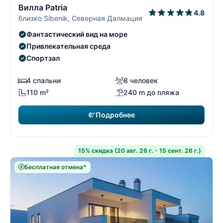
Вилла Patria
4.8
близко Sibenik, Северная Далмация
Фантастический вид на море
Привлекательная среда
Спортзал
4 спальни
8 человек
110 m²
240 m до пляжа
Подробнее
15% скидка (20 авг. 26 г. - 15 сент. 26 г.)
Бесплатная отмена*