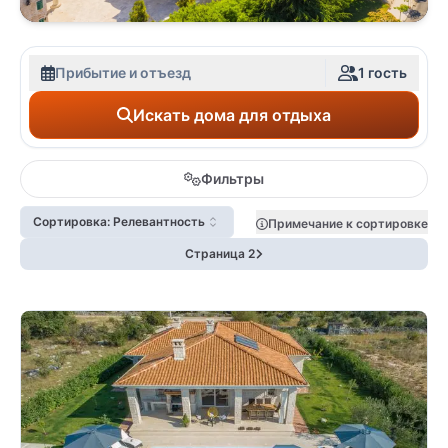
Прибытие и отъезд
1 гость
Искать дома для отдыха
Фильтры
Сортировка: Релевантность
Примечание к сортировке
Страница 2