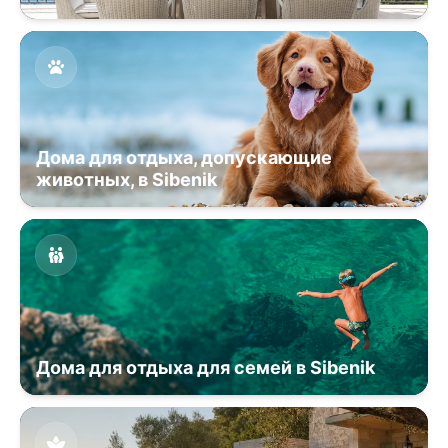
Дома для отдыха, допускающие
животных, в Sibenik
Дома для отдыха для семей в Sibenik