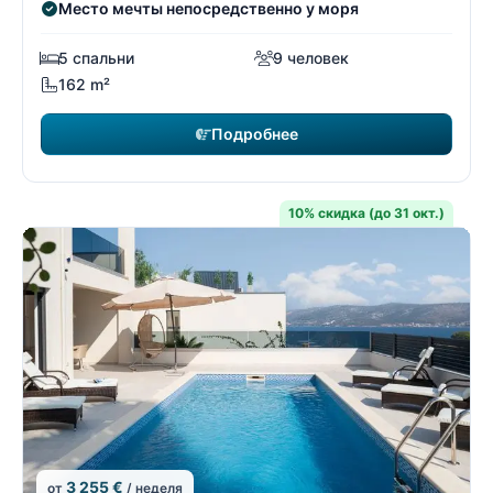
Место мечты непосредственно у моря
5 спальни
9 человек
162 m²
Подробнее
10% скидка (до 31 окт.)
3 255 €
от
/ неделя