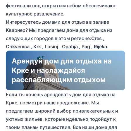
фестивали под открытым небом обеспечивают
культурное развлечение.
Интересуетесь домами для отдыха в заливе
Кварнер? Мы предлагаем дома для отдыха из
следующих городов в этом регионе:
Cres
,
Crikvenica
,
Krk
,
Losinj
,
Opatija
,
Pag
,
Rijeka
Арендуй дом для отдыха на
Крке и наслаждайся
расслабляющим отдыхом
Если ты хочешь арендовать дом для отдыха на
Крке, посмотри наше предложение. Мы
предлагаем широкий выбор привлекательных и
уютных жильёв, которые идеально подойдут к
твоим планам путешествия. Все наши дома для