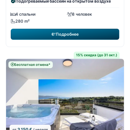
Подогреваемый бассейн на открытом воздухе
4 спальни
8 человек
280 m²
Подробнее
15% скидка (до 31 окт.)
Бесплатная отмена*
3 150 €
от
/ неделя