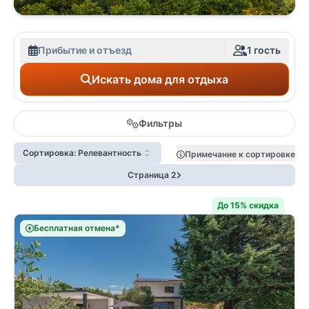
Прибытие и отъезд
1 гость
Искать дома для отдыха
Фильтры
Сортировка: Релевантность
Примечание к сортировке
Страница 2
До 15% скидка
Бесплатная отмена*