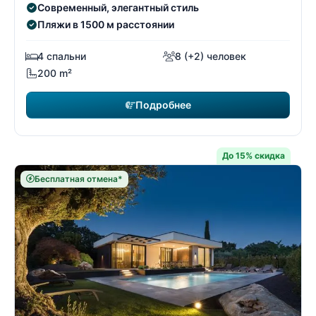
Современный, элегантный стиль
Пляжи в 1500 м расстоянии
4 спальни
8 (+2) человек
200 m²
Подробнее
До 15% скидка
Бесплатная отмена*