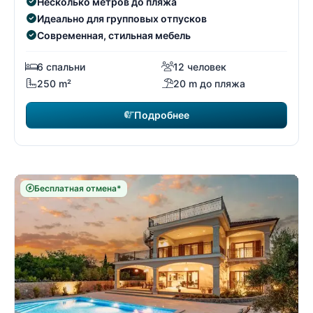
Несколько метров до пляжа
Идеально для групповых отпусков
Современная, стильная мебель
6 спальни
12 человек
250 m²
20 m до пляжа
Подробнее
Бесплатная отмена*