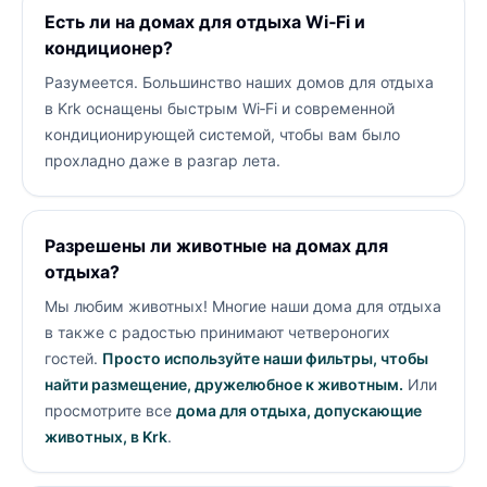
Есть ли на домах для отдыха Wi‑Fi и
кондиционер?
Разумеется. Большинство наших домов для отдыха
в Krk оснащены быстрым Wi‑Fi и современной
кондиционирующей системой, чтобы вам было
прохладно даже в разгар лета.
Разрешены ли животные на домах для
отдыха?
Мы любим животных! Многие наши дома для отдыха
в
также с радостью принимают четвероногих
гостей.
Просто используйте наши фильтры, чтобы
найти размещение, дружелюбное к животным.
Или
просмотрите все
дома для отдыха, допускающие
животных, в Krk
.