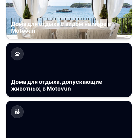
Дома для отдыха с видом на море в
Motovun
Дома для отдыха, допускающие
животных, в Motovun