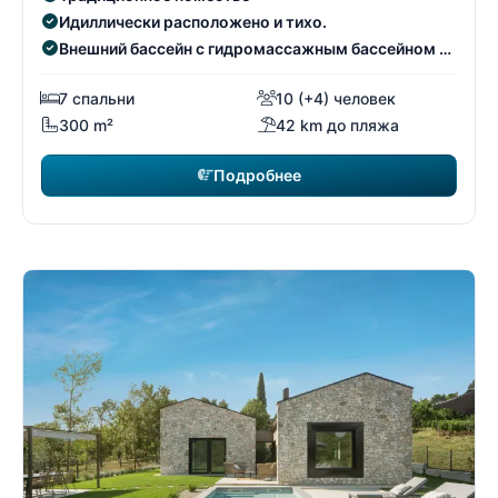
Идиллически расположено и тихо.
Внешний бассейн с гидромассажным бассейном на
открытом воздухе
7 спальни
10 (+4) человек
300 m²
42 km до пляжа
Подробнее