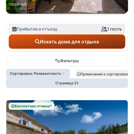
сейчас!
Прибытие и отъезд
1 гость
Искать дома для отдыха
Фильтры
Сортировка: Релевантность
Примечание к сортировке
Страница 2
Бесплатная отмена*