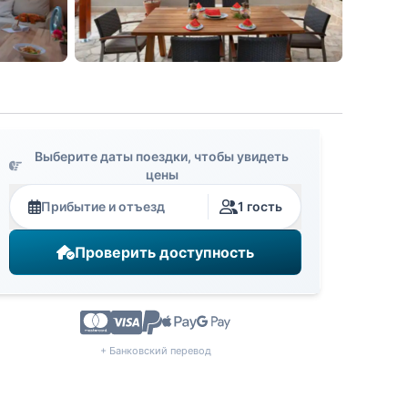
Выберите даты поездки, чтобы увидеть
цены
Прибытие и отъезд
1 гость
Проверить доступность
+ Банковский перевод