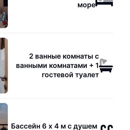
море
2 ванные комнаты с
ванными комнатами + 1
гостевой туалет
Бассейн 6 x 4 м с душем