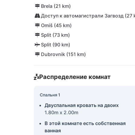
Brela (21 km)
Доступ к автомагистрали Загвозд (27 
Omiš (45 km)
Split (73 km)
Split (90 km)
Dubrovnik (151 km)
Распределение комнат
Спальня 1
Двуспальная кровать на двоих
1.80m x 2.00m
В этой комнате есть собственная
ванная