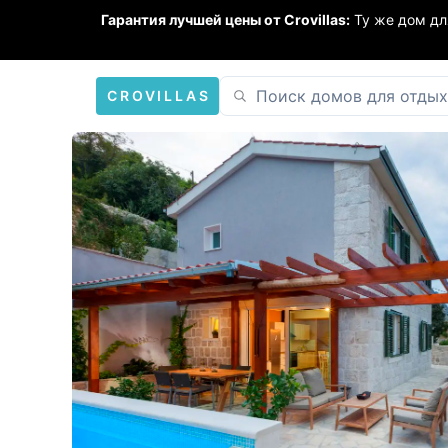
Гарантия лучшей цены от Crovillas:
Ту же дом дл
CROVILLAS