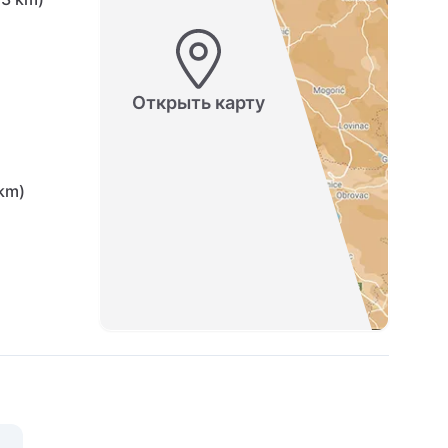
Открыть карту
km)