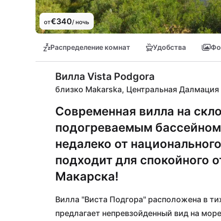
€340
от
/ ночь
Распределение комнат
Удобства
Фо
Вилла Vista Podgora
близко Makarska, Центральная Далмация
Современная вилла на скло
подогреваемым бассейном
недалеко от национальног
подходит для спокойного 
Макарска!
Вилла "Виста Подгора" расположена в ти
предлагает непревзойденный вид на море