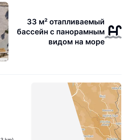
33 м² отапливаемый
бассейн с панорамным
видом на море
,3 km)