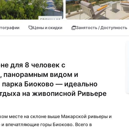
тографии
Цены и скидки
Занятость / Доступность
не для 8 человек с
, панорамным видом и
о парка Биоково — идеально
отдыха на живописной Ривьере
хом месте на склоне выше Макарской ривьеры и 
 и впечатляющие горы Биоково. Всего в 