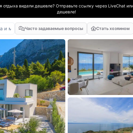
я отдыха видели дешевле? Отправьте ссылку через LiveChat или
дешевле!
Часто задаваемые вопросы
Стать хозяином