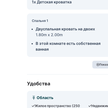
1x Детская кроватка
Спальня 1
Двуспальная кровать на двоих
1.80m x 2.00m
В этой комнате есть собственная
ванная
Показ
Удобства
Область
Жилое пространство (250
Недвижим