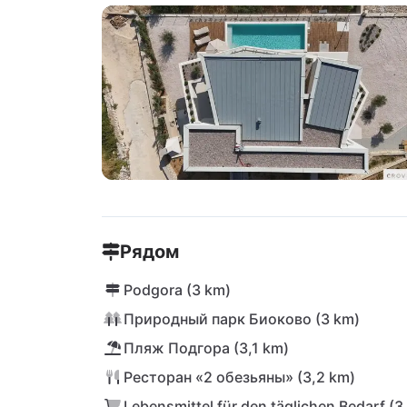
Рядом
Podgora (3 km)
Природный парк Биоково (3 km)
Пляж Подгора (3,1 km)
Ресторан «2 обезьяны» (3,2 km)
Lebensmittel für den täglichen Bedarf (3