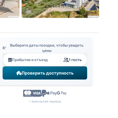
Выберите даты поездки, чтобы увидеть
цены
Прибытие и отъезд
1 гость
Проверить доступность
+ Банковский перевод