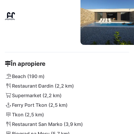
În apropiere
Beach (190 m)
Restaurant Đardin (2,2 km)
Supermarket (2,2 km)
Ferry Port Tkon (2,5 km)
Tkon (2,5 km)
Restaurant San Marko (3,9 km)
Biograd na Moru (5,7 km)