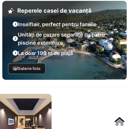
Reperele casei de vacanță
Inselflair, perfect pentru familie
Unități de cazare separate cu patru
piscine exterioare
La doar 190 m de plajă
Galerie foto