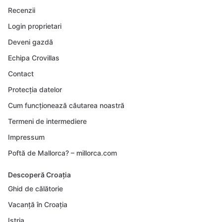
Recenzii
Login proprietari
Deveni gazdă
Echipa Crovillas
Contact
Protecția datelor
Cum funcționează căutarea noastră
Termeni de intermediere
Impressum
Poftă de Mallorca? – millorca.com
Descoperă Croația
Ghid de călătorie
Vacanță în Croația
Istria