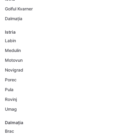
Golful Kvarner
Dalmația
Istria
Labin
Medulin
Motovun
Novigrad
Porec
Pula
Rovinj
Umag
Dalmația
Brac