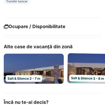
Transfer bancar
Ocupare / Disponibilitate
Alte case de vacanță din zonă
Salt & Silence 3 - 8 m
Salt & Silence 2 - 7 m
Încă nu te-ai decis?