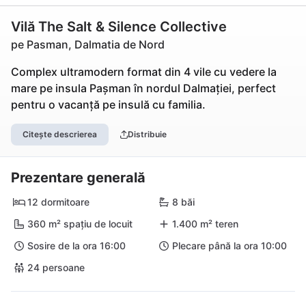
Vilă The Salt & Silence Collective
pe Pasman, Dalmatia de Nord
Complex ultramodern format din 4 vile cu vedere la
mare pe insula Pașman în nordul Dalmației, perfect
pentru o vacanță pe insulă cu familia.
Citește descrierea
Distribuie
Prezentare generală
12 dormitoare
8 băi
360 m² spațiu de locuit
1.400 m² teren
Sosire de la ora 16:00
Plecare până la ora 10:00
24 persoane