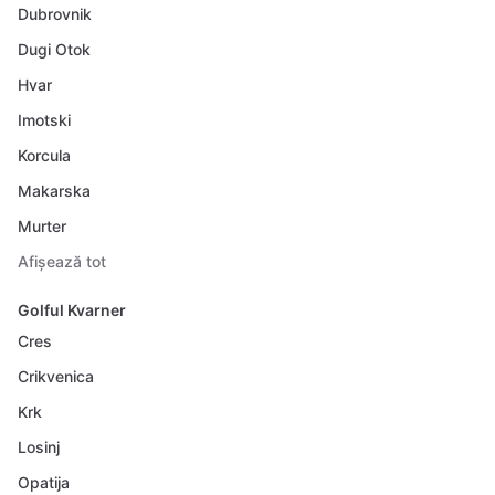
Dubrovnik
Dugi Otok
Hvar
Imotski
Korcula
Makarska
Murter
Afișează tot
Golful Kvarner
Cres
Crikvenica
Krk
Losinj
Opatija