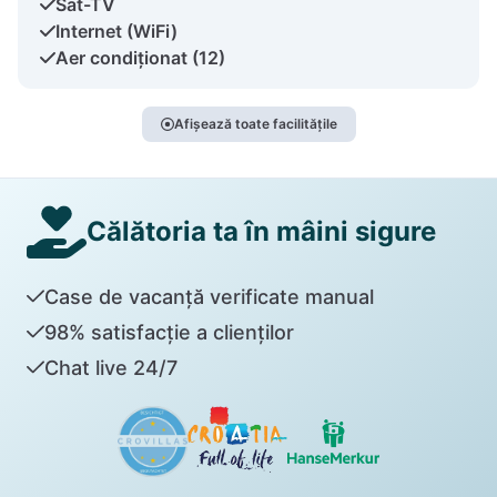
Sat-TV
Internet (WiFi)
Aer condiționat (12)
Afișează toate facilitățile
Călătoria ta în mâini sigure
Case de vacanță verificate manual
98% satisfacție a clienților
Chat live 24/7