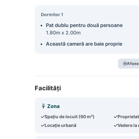
Dormitor 1
Pat dublu pentru două persoane
1.80m x 2.00m
Această cameră are baie proprie
Afișea
Facilități
Zona
Spațiu de locuit (90 m²)
Proprieta
Locație urbană
Vedere la