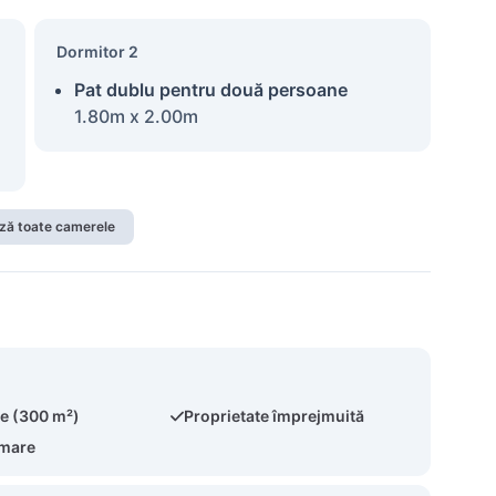
Dormitor 2
Pat dublu pentru două persoane
1.80m x 2.00m
ză toate camerele
te (300 m²)
Proprietate împrejmuită
 mare