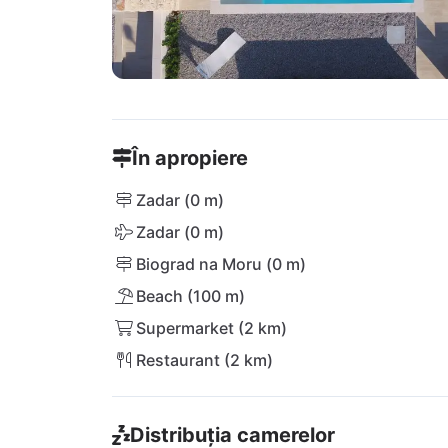
În apropiere
Zadar (0 m)
Zadar (0 m)
Biograd na Moru (0 m)
Beach (100 m)
Supermarket (2 km)
Restaurant (2 km)
Distribuția camerelor