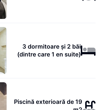
3 dormitoare și 2 băi
(dintre care 1 en suite)
Piscină exterioară de 19
m2