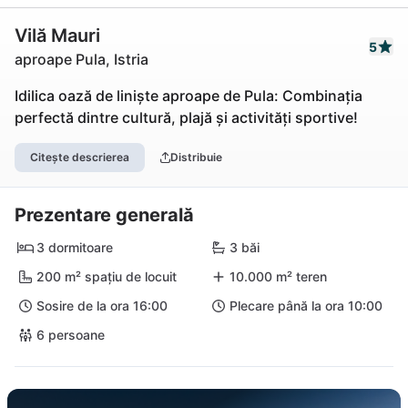
Vilă Mauri
5
aproape Pula, Istria
Idilica oază de liniște aproape de Pula: Combinația
perfectă dintre cultură, plajă și activități sportive!
Citește descrierea
Distribuie
Prezentare generală
3 dormitoare
3 băi
200 m² spațiu de locuit
10.000 m² teren
Sosire de la ora 16:00
Plecare până la ora 10:00
6 persoane