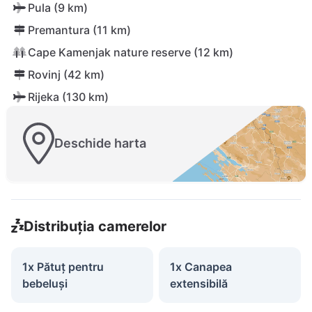
Pula (9 km)
Premantura (11 km)
Cape Kamenjak nature reserve (12 km)
Rovinj (42 km)
Rijeka (130 km)
Deschide harta
Distribuția camerelor
1x Pătuț pentru
1x Canapea
bebeluși
extensibilă