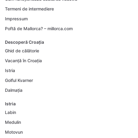
Termeni de intermediere
Impressum
Poftă de Mallorca? – millorca.com
Descoperă Croația
Ghid de călătorie
Vacanță în Croația
Istria
Golful Kvarner
Dalmația
Istria
Labin
Medulin
Motovun