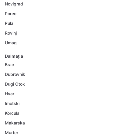
Novigrad
Porec
Pula
Rovinj
Umag
Dalmația
Brac
Dubrovnik
Dugi Otok
Hvar
Imotski
Korcula
Makarska
Murter