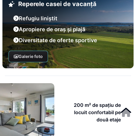
Reperele casei de vacanță
Refugiu liniștit
Apropiere de oraș și plajă
Diversitate de oferte sportive
Galerie foto
200 m² de spațiu de
locuit confortabil pe
două etaje