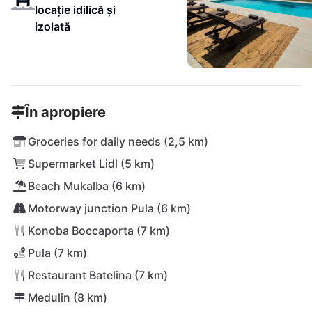
locație idilică și
izolată
În apropiere
Groceries for daily needs (2,5 km)
Supermarket Lidl (5 km)
Beach Mukalba (6 km)
Motorway junction Pula (6 km)
Konoba Boccaporta (7 km)
Pula (7 km)
Restaurant Batelina (7 km)
Medulin (8 km)