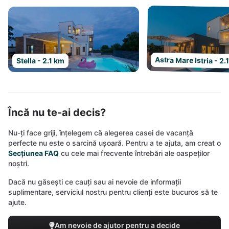
Astra Mare Istria - 2.
Stella - 2.1 km
Încă nu te-ai decis?
Nu-ți face griji, înțelegem că alegerea casei de vacanță
perfecte nu este o sarcină ușoară. Pentru a te ajuta, am creat o
Secțiunea FAQ
cu cele mai frecvente întrebări ale oaspeților
noștri.
Dacă nu găsești ce cauți sau ai nevoie de informații
suplimentare, serviciul nostru pentru clienți este bucuros să te
ajute.
Am nevoie de ajutor pentru a decide