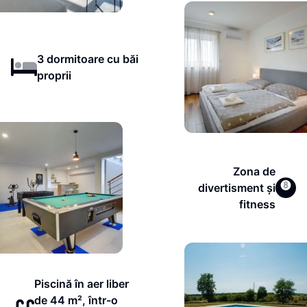
3 dormitoare cu băi
proprii
Zona de
divertisment și
fitness
Piscină în aer liber
de 44 m², într-o