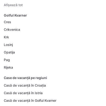
Afișează tot
Golful Kvarner
Cres
Crikvenica
Krk
Losinj
Opatija
Pag
Rijeka
Case de vacanță pe regiuni
Casă de vacanță în Croația
Casă de vacanță în Istria
Casă de vacanță în Golful Kvarner