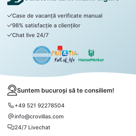
Case de vacanță verificate manual
98% satisfacție a clienților
Chat live 24/7
Suntem bucuroși să te consiliem!
+49 521 92278504
info@crovillas.com
24/7 Livechat