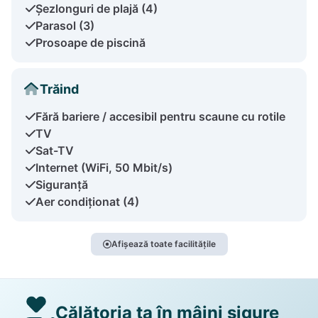
Șezlonguri de plajă (4)
Parasol (3)
Prosoape de piscină
Trăind
Fără bariere / accesibil pentru scaune cu rotile
TV
Sat-TV
Internet (WiFi, 50 Mbit/s)
Siguranță
Aer condiționat (4)
Afișează toate facilitățile
Călătoria ta în mâini sigure