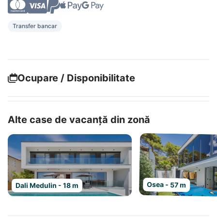
Transfer bancar
Ocupare / Disponibilitate
Alte case de vacanță din zonă
Osea - 57 m
Dali Medulin - 18 m