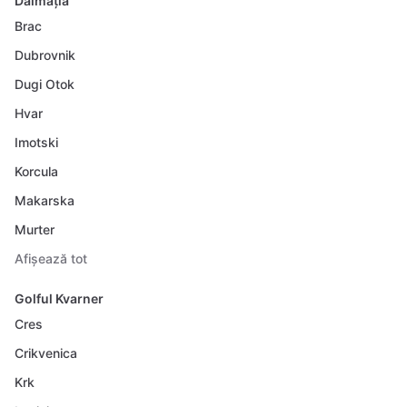
Dalmația
Brac
Dubrovnik
Dugi Otok
Hvar
Imotski
Korcula
Makarska
Murter
Afișează tot
Golful Kvarner
Cres
Crikvenica
Krk