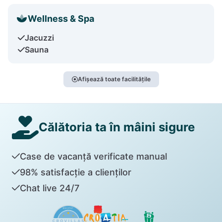
Wellness & Spa
Jacuzzi
Sauna
Afișează toate facilitățile
Călătoria ta în mâini sigure
Case de vacanță verificate manual
98% satisfacție a clienților
Chat live 24/7