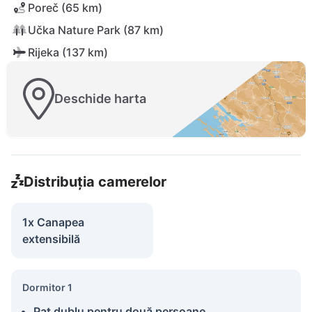
Poreč (65 km)
Učka Nature Park (87 km)
Rijeka (137 km)
Deschide harta
Distribuția camerelor
1x Canapea
extensibilă
Dormitor 1
Pat dublu pentru două persoane