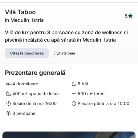
Vilă Taboo
5
în Medulin, Istria
Vilă de lux pentru 8 persoane cu zonă de wellness și
piscină încălzită cu apă sărată în Medulin, Istria
Citește descrierea
Distribuie
Prezentare generală
4 dormitoare
5 băi
400 m² spațiu de locuit
500 m² teren
Sosire de la ora 16:00
Plecare până la ora 10:00
8 persoane