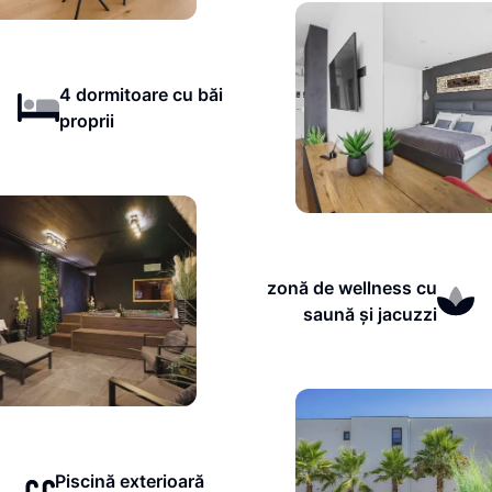
4 dormitoare cu băi
proprii
zonă de wellness cu
saună și jacuzzi
Piscină exterioară