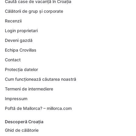
Caută case de vacanță în Croația
Călătorii de grup și corporate
Recenzii
Login proprietari
Deveni gazdă
Echipa Crovillas
Contact
Protecția datelor
Cum funcționează căutarea noastră
Termeni de intermediere
Impressum
Poftă de Mallorca? – millorca.com
Descoperă Croația
Ghid de călătorie