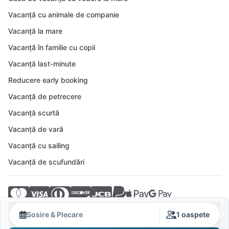
Vacanță cu animale de companie
Vacanță la mare
Vacanță în familie cu copii
Vacanță last-minute
Reducere early booking
Vacanță de petrecere
Vacanță scurtă
Vacanță de vară
Vacanță cu sailing
Vacanță de scufundări
© 2026 Crovillas GmbH
Sosire & Plecare
1 oaspete