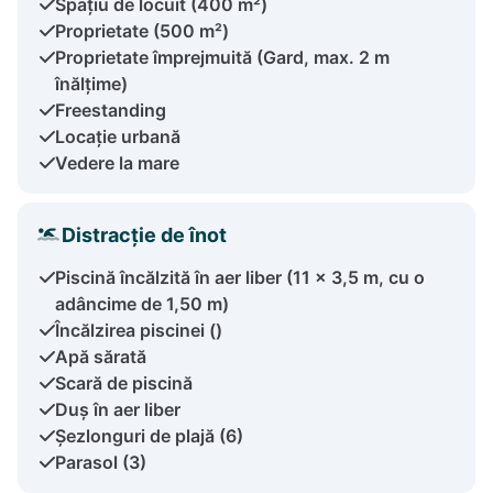
Spațiu de locuit (400 m²)
Proprietate (500 m²)
Proprietate împrejmuită (Gard, max. 2 m
înălțime)
Freestanding
Locație urbană
Vedere la mare
Distracție de înot
Piscină încălzită în aer liber (11 x 3,5 m, cu o
adâncime de 1,50 m)
Încălzirea piscinei ()
Apă sărată
Scară de piscină
Duș în aer liber
Șezlonguri de plajă (6)
Parasol (3)