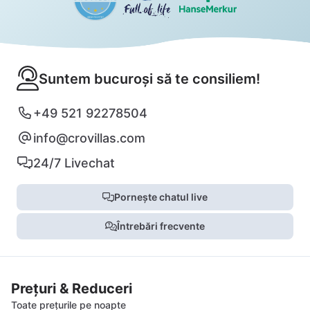
Suntem bucuroși să te consiliem!
+49 521 92278504
info@crovillas.com
24/7 Livechat
Pornește chatul live
Întrebări frecvente
Prețuri & Reduceri
Toate prețurile pe noapte