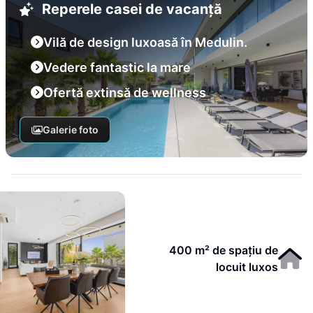
Reperele casei de vacanță
Vilă de design luxoasă în Medulin.
Vedere fantastic la mare
Ofertă extinsă de wellness
Galerie foto
400 m² de spațiu de
locuit luxos