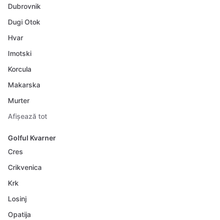
Dubrovnik
Dugi Otok
Hvar
Imotski
Korcula
Makarska
Murter
Afișează tot
Golful Kvarner
Cres
Crikvenica
Krk
Losinj
Opatija