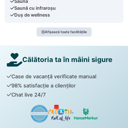
Sauna
Saună cu infraroșu
Duș de wellness
Afișează toate facilitățile
Călătoria ta în mâini sigure
Case de vacanță verificate manual
98% satisfacție a clienților
Chat live 24/7