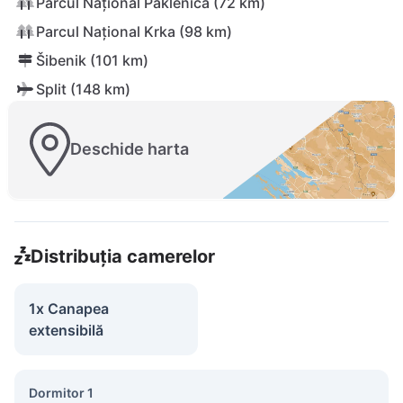
Parcul Național Paklenica (72 km)
Parcul Național Krka (98 km)
Šibenik (101 km)
Split (148 km)
Deschide harta
Distribuția camerelor
1x Canapea
extensibilă
Dormitor 1