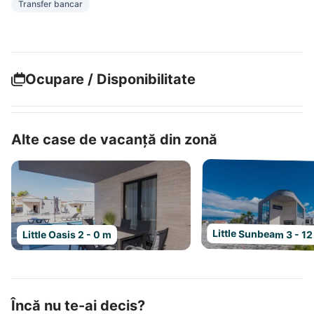
Transfer bancar
Ocupare / Disponibilitate
Alte case de vacanță din zonă
Little Sunbeam 3 - 1
Little Oasis 2 - 0 m
Încă nu te-ai decis?