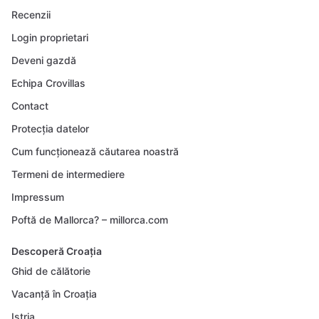
Recenzii
Login proprietari
Deveni gazdă
Echipa Crovillas
Contact
Protecția datelor
Cum funcționează căutarea noastră
Termeni de intermediere
Impressum
Poftă de Mallorca? – millorca.com
Descoperă Croația
Ghid de călătorie
Vacanță în Croația
Istria