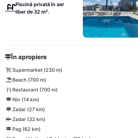
Piscină privată în aer
liber de 32 m².
În apropiere
Supermarket (230 m)
Beach (700 m)
Restaurant (700 m)
Nin (14 km)
Zadar (27 km)
Zadar (32 km)
Pag (62 km)