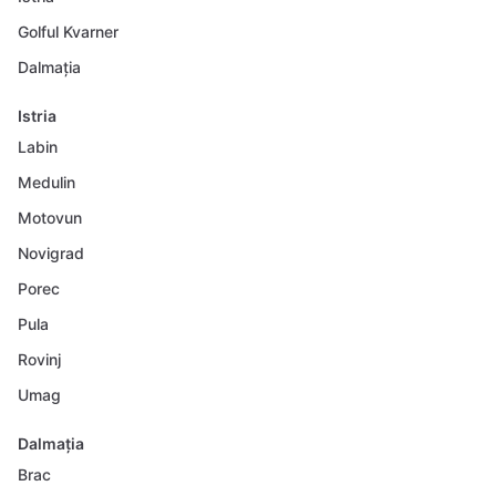
Golful Kvarner
Dalmația
Istria
Labin
Medulin
Motovun
Novigrad
Porec
Pula
Rovinj
Umag
Dalmația
Brac