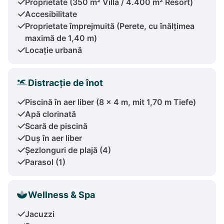
Proprietate (350 m² Villa / 4.400 m² Resort)
Accesibilitate
Proprietate împrejmuită (Perete, cu înălțimea
maximă de 1,40 m)
Locație urbană
Distracție de înot
Piscină în aer liber (8 x 4 m, mit 1,70 m Tiefe)
Apă clorinată
Scară de piscină
Duș în aer liber
Șezlonguri de plajă (4)
Parasol (1)
Wellness & Spa
Jacuzzi