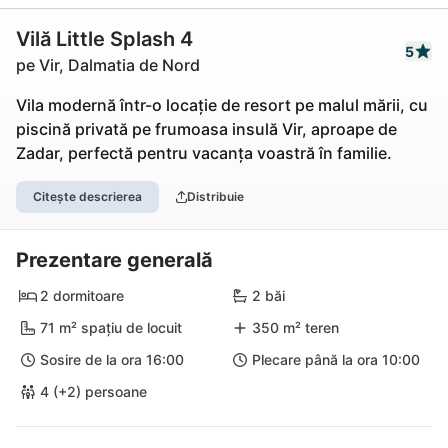
Vilă Little Splash 4
5
pe Vir, Dalmatia de Nord
Vila modernă într-o locație de resort pe malul mării, cu
piscină privată pe frumoasa insulă Vir, aproape de
Zadar, perfectă pentru vacanța voastră în familie.
Citește descrierea
Distribuie
Prezentare generală
2 dormitoare
2 băi
71 m² spațiu de locuit
350 m² teren
Sosire de la ora 16:00
Plecare până la ora 10:00
4 (+2) persoane