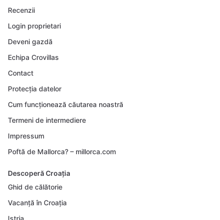
Recenzii
Login proprietari
Deveni gazdă
Echipa Crovillas
Contact
Protecția datelor
Cum funcționează căutarea noastră
Termeni de intermediere
Impressum
Poftă de Mallorca? – millorca.com
Descoperă Croația
Ghid de călătorie
Vacanță în Croația
Istria