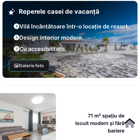
Reperele casei de vacanță
Vilă încântătoare într-o locație de resort.
Design interior modern
Cu accesibilitate.
Galerie foto
71 m² spațiu de
locuit modern și fără
bariere