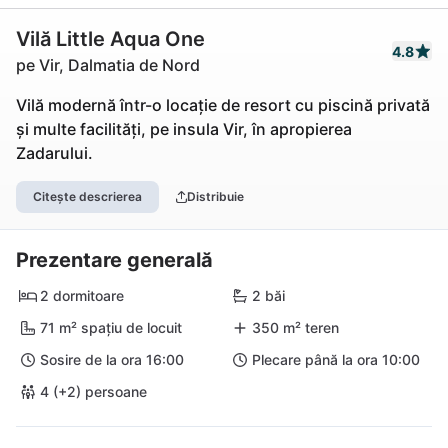
Vilă Little Aqua One
4.8
pe Vir, Dalmatia de Nord
Vilă modernă într-o locație de resort cu piscină privată
și multe facilități, pe insula Vir, în apropierea
Zadarului.
Citește descrierea
Distribuie
Prezentare generală
2 dormitoare
2 băi
71 m² spațiu de locuit
350 m² teren
Sosire de la ora 16:00
Plecare până la ora 10:00
4 (+2) persoane