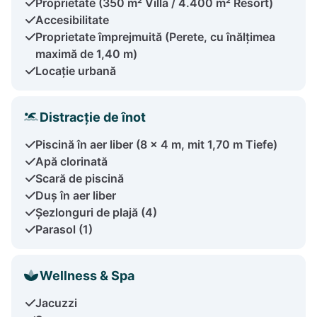
Proprietate (350 m² Villa / 4.400 m² Resort)
Accesibilitate
Proprietate împrejmuită (Perete, cu înălțimea
maximă de 1,40 m)
Locație urbană
Distracție de înot
Piscină în aer liber (8 x 4 m, mit 1,70 m Tiefe)
Apă clorinată
Scară de piscină
Duș în aer liber
Șezlonguri de plajă (4)
Parasol (1)
Wellness & Spa
Jacuzzi