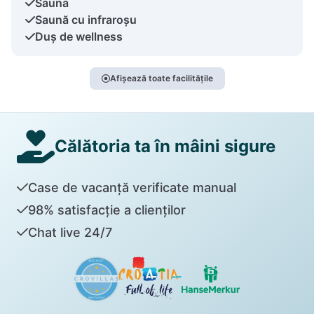
Sauna
Saună cu infraroșu
Duș de wellness
Afișează toate facilitățile
Călătoria ta în mâini sigure
Case de vacanță verificate manual
98% satisfacție a clienților
Chat live 24/7