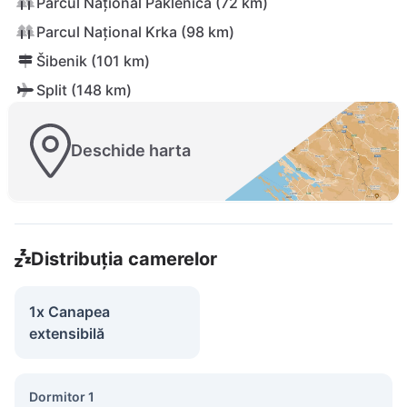
Parcul Național Paklenica (72 km)
Parcul Național Krka (98 km)
Šibenik (101 km)
Split (148 km)
Deschide harta
Distribuția camerelor
1x Canapea
extensibilă
Dormitor 1