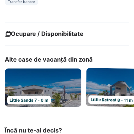
Transfer bancar
Ocupare / Disponibilitate
Alte case de vacanță din zonă
Little Retreat 8 - 11 m
Little Sands 7 - 0 m
Încă nu te-ai decis?