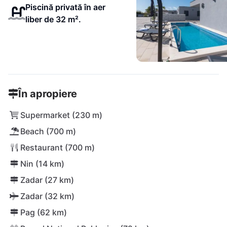
Piscină privată în aer
liber de 32 m².
În apropiere
Supermarket (230 m)
Beach (700 m)
Restaurant (700 m)
Nin (14 km)
Zadar (27 km)
Zadar (32 km)
Pag (62 km)