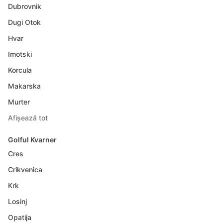
Dubrovnik
Dugi Otok
Hvar
Imotski
Korcula
Makarska
Murter
Afișează tot
Golful Kvarner
Cres
Crikvenica
Krk
Losinj
Opatija