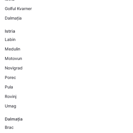
Golful Kvarner
Dalmația
Istria
Labin
Medulin
Motovun
Novigrad
Porec
Pula
Rovinj
Umag
Dalmația
Brac