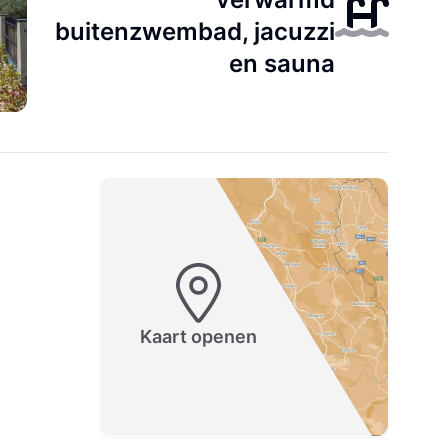
buitenzwembad, jacuzzi
en sauna
Kaart openen