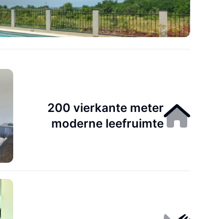
200 vierkante meter
moderne leefruimte