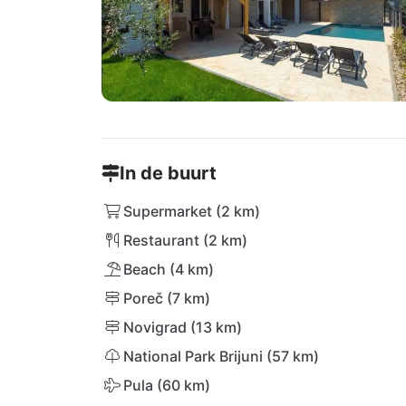
In de buurt
Supermarket (2 km)
Restaurant (2 km)
Beach (4 km)
Poreč (7 km)
Novigrad (13 km)
National Park Brijuni (57 km)
Pula (60 km)