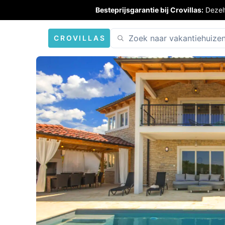
Besteprijsgarantie bij Crovillas:
Dezel
CROVILLAS