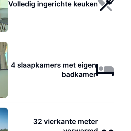
Volledig ingerichte keuken
4 slaapkamers met eigen
badkamer
32 vierkante meter
verwarmd