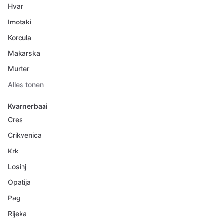
Hvar
Imotski
Korcula
Makarska
Murter
Alles tonen
Kvarnerbaai
Cres
Crikvenica
Krk
Losinj
Opatija
Pag
Rijeka