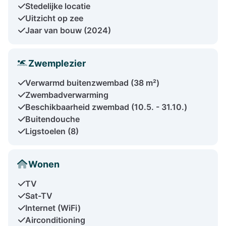
Stedelijke locatie
Uitzicht op zee
Jaar van bouw (2024)
Zwemplezier
Verwarmd buitenzwembad (38 m²)
Zwembadverwarming
Beschikbaarheid zwembad (10.5. - 31.10.)
Buitendouche
Ligstoelen (8)
Wonen
TV
Sat-TV
Internet (WiFi)
Airconditioning