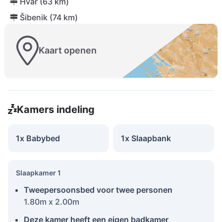
Hvar (63 km)
Šibenik (74 km)
Kaart openen
Kamers indeling
1x Babybed
1x Slaapbank
Slaapkamer 1
Tweepersoonsbed voor twee personen
1.80m x 2.00m
Deze kamer heeft een eigen badkamer