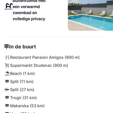
buitenruimte met
een verwarmd
zwembad en
volledige privacy
In de buurt
Restaurant Pansion Amigos (900 m)
Supermarkt Studenac (900 m)
Beach (1 km)
Split (11 km)
Split (27 km)
Trogir (31 km)
Makarska (53 km)