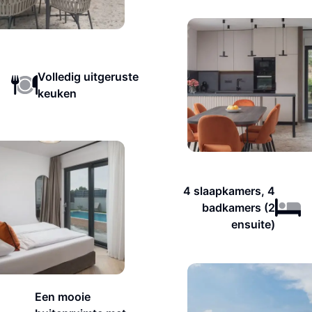
Volledig uitgeruste
keuken
4 slaapkamers, 4
badkamers (2
ensuite)
Een mooie