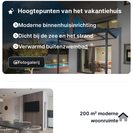
Hoogtepunten van het vakantiehuis
Moderne binnenhuisinrichting
Dicht bij de zee en het strand
Verwarmd buitenzwembad
Fotogalerij
200 m² moderne
woonruimte