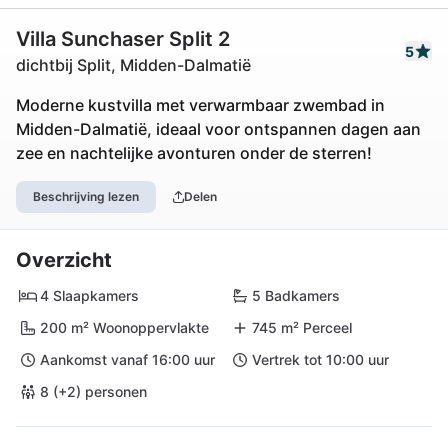
Villa Sunchaser Split 2
5
dichtbij Split, Midden-Dalmatië
Moderne kustvilla met verwarmbaar zwembad in
Midden-Dalmatië, ideaal voor ontspannen dagen aan
zee en nachtelijke avonturen onder de sterren!
Beschrijving lezen
Delen
Overzicht
4 Slaapkamers
5 Badkamers
200 m² Woonoppervlakte
745 m² Perceel
Aankomst vanaf 16:00 uur
Vertrek tot 10:00 uur
8 (+2) personen