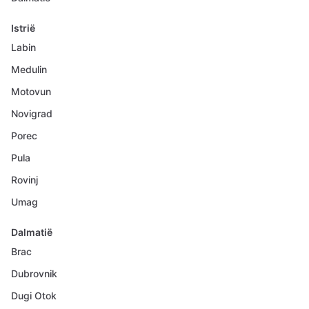
Istrië
Labin
Medulin
Motovun
Novigrad
Porec
Pula
Rovinj
Umag
Dalmatië
Brac
Dubrovnik
Dugi Otok