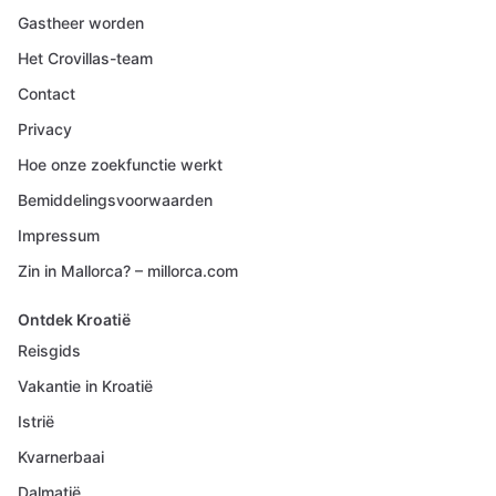
Gastheer worden
Het Crovillas-team
Contact
Privacy
Hoe onze zoekfunctie werkt
Bemiddelingsvoorwaarden
Impressum
Zin in Mallorca? – millorca.com
Ontdek Kroatië
Reisgids
Vakantie in Kroatië
Istrië
Kvarnerbaai
Dalmatië