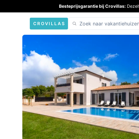
Besteprijsgarantie bij Crovillas:
Dezel
CROVILLAS