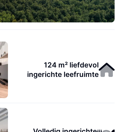
124 m² liefdevol
ingerichte leefruimte
Volledig ingerichte