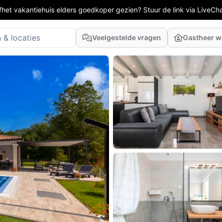
fhet vakantiehuis elders goedkoper gezien? Stuur de link via LiveCh
Veelgestelde vragen
Gastheer 