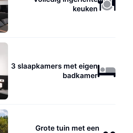
keuken
3 slaapkamers met eigen
badkamer
Grote tuin met een