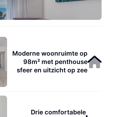
Moderne woonruimte op
98m² met penthouse
sfeer en uitzicht op zee
Drie comfortabele