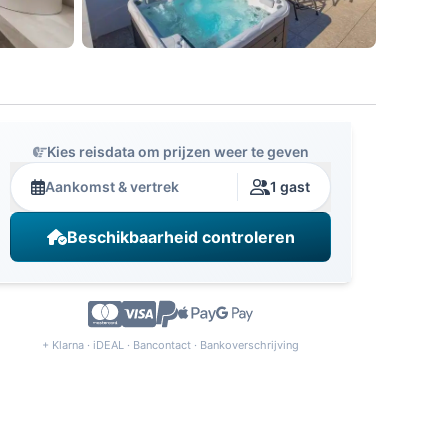
Kies reisdata om prijzen weer te geven
Aankomst & vertrek
1 gast
Beschikbaarheid controleren
+ Klarna · iDEAL · Bancontact · Bankoverschrijving