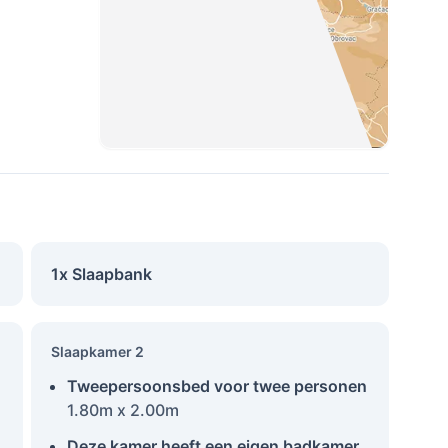
1x Slaapbank
Slaapkamer 2
Tweepersoonsbed voor twee personen
1.80m x 2.00m
Deze kamer heeft een eigen badkamer