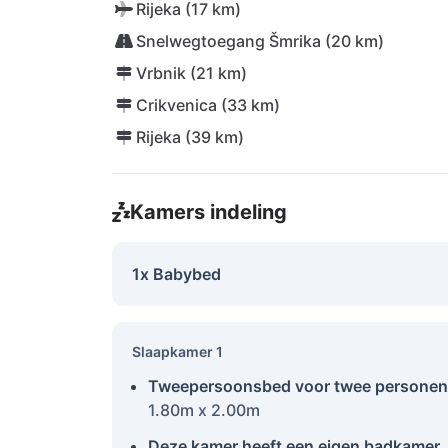
Rijeka (17 km)
Snelwegtoegang Šmrika (20 km)
Vrbnik (21 km)
Crikvenica (33 km)
Rijeka (39 km)
Kamers indeling
1x Babybed
Slaapkamer 1
Tweepersoonsbed voor twee personen
1.80m x 2.00m
Deze kamer heeft een eigen badkamer