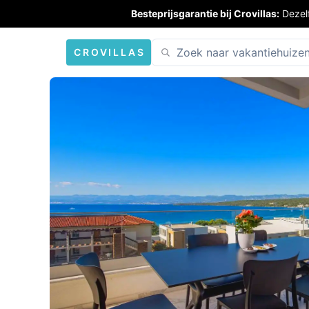
Besteprijsgarantie bij Crovillas:
Dezel
CROVILLAS