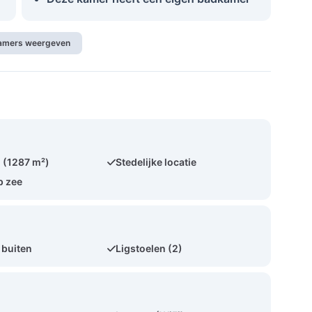
kamers weergeven
 (1287 m²)
Stedelijke locatie
p zee
 buiten
Ligstoelen (2)