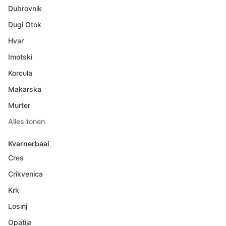
Dubrovnik
Dugi Otok
Hvar
Imotski
Korcula
Makarska
Murter
Alles tonen
Kvarnerbaai
Cres
Crikvenica
Krk
Losinj
Opatija