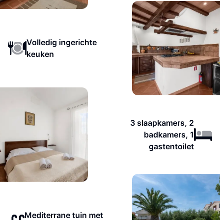
Volledig ingerichte
keuken
3 slaapkamers, 2
badkamers, 1
gastentoilet
Mediterrane tuin met