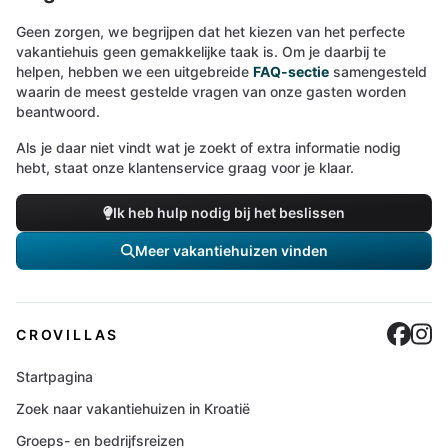
Geen zorgen, we begrijpen dat het kiezen van het perfecte
vakantiehuis geen gemakkelijke taak is. Om je daarbij te
helpen, hebben we een uitgebreide
FAQ-sectie
samengesteld
waarin de meest gestelde vragen van onze gasten worden
beantwoord.
Als je daar niet vindt wat je zoekt of extra informatie nodig
hebt, staat onze klantenservice graag voor je klaar.
Ik heb hulp nodig bij het beslissen
Meer vakantiehuizen vinden
Cro
C
CROVILLAS
Startpagina
Zoek naar vakantiehuizen in Kroatië
Groeps- en bedrijfsreizen