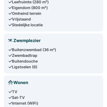
Leefruimte (280 m²)
Eigendom (800 m²)
Omheind terrein
Vrijstaand
Stedelijke locatie
Zwemplezier
Buitenzwembad (36 m²)
Zwembadtrap
Buitendouche
Ligstoelen (6)
Wonen
TV
Sat-TV
Internet (WiFi)