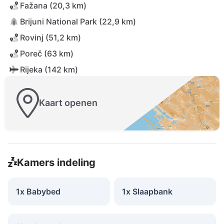
Fažana (20,3 km)
Brijuni National Park (22,9 km)
Rovinj (51,2 km)
Poreč (63 km)
Rijeka (142 km)
Kaart openen
Kamers indeling
1x Babybed
1x Slaapbank