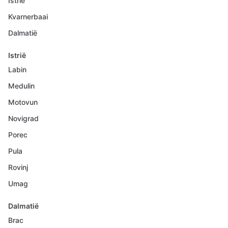
Istrië
Kvarnerbaai
Dalmatië
Istrië
Labin
Medulin
Motovun
Novigrad
Porec
Pula
Rovinj
Umag
Dalmatië
Brac