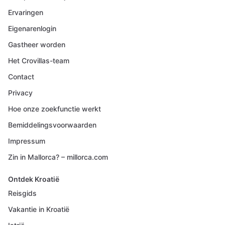
Ervaringen
Eigenarenlogin
Gastheer worden
Het Crovillas-team
Contact
Privacy
Hoe onze zoekfunctie werkt
Bemiddelingsvoorwaarden
Impressum
Zin in Mallorca? – millorca.com
Ontdek Kroatië
Reisgids
Vakantie in Kroatië