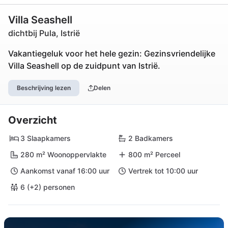
Villa Seashell
dichtbij Pula, Istrië
Vakantiegeluk voor het hele gezin: Gezinsvriendelijke
Villa Seashell op de zuidpunt van Istrië.
Beschrijving lezen
Delen
Overzicht
3 Slaapkamers
2 Badkamers
280 m² Woonoppervlakte
800 m² Perceel
Aankomst vanaf 16:00 uur
Vertrek tot 10:00 uur
6 (+2) personen