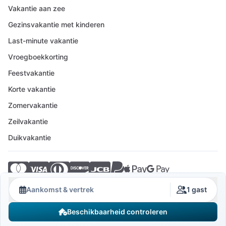
Vakantie aan zee
Gezinsvakantie met kinderen
Last-minute vakantie
Vroegboekkorting
Feestvakantie
Korte vakantie
Zomervakantie
Zeilvakantie
Duikvakantie
© 2026 Crovillas GmbH
Aankomst & vertrek
1 gast
Beschikbaarheid controleren