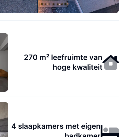
270 m² leefruimte van
hoge kwaliteit
4 slaapkamers met eigen
badkamer