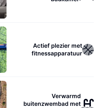
Actief plezier met
fitnessapparatuur
Verwarmd
buitenzwembad met