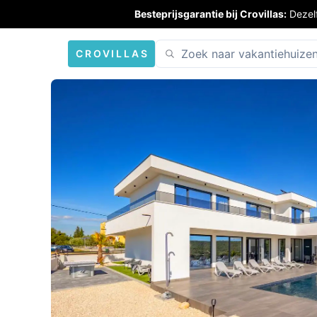
Besteprijsgarantie bij Crovillas:
Dezel
CROVILLAS