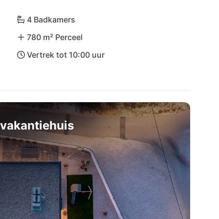
markt of een luchthaven. Laat je betoveren door 
n het natuurschoon van het Nationaal Park Krka - 
4 Badkamers
getelijke Kroatische reiservaring!
780 m² Perceel
Vertrek tot 10:00 uur
vakantiehuis