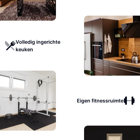
Volledig ingerichte
keuken
Eigen fitnessruimte