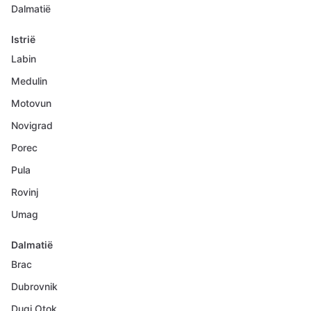
Dalmatië
Istrië
Labin
Medulin
Motovun
Novigrad
Porec
Pula
Rovinj
Umag
Dalmatië
Brac
Dubrovnik
Dugi Otok