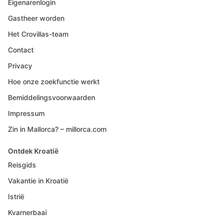
Eigenarenlogin
Gastheer worden
Het Crovillas-team
Contact
Privacy
Hoe onze zoekfunctie werkt
Bemiddelingsvoorwaarden
Impressum
Zin in Mallorca? – millorca.com
Ontdek Kroatië
Reisgids
Vakantie in Kroatië
Istrië
Kvarnerbaai