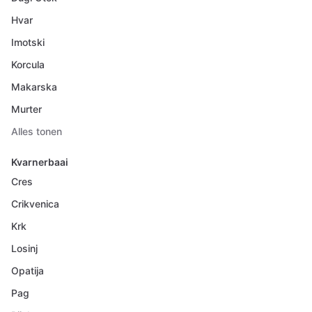
Hvar
Imotski
Korcula
Makarska
Murter
Alles tonen
Kvarnerbaai
Cres
Crikvenica
Krk
Losinj
Opatija
Pag