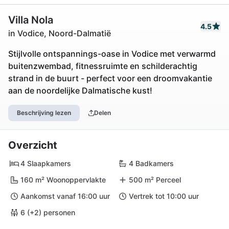
Villa Nola
4.5
in Vodice, Noord-Dalmatië
Stijlvolle ontspannings-oase in Vodice met verwarmd
buitenzwembad, fitnessruimte en schilderachtig
strand in de buurt - perfect voor een droomvakantie
aan de noordelijke Dalmatische kust!
Beschrijving lezen
Delen
Overzicht
4 Slaapkamers
4 Badkamers
160 m² Woonoppervlakte
500 m² Perceel
Aankomst vanaf 16:00 uur
Vertrek tot 10:00 uur
6 (+2) personen