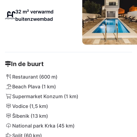
32 m² verwarmd
buitenzwembad
In de buurt
Restaurant (600 m)
Beach Plava (1 km)
Supermarket Konzum (1 km)
Vodice (1,5 km)
Šibenik (13 km)
National park Krka (45 km)
Split (60 km)