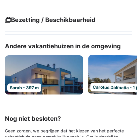
Bezetting / Beschikbaarheid
Andere vakantiehuizen in de omgeving
Carolus Dalmatia - 1
Sarah - 397 m
Nog niet besloten?
Geen zorgen, we begrijpen dat het kiezen van het perfecte
vakantiehuis geen gemakkelijke taak is. Om je daarbij te