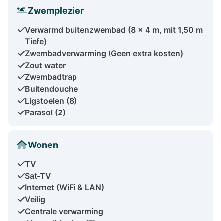
Zwemplezier
Verwarmd buitenzwembad (8 x 4 m, mit 1,50 m
Tiefe)
Zwembadverwarming (Geen extra kosten)
Zout water
Zwembadtrap
Buitendouche
Ligstoelen (8)
Parasol (2)
Wonen
TV
Sat-TV
Internet (WiFi & LAN)
Veilig
Centrale verwarming