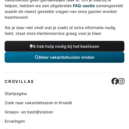
helpen, hebben we een uitgebreide
FAQ-sectie
samengesteld
waarin de meest gestelde vragen van onze gasten worden
beantwoord.
Als je daar niet vindt wat je zoekt of extra informatie nodig
hebt, staat onze klantenservice graag voor je klaar.
Ik heb hulp nodig bij het beslissen
Meer vakantiehuizen vinden
Cro
C
CROVILLAS
Startpagina
Zoek naar vakantiehuizen in Kroatië
Groeps- en bedrijfsreizen
Ervaringen