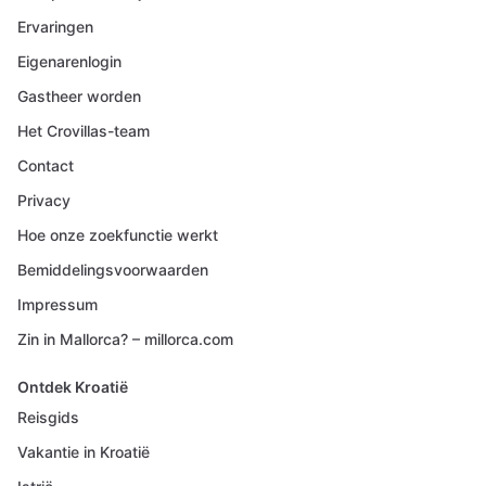
Ervaringen
Eigenarenlogin
Gastheer worden
Het Crovillas-team
Contact
Privacy
Hoe onze zoekfunctie werkt
Bemiddelingsvoorwaarden
Impressum
Zin in Mallorca? – millorca.com
Ontdek Kroatië
Reisgids
Vakantie in Kroatië