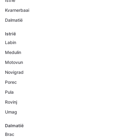
Istrië
Kvarnerbaai
Dalmatië
Istrië
Labin
Medulin
Motovun
Novigrad
Porec
Pula
Rovinj
Umag
Dalmatië
Brac