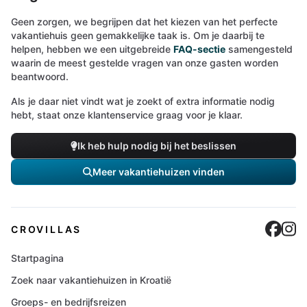
Geen zorgen, we begrijpen dat het kiezen van het perfecte
vakantiehuis geen gemakkelijke taak is. Om je daarbij te
helpen, hebben we een uitgebreide
FAQ-sectie
samengesteld
waarin de meest gestelde vragen van onze gasten worden
beantwoord.
Als je daar niet vindt wat je zoekt of extra informatie nodig
hebt, staat onze klantenservice graag voor je klaar.
Ik heb hulp nodig bij het beslissen
Meer vakantiehuizen vinden
Cro
C
CROVILLAS
Startpagina
Zoek naar vakantiehuizen in Kroatië
Groeps- en bedrijfsreizen