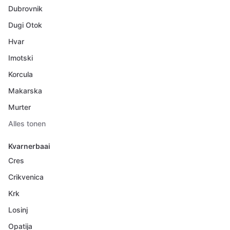
Dubrovnik
Dugi Otok
Hvar
Imotski
Korcula
Makarska
Murter
Alles tonen
Kvarnerbaai
Cres
Crikvenica
Krk
Losinj
Opatija