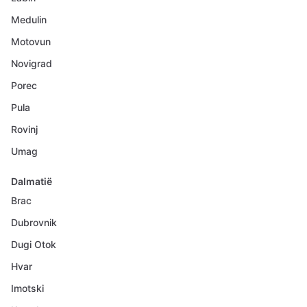
Medulin
Motovun
Novigrad
Porec
Pula
Rovinj
Umag
Dalmatië
Brac
Dubrovnik
Dugi Otok
Hvar
Imotski