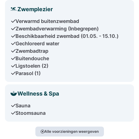
Zwemplezier
Verwarmd buitenzwembad
Zwembadverwarming (Inbegrepen)
Beschikbaarheid zwembad (01.05. - 15.10.)
Gechloreerd water
Zwembadtrap
Buitendouche
Ligstoelen (2)
Parasol (1)
Wellness & Spa
Sauna
Stoomsauna
Alle voorzieningen weergeven