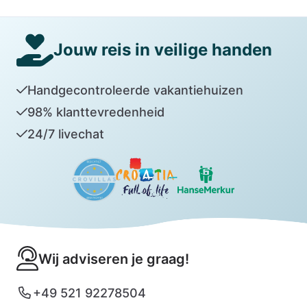
Jouw reis in veilige handen
Handgecontroleerde vakantiehuizen
98% klanttevredenheid
24/7 livechat
Wij adviseren je graag!
+49 521 92278504