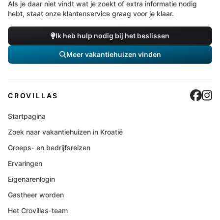
Als je daar niet vindt wat je zoekt of extra informatie nodig
hebt, staat onze klantenservice graag voor je klaar.
Ik heb hulp nodig bij het beslissen
Meer vakantiehuizen vinden
Cro
C
CROVILLAS
Startpagina
Zoek naar vakantiehuizen in Kroatië
Groeps- en bedrijfsreizen
Ervaringen
Eigenarenlogin
Gastheer worden
Het Crovillas-team