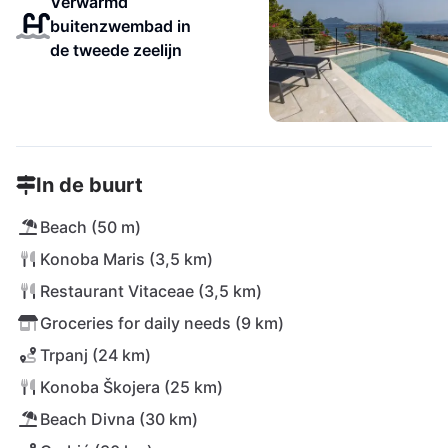
Verwarmd
buitenzwembad in
de tweede zeelijn
In de buurt
Beach (50 m)
Konoba Maris (3,5 km)
Restaurant Vitaceae (3,5 km)
Groceries for daily needs (9 km)
Trpanj (24 km)
Konoba Škojera (25 km)
Beach Divna (30 km)