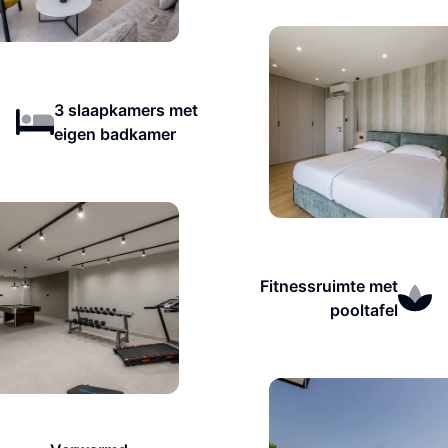
3 slaapkamers met
eigen badkamer
Fitnessruimte met
pooltafel