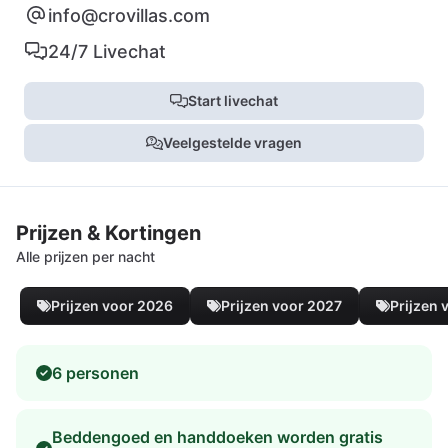
info@crovillas.com
24/7 Livechat
Start livechat
Veelgestelde vragen
Prijzen & Kortingen
Alle prijzen per nacht
Prijzen voor 2026
Prijzen voor 2027
Prijzen 
6 personen
Beddengoed en handdoeken worden gratis