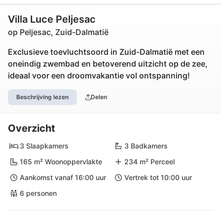
Villa Luce Peljesac
op Peljesac, Zuid-Dalmatië
Exclusieve toevluchtsoord in Zuid-Dalmatië met een
oneindig zwembad en betoverend uitzicht op de zee,
ideaal voor een droomvakantie vol ontspanning!
Beschrijving lezen
Delen
Overzicht
3 Slaapkamers
3 Badkamers
165 m² Woonoppervlakte
234 m² Perceel
Aankomst vanaf 16:00 uur
Vertrek tot 10:00 uur
6 personen