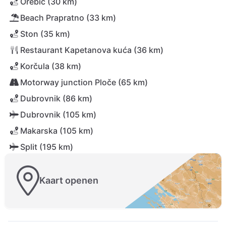
Orebić (30 km)
Beach Prapratno (33 km)
Ston (35 km)
Restaurant Kapetanova kuća (36 km)
Korčula (38 km)
Motorway junction Ploče (65 km)
Dubrovnik (86 km)
Dubrovnik (105 km)
Makarska (105 km)
Split (195 km)
Kaart openen