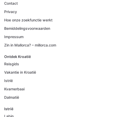
Contact
Privacy
Hoe onze zoekfunctie werkt
Bemiddelingsvoorwaarden
Impressum
Zin in Mallorca? – millorca.com
Ontdek Kroatië
Reisgids
Vakantie in Kroatië
Istrië
Kvarnerbaai
Dalmatië
Istrië
Labin