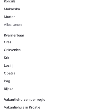
Korcula
Makarska
Murter
Alles tonen
Kvarnerbaai
Cres
Crikvenica
Krk
Losinj
Opatija
Pag
Rijeka
Vakantiehuizen per regio
Vakantiehuis in Kroatië