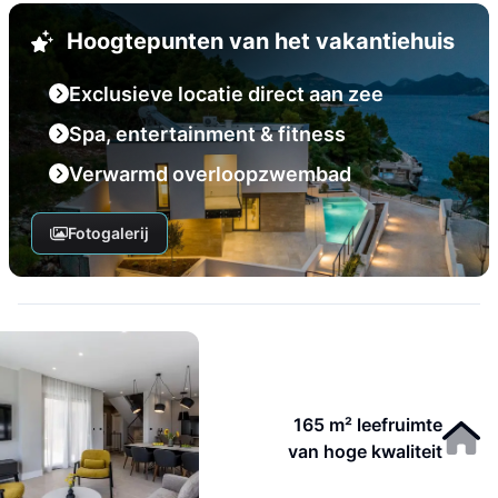
Hoogtepunten van het vakantiehuis
Exclusieve locatie direct aan zee
Spa, entertainment & fitness
Verwarmd overloopzwembad
Fotogalerij
165 m² leefruimte
van hoge kwaliteit