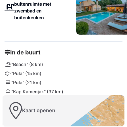
buitenruimte met
zwembad en
buitenkeuken
In de buurt
"Beach" (8 km)
"Pula" (15 km)
"Pula" (21 km)
"Kap Kamenjak" (37 km)
Kaart openen