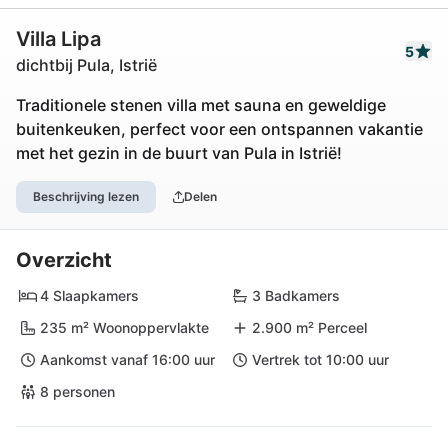
Villa Lipa
5
dichtbij Pula, Istrië
Traditionele stenen villa met sauna en geweldige
buitenkeuken, perfect voor een ontspannen vakantie
met het gezin in de buurt van Pula in Istrië!
Beschrijving lezen
Delen
Overzicht
4 Slaapkamers
3 Badkamers
235 m² Woonoppervlakte
2.900 m² Perceel
Aankomst vanaf 16:00 uur
Vertrek tot 10:00 uur
8 personen