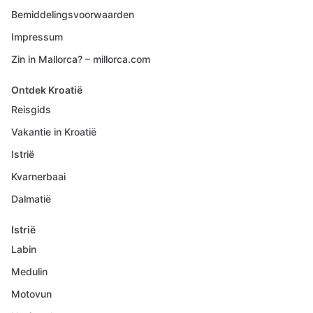
Bemiddelingsvoorwaarden
Impressum
Zin in Mallorca? – millorca.com
Ontdek Kroatië
Reisgids
Vakantie in Kroatië
Istrië
Kvarnerbaai
Dalmatië
Istrië
Labin
Medulin
Motovun