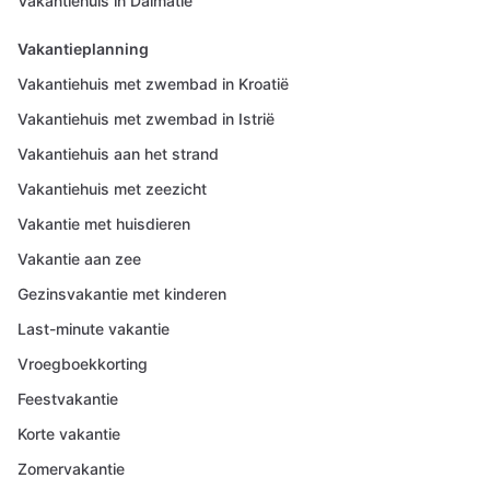
Vakantiehuis in Dalmatië
Vakantieplanning
Vakantiehuis met zwembad in Kroatië
Vakantiehuis met zwembad in Istrië
Vakantiehuis aan het strand
Vakantiehuis met zeezicht
Vakantie met huisdieren
Vakantie aan zee
Gezinsvakantie met kinderen
Last-minute vakantie
Vroegboekkorting
Feestvakantie
Korte vakantie
Zomervakantie