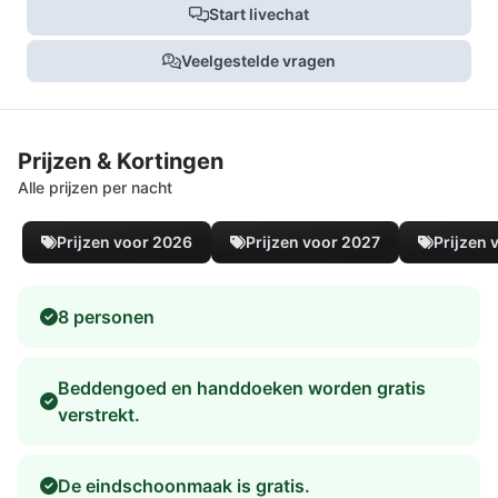
Start livechat
Veelgestelde vragen
Prijzen & Kortingen
Alle prijzen per nacht
Prijzen voor 2026
Prijzen voor 2027
Prijzen 
8 personen
Beddengoed en handdoeken worden gratis
verstrekt.
De eindschoonmaak is gratis.