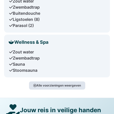
Zout water
Zwembadtrap
Buitendouche
Ligstoelen (8)
Parasol (2)
Wellness & Spa
Zout water
Zwembadtrap
Sauna
Stoomsauna
Alle voorzieningen weergeven
Jouw reis in veilige handen