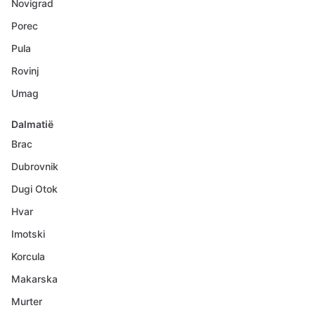
Novigrad
Porec
Pula
Rovinj
Umag
Dalmatië
Brac
Dubrovnik
Dugi Otok
Hvar
Imotski
Korcula
Makarska
Murter