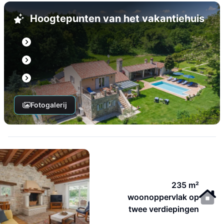
Hoogtepunten van het vakantiehuis
Fotogalerij
235 m²
woonoppervlak op
twee verdiepingen