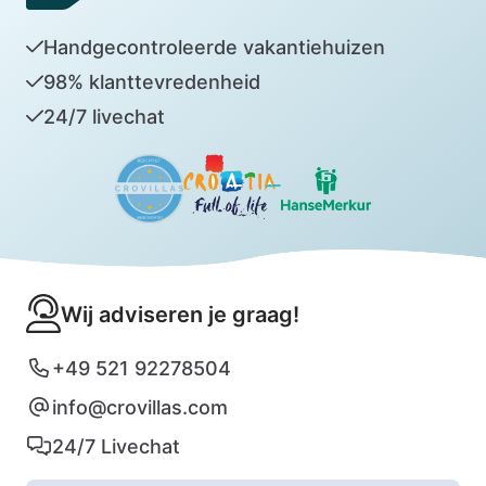
Handgecontroleerde vakantiehuizen
98% klanttevredenheid
24/7 livechat
Wij adviseren je graag!
+49 521 92278504
info@crovillas.com
24/7 Livechat