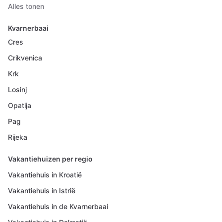
Alles tonen
Kvarnerbaai
Cres
Crikvenica
Krk
Losinj
Opatija
Pag
Rijeka
Vakantiehuizen per regio
Vakantiehuis in Kroatië
Vakantiehuis in Istrië
Vakantiehuis in de Kvarnerbaai