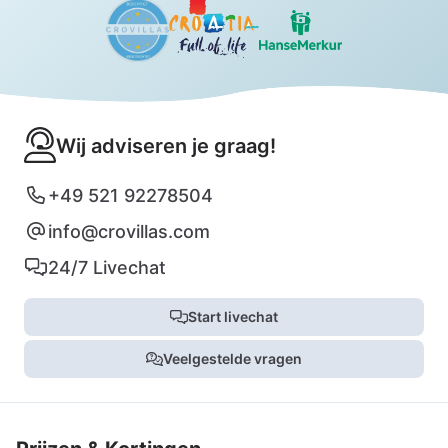
Wij adviseren je graag!
+49 521 92278504
info@crovillas.com
24/7 Livechat
Start livechat
Veelgestelde vragen