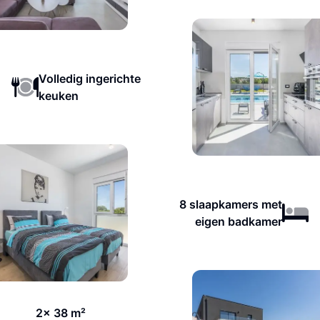
Volledig ingerichte
keuken
8 slaapkamers met
eigen badkamer
2x 38 m²