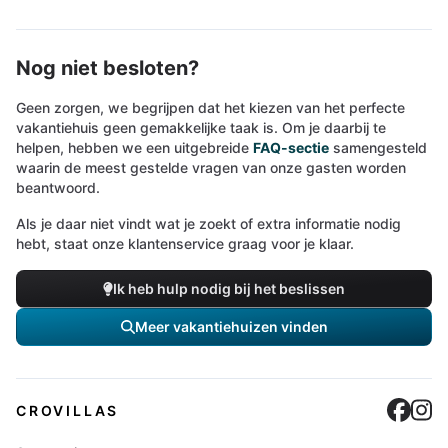
Nog niet besloten?
Geen zorgen, we begrijpen dat het kiezen van het perfecte
vakantiehuis geen gemakkelijke taak is. Om je daarbij te
helpen, hebben we een uitgebreide
FAQ-sectie
samengesteld
waarin de meest gestelde vragen van onze gasten worden
beantwoord.
Als je daar niet vindt wat je zoekt of extra informatie nodig
hebt, staat onze klantenservice graag voor je klaar.
Ik heb hulp nodig bij het beslissen
Meer vakantiehuizen vinden
Cro
C
CROVILLAS