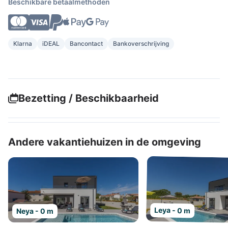
Beschikbare betaalmethoden
Klarna
iDEAL
Bancontact
Bankoverschrijving
Bezetting / Beschikbaarheid
Andere vakantiehuizen in de omgeving
Leya - 0 m
Neya - 0 m