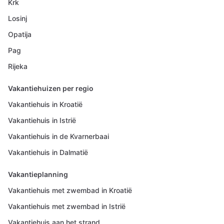
Krk
Losinj
Opatija
Pag
Rijeka
Vakantiehuizen per regio
Vakantiehuis in Kroatië
Vakantiehuis in Istrië
Vakantiehuis in de Kvarnerbaai
Vakantiehuis in Dalmatië
Vakantieplanning
Vakantiehuis met zwembad in Kroatië
Vakantiehuis met zwembad in Istrië
Vakantiehuis aan het strand