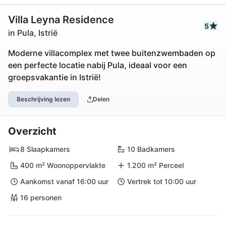
Villa Leyna Residence
5
in Pula, Istrië
Moderne villacomplex met twee buitenzwembaden op
een perfecte locatie nabij Pula, ideaal voor een
groepsvakantie in Istrië!
Beschrijving lezen
Delen
Overzicht
8 Slaapkamers
10 Badkamers
400 m² Woonoppervlakte
1.200 m² Perceel
Aankomst vanaf 16:00 uur
Vertrek tot 10:00 uur
16 personen