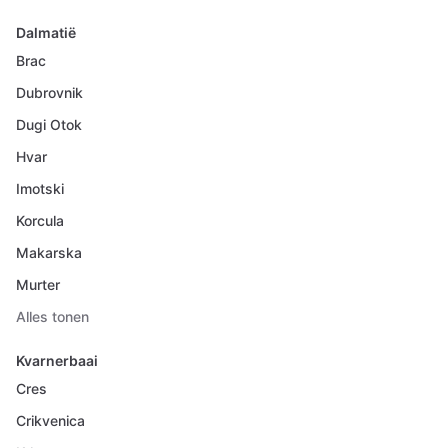
Dalmatië
Brac
Dubrovnik
Dugi Otok
Hvar
Imotski
Korcula
Makarska
Murter
Alles tonen
Kvarnerbaai
Cres
Crikvenica