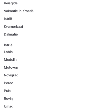
Reisgids
Vakantie in Kroatië
Istrië
Kvarnerbaai
Dalmatië
Istrië
Labin
Medulin
Motovun
Novigrad
Porec
Pula
Rovinj
Umag