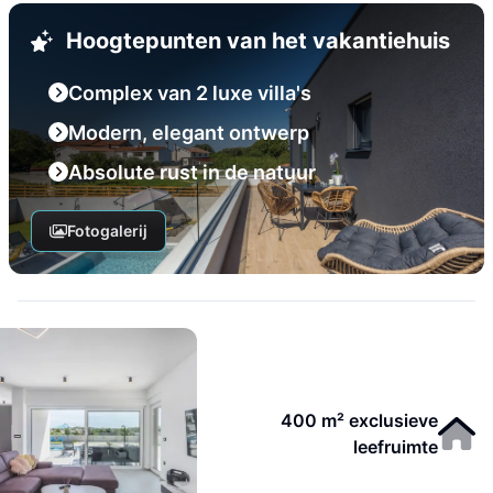
Hoogtepunten van het vakantiehuis
Complex van 2 luxe villa's
Modern, elegant ontwerp
Absolute rust in de natuur
Fotogalerij
400 m² exclusieve
leefruimte