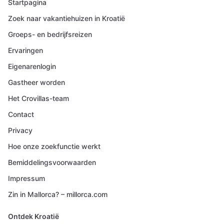
Startpagina
Zoek naar vakantiehuizen in Kroatië
Groeps- en bedrijfsreizen
Ervaringen
Eigenarenlogin
Gastheer worden
Het Crovillas-team
Contact
Privacy
Hoe onze zoekfunctie werkt
Bemiddelingsvoorwaarden
Impressum
Zin in Mallorca? – millorca.com
Ontdek Kroatië