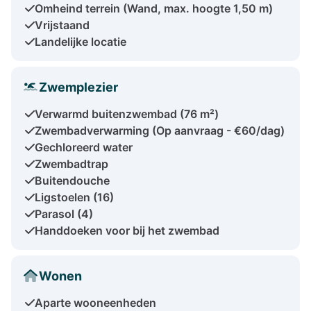
Omheind terrein (Wand, max. hoogte 1,50 m)
Vrijstaand
Landelijke locatie
Zwemplezier
Verwarmd buitenzwembad (76 m²)
Zwembadverwarming (Op aanvraag - €60/dag)
Gechloreerd water
Zwembadtrap
Buitendouche
Ligstoelen (16)
Parasol (4)
Handdoeken voor bij het zwembad
Wonen
Aparte wooneenheden