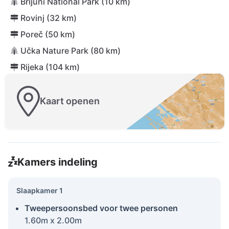
Brijuni National Park (10 km)
Rovinj (32 km)
Poreč (50 km)
Učka Nature Park (80 km)
Rijeka (104 km)
Kaart openen
Kamers indeling
Slaapkamer 1
Tweepersoonsbed voor twee personen
1.60m x 2.00m