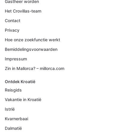
Gastheer worden
Het Crovillas-team
Contact
Privacy
Hoe onze zoekfunctie werkt
Bemiddelingsvoorwaarden
Impressum
Zin in Mallorca? – millorca.com
Ontdek Kroatië
Reisgids
Vakantie in Kroatië
Istrië
Kvarnerbaai
Dalmatië