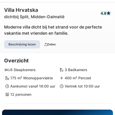
Villa Hrvatska
4.8
dichtbij Split, Midden-Dalmatië
Moderne villa dicht bij het strand voor de perfecte
vakantie met vrienden en familie.
Beschrijving lezen
Delen
Overzicht
6 Slaapkamers
3 Badkamers
175 m² Woonoppervlakte
400 m² Perceel
Aankomst vanaf 16:00 uur
Vertrek tot 10:00 uur
12 personen