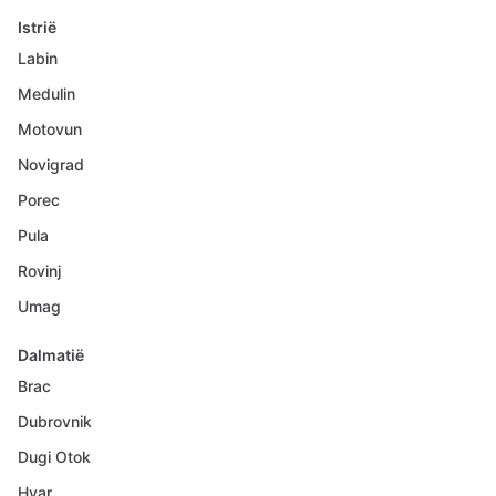
Istrië
Labin
Medulin
Motovun
Novigrad
Porec
Pula
Rovinj
Umag
Dalmatië
Brac
Dubrovnik
Dugi Otok
Hvar