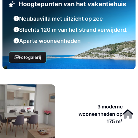
Hoogtepunten van het vakantiehuis
Neubauvilla met uitzicht op zee
Slechts 120 m van het strand verwijderd.
Aparte wooneenheden
Fotogalerij
3 moderne
wooneenheden op
175 m²