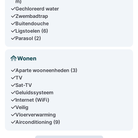
m)
Gechloreerd water
Zwembadtrap
Buitendouche
Ligstoelen (6)
Parasol (2)
Wonen
Aparte wooneenheden (3)
TV
Sat-TV
Geluidssysteem
Internet (WiFi)
Veilig
Vloerverwarming
Airconditioning (9)