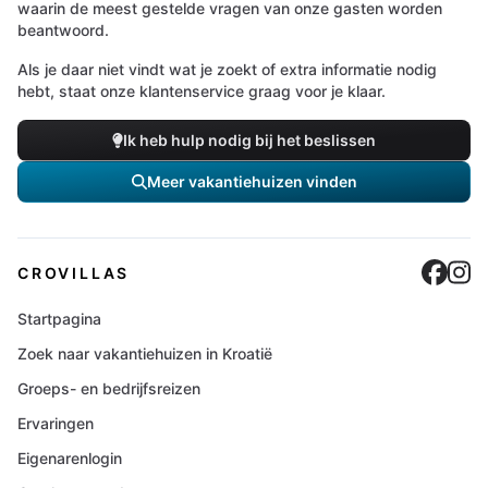
waarin de meest gestelde vragen van onze gasten worden
beantwoord.
Als je daar niet vindt wat je zoekt of extra informatie nodig
hebt, staat onze klantenservice graag voor je klaar.
Ik heb hulp nodig bij het beslissen
Meer vakantiehuizen vinden
Cro
C
CROVILLAS
Startpagina
Zoek naar vakantiehuizen in Kroatië
Groeps- en bedrijfsreizen
Ervaringen
Eigenarenlogin