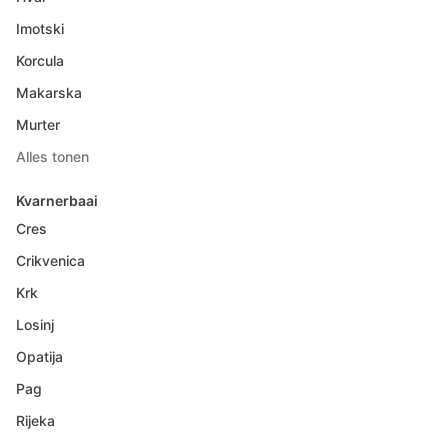
Imotski
Korcula
Makarska
Murter
Alles tonen
Kvarnerbaai
Cres
Crikvenica
Krk
Losinj
Opatija
Pag
Rijeka