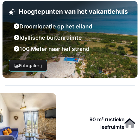
Hoogtepunten van het vakantiehuis
Droomlocatie op het eiland
Idyllische buitenruimte
100 Meter naar het strand
Fotogalerij
90 m² rustieke
leefruimte