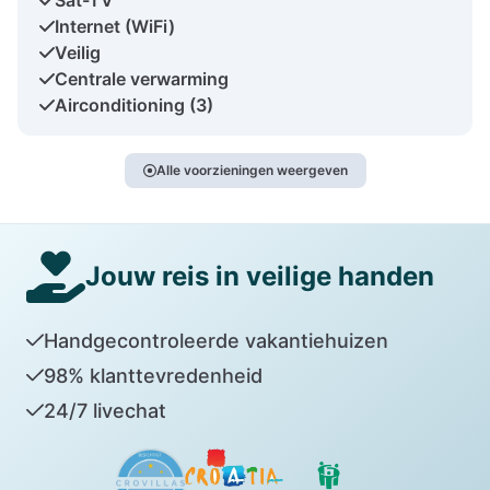
Internet (WiFi)
Veilig
Centrale verwarming
Airconditioning (3)
Alle voorzieningen weergeven
Jouw reis in veilige handen
Handgecontroleerde vakantiehuizen
98% klanttevredenheid
24/7 livechat