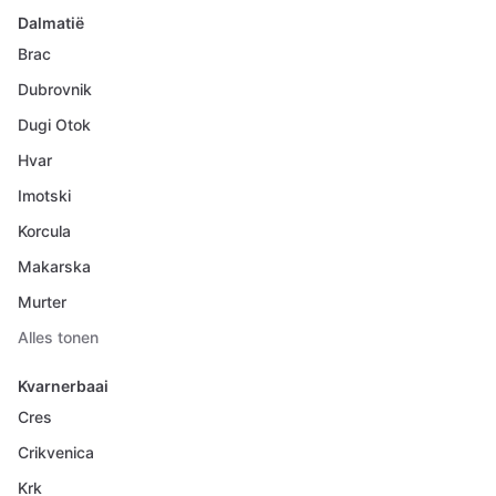
Dalmatië
Brac
Dubrovnik
Dugi Otok
Hvar
Imotski
Korcula
Makarska
Murter
Alles tonen
Kvarnerbaai
Cres
Crikvenica
Krk