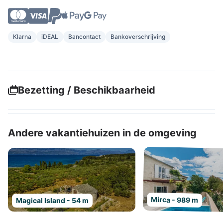
Klarna
iDEAL
Bancontact
Bankoverschrijving
Bezetting / Beschikbaarheid
Andere vakantiehuizen in de omgeving
Mirca - 989 m
Magical Island - 54 m