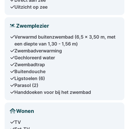
Uitzicht op zee
Zwemplezier
Verwarmd buitenzwembad (6,5 x 3,50 m, met
een diepte van 1,30 - 1,56 m)
Zwembadverwarming
Gechloreerd water
Zwembadtrap
Buitendouche
Ligstoelen (6)
Parasol (2)
Handdoeken voor bij het zwembad
Wonen
TV
Sat-TV