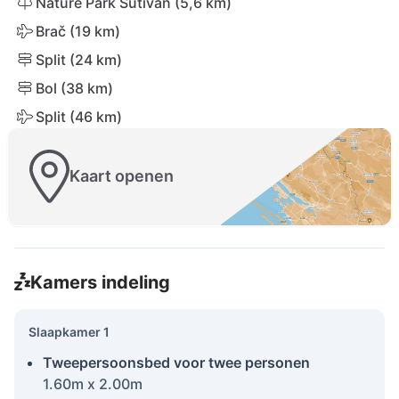
Nature Park Sutivan (5,6 km)
Brač (19 km)
Split (24 km)
Bol (38 km)
Split (46 km)
Kaart openen
Kamers indeling
Slaapkamer 1
Tweepersoonsbed voor twee personen
1.60m x 2.00m