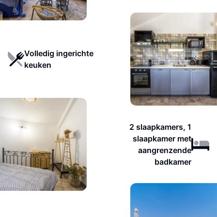
Volledig ingerichte
keuken
2 slaapkamers, 1
slaapkamer met
aangrenzende
badkamer