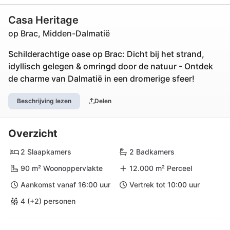
Casa Heritage
op Brac, Midden-Dalmatië
Schilderachtige oase op Brac: Dicht bij het strand,
idyllisch gelegen & omringd door de natuur - Ontdek
de charme van Dalmatië in een dromerige sfeer!
Beschrijving lezen
Delen
Overzicht
2 Slaapkamers
2 Badkamers
90 m² Woonoppervlakte
12.000 m² Perceel
Aankomst vanaf 16:00 uur
Vertrek tot 10:00 uur
4 (+2) personen