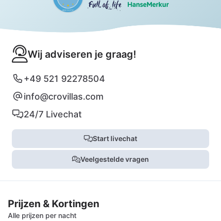
Wij adviseren je graag!
+49 521 92278504
info@crovillas.com
24/7 Livechat
Start livechat
Veelgestelde vragen
Prijzen & Kortingen
Alle prijzen per nacht