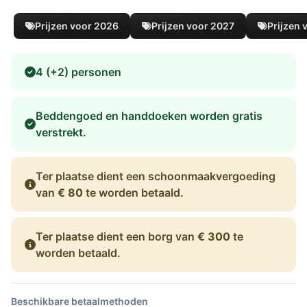
Prijzen voor 2026
Prijzen voor 2027
Prijzen 
4 (+2) personen
Beddengoed en handdoeken worden gratis
verstrekt.
Ter plaatse dient een schoonmaakvergoeding
van
€ 80
te worden betaald.
Ter plaatse dient een borg van
€ 300
te
worden betaald.
Beschikbare betaalmethoden