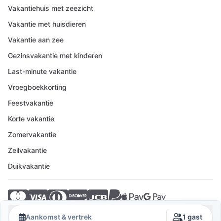
Vakantiehuis met zeezicht
Vakantie met huisdieren
Vakantie aan zee
Gezinsvakantie met kinderen
Last-minute vakantie
Vroegboekkorting
Feestvakantie
Korte vakantie
Zomervakantie
Zeilvakantie
Duikvakantie
© 2026 Crovillas GmbH
Aankomst & vertrek
1 gast