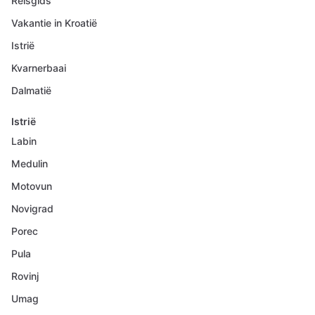
Reisgids
Vakantie in Kroatië
Istrië
Kvarnerbaai
Dalmatië
Istrië
Labin
Medulin
Motovun
Novigrad
Porec
Pula
Rovinj
Umag