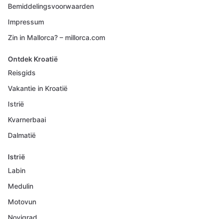
Bemiddelingsvoorwaarden
Impressum
Zin in Mallorca? – millorca.com
Ontdek Kroatië
Reisgids
Vakantie in Kroatië
Istrië
Kvarnerbaai
Dalmatië
Istrië
Labin
Medulin
Motovun
Novigrad