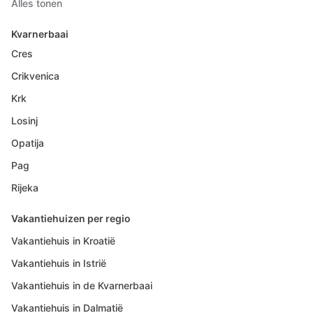
Alles tonen
Kvarnerbaai
Cres
Crikvenica
Krk
Losinj
Opatija
Pag
Rijeka
Vakantiehuizen per regio
Vakantiehuis in Kroatië
Vakantiehuis in Istrië
Vakantiehuis in de Kvarnerbaai
Vakantiehuis in Dalmatië