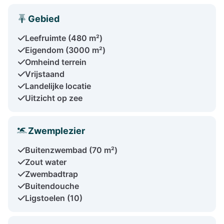
Gebied
Leefruimte (480 m²)
Eigendom (3000 m²)
Omheind terrein
Vrijstaand
Landelijke locatie
Uitzicht op zee
Zwemplezier
Buitenzwembad (70 m²)
Zout water
Zwembadtrap
Buitendouche
Ligstoelen (10)