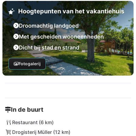
Hoogtepunten van het vakantiehuis
Droomachtig landgoed
Met gescheiden wooneenheden
Dicht bij stad en strand
Fotogalerij
In de buurt
Restaurant (6 km)
Drogisterij Müller (12 km)