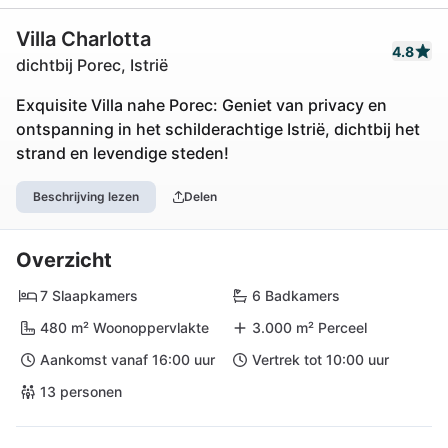
Villa Charlotta
4.8
dichtbij Porec, Istrië
Exquisite Villa nahe Porec: Geniet van privacy en
ontspanning in het schilderachtige Istrië, dichtbij het
strand en levendige steden!
Beschrijving lezen
Delen
Overzicht
7 Slaapkamers
6 Badkamers
480 m² Woonoppervlakte
3.000 m² Perceel
Aankomst vanaf 16:00 uur
Vertrek tot 10:00 uur
13 personen