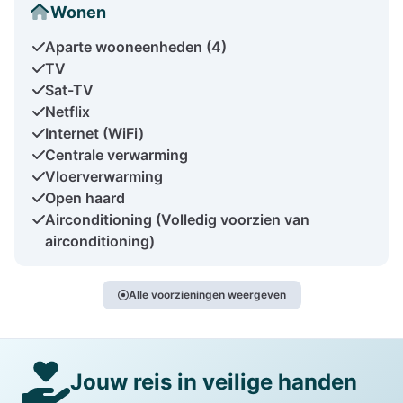
Wonen
Aparte wooneenheden (4)
TV
Sat-TV
Netflix
Internet (WiFi)
Centrale verwarming
Vloerverwarming
Open haard
Airconditioning (Volledig voorzien van
airconditioning)
Alle voorzieningen weergeven
Jouw reis in veilige handen