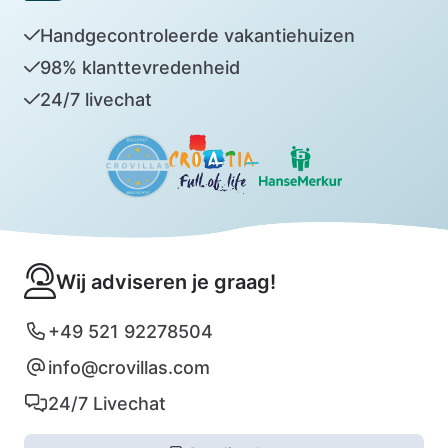
Handgecontroleerde vakantiehuizen
98% klanttevredenheid
24/7 livechat
Wij adviseren je graag!
+49 521 92278504
info@crovillas.com
24/7 Livechat