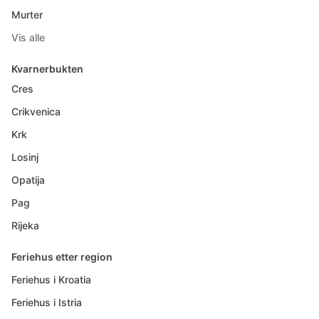
Murter
Vis alle
Kvarnerbukten
Cres
Crikvenica
Krk
Losinj
Opatija
Pag
Rijeka
Feriehus etter region
Feriehus i Kroatia
Feriehus i Istria