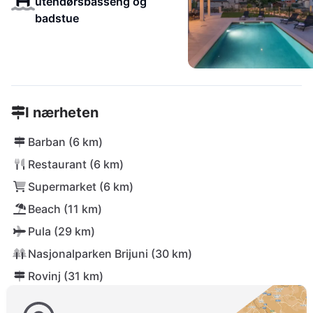
utendørsbasseng og
badstue
I nærheten
Barban (6 km)
Restaurant (6 km)
Supermarket (6 km)
Beach (11 km)
Pula (29 km)
Nasjonalparken Brijuni (30 km)
Rovinj (31 km)