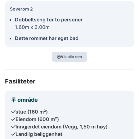
Soverom 2
Dobbeltseng for to personer
1.60m x 2.00m
Dette rommet har eget bad
Vis alle rom
Fasiliteter
område
stue (160 m²)
Eiendom (600 m²)
Inngjerdet eiendom (Vegg, 1,50 m høy)
Landlig beliggenhet