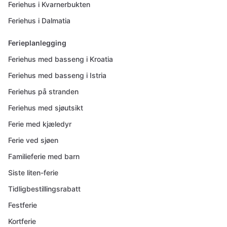
Feriehus i Kvarnerbukten
Feriehus i Dalmatia
Ferieplanlegging
Feriehus med basseng i Kroatia
Feriehus med basseng i Istria
Feriehus på stranden
Feriehus med sjøutsikt
Ferie med kjæledyr
Ferie ved sjøen
Familieferie med barn
Siste liten-ferie
Tidligbestillingsrabatt
Festferie
Kortferie