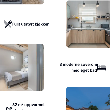
Fullt utstyrt kjøkken
3 moderne soverom
med eget bad
32 m² oppvarmet