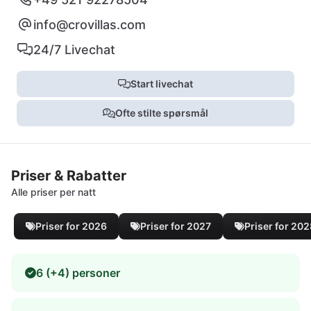
info@crovillas.com
24/7 Livechat
Start livechat
Ofte stilte spørsmål
Priser & Rabatter
Alle priser per natt
Priser for 2026
Priser for 2027
Priser for 20
6 (+4) personer