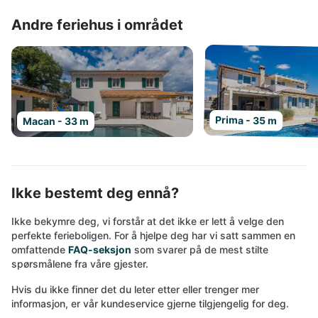
Andre feriehus i området
Prima - 35 m
Macan - 33 m
Ikke bestemt deg ennå?
Ikke bekymre deg, vi forstår at det ikke er lett å velge den
perfekte ferieboligen. For å hjelpe deg har vi satt sammen en
omfattende
FAQ-seksjon
som svarer på de mest stilte
spørsmålene fra våre gjester.
Hvis du ikke finner det du leter etter eller trenger mer
informasjon, er vår kundeservice gjerne tilgjengelig for deg.