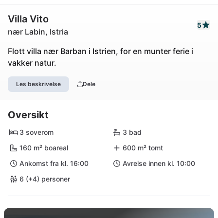
Villa Vito
5
nær Labin, Istria
Flott villa nær Barban i Istrien, for en munter ferie i
vakker natur.
Les beskrivelse
Dele
Oversikt
3 soverom
3 bad
160 m² boareal
600 m² tomt
Ankomst fra kl. 16:00
Avreise innen kl. 10:00
6 (+4) personer