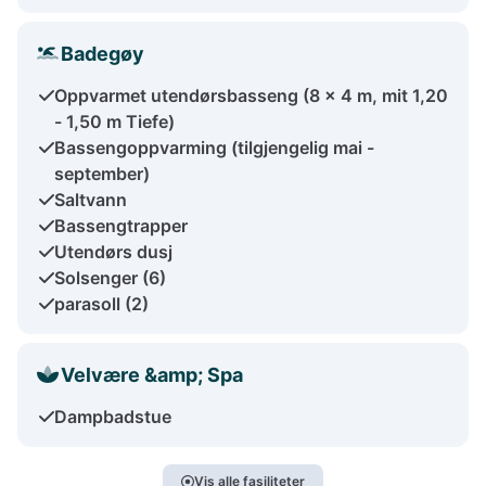
Badegøy
Oppvarmet utendørsbasseng (8 x 4 m, mit 1,20
- 1,50 m Tiefe)
Bassengoppvarming (tilgjengelig mai -
september)
Saltvann
Bassengtrapper
Utendørs dusj
Solsenger (6)
parasoll (2)
Velvære &amp; Spa
Dampbadstue
Vis alle fasiliteter