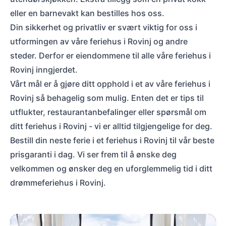
eller en barnevakt kan bestilles hos oss.
Din sikkerhet og privatliv er svært viktig for oss i
utformingen av våre feriehus i Rovinj og andre
steder. Derfor er eiendommene til alle våre feriehus i
Rovinj inngjerdet.
Vårt mål er å gjøre ditt opphold i et av våre feriehus i
Rovinj så behagelig som mulig. Enten det er tips til
utflukter, restaurantanbefalinger eller spørsmål om
ditt feriehus i Rovinj - vi er alltid tilgjengelige for deg.
Bestill din neste ferie i et feriehus i Rovinj til vår beste
prisgaranti i dag. Vi ser frem til å ønske deg
velkommen og ønsker deg en uforglemmelig tid i ditt
drømmeferiehus i Rovinj.