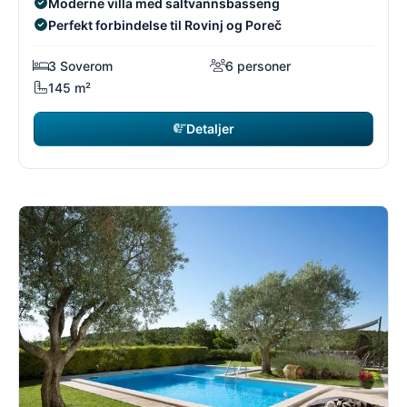
Moderne villa med saltvannsbasseng
Perfekt forbindelse til Rovinj og Poreč
3 Soverom
6 personer
145 m²
Detaljer