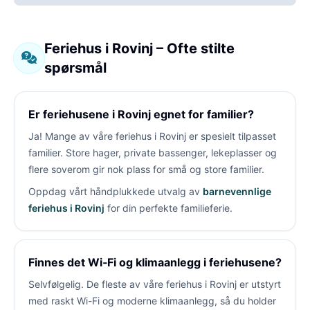
Feriehus i Rovinj – Ofte stilte
spørsmål
Er feriehusene i Rovinj egnet for familier?
Ja! Mange av våre feriehus i Rovinj er spesielt tilpasset
familier. Store hager, private bassenger, lekeplasser og
flere soverom gir nok plass for små og store familier.
Oppdag vårt håndplukkede utvalg av
barnevennlige
feriehus i Rovinj
for din perfekte familieferie.
Finnes det Wi‑Fi og klimaanlegg i feriehusene?
Selvfølgelig. De fleste av våre feriehus i Rovinj er utstyrt
med raskt Wi-Fi og moderne klimaanlegg, så du holder