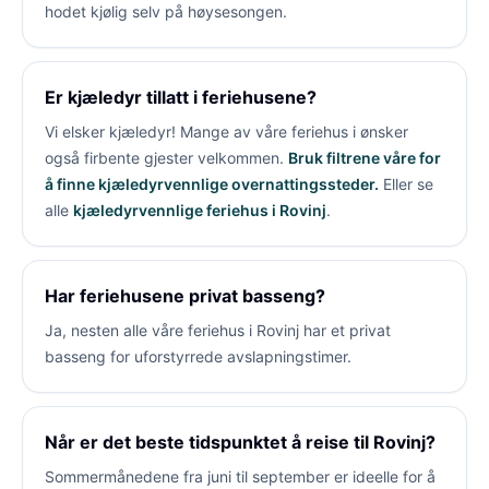
hodet kjølig selv på høysesongen.
Er kjæledyr tillatt i feriehusene?
Vi elsker kjæledyr! Mange av våre feriehus i
ønsker
også firbente gjester velkommen.
Bruk filtrene våre for
å finne kjæledyrvennlige overnattingssteder.
Eller se
alle
kjæledyrvennlige feriehus i Rovinj
.
Har feriehusene privat basseng?
Ja, nesten alle våre feriehus i Rovinj har et privat
basseng for uforstyrrede avslapningstimer.
Når er det beste tidspunktet å reise til Rovinj?
Sommermånedene fra juni til september er ideelle for å