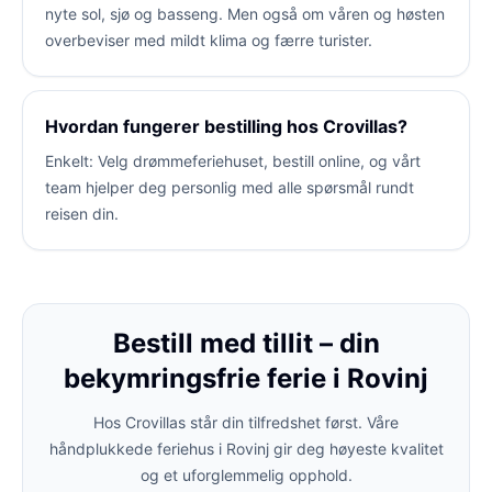
nyte sol, sjø og basseng. Men også om våren og høsten
overbeviser med mildt klima og færre turister.
Hvordan fungerer bestilling hos Crovillas?
Enkelt: Velg drømmeferiehuset, bestill online, og vårt
team hjelper deg personlig med alle spørsmål rundt
reisen din.
Bestill med tillit – din
bekymringsfrie ferie i Rovinj
Hos Crovillas står din tilfredshet først. Våre
håndplukkede feriehus i Rovinj gir deg høyeste kvalitet
og et uforglemmelig opphold.