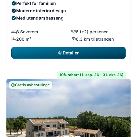
Perfekt for familien
Moderne interiørdesign
Med utendørsbasseng
3 Soverom
6 (+2) personer
200 m²
6.3 km til stranden
Detaljer
10% rabatt (1. sep. 26 - 31. okt. 26)
Gratis avbestilling*