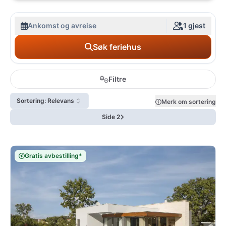
Ankomst og avreise
1 gjest
Søk feriehus
Filtre
Sortering: Relevans
Merk om sortering
Side 2
Gratis avbestilling*