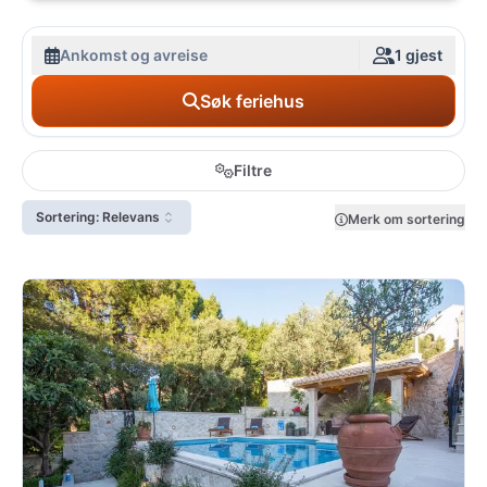
Ankomst og avreise
1 gjest
Søk feriehus
Filtre
Sortering: Relevans
Merk om sortering