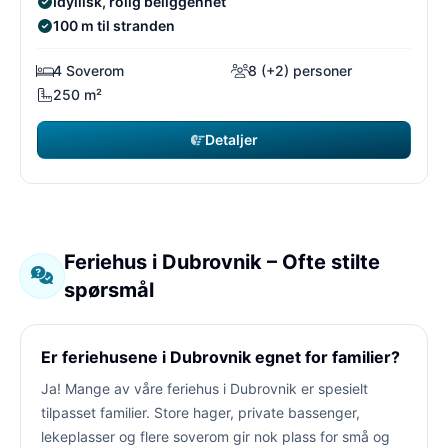
Idyllisk, rolig beliggenhet
100 m til stranden
4 Soverom
8 (+2) personer
250 m²
Detaljer
Feriehus i Dubrovnik – Ofte stilte
spørsmål
Er feriehusene i Dubrovnik egnet for familier?
Ja! Mange av våre feriehus i Dubrovnik er spesielt
tilpasset familier. Store hager, private bassenger,
lekeplasser og flere soverom gir nok plass for små og