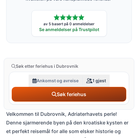
av 5 basert på 0 anmeldelser
Se anmeldelser på Trustpilot
Søk etter feriehus i Dubrovnik
Ankomst og avreise
1 gjest
Søk feriehus
Velkommen til Dubrovnik, Adriaterhavets perle!
Denne sjarmerende byen på den kroatiske kysten er
et perfekt reisemål for alle som elsker historie og