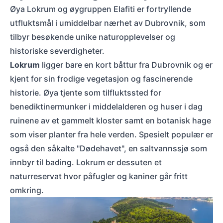
Øya Lokrum og øygruppen Elafiti er fortryllende
utfluktsmål i umiddelbar nærhet av Dubrovnik, som
tilbyr besøkende unike naturopplevelser og
historiske severdigheter.
Lokrum
ligger bare en kort båttur fra Dubrovnik og er
kjent for sin frodige vegetasjon og fascinerende
historie. Øya tjente som tilfluktssted for
benediktinermunker i middelalderen og huser i dag
ruinene av et gammelt kloster samt en botanisk hage
som viser planter fra hele verden. Spesielt populær er
også den såkalte "Dødehavet", en saltvannssjø som
innbyr til bading. Lokrum er dessuten et
naturreservat hvor påfugler og kaniner går fritt
omkring.