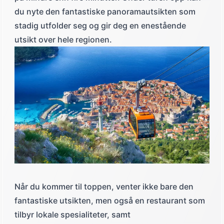
du nyte den fantastiske panoramautsikten som
stadig utfolder seg og gir deg en enestående
utsikt over hele regionen.
Panoramautsikt over gamlebyen i Dubrovnik, med en taubane i forgrunne
Når du kommer til toppen, venter ikke bare den
fantastiske utsikten, men også en restaurant som
tilbyr lokale spesialiteter, samt