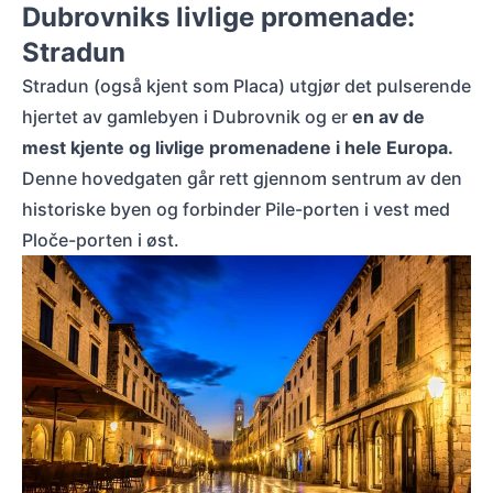
Dubrovniks livlige promenade:
Stradun
Stradun (også kjent som Placa) utgjør det pulserende
hjertet av gamlebyen i Dubrovnik og er
en av de
mest kjente og livlige promenadene i hele Europa.
Denne hovedgaten går rett gjennom sentrum av den
historiske byen og forbinder Pile-porten i vest med
Ploče-porten i øst.