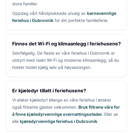
store familier.
Oppdag vårt håndplukkede utvalg av
barnevennlige
feriehus i Dubrovnik
for din perfekte familieferie.
Finnes det Wi‑Fi og klimaanlegg i feriehusene?
Selvfølgelig. De fleste av våre feriehus i Dubrovnik er
utstyrt med raskt Wi-Fi og moderne klimaanlegg, så du
holder hodet kjølig selv på høysesongen.
Er kjæledyr tillatt i feriehusene?
Vi elsker kjæledyr! Mange av våre feriehus i
ønsker
også firbente gjester velkommen.
Bruk filtrene våre for
å finne kjæledyrvennlige overnattingssteder.
Eller se
alle
kjæledyrvennlige feriehus i Dubrovnik
.