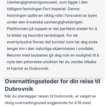
Uavhengighetskrigsmuseet, som ligger i den
tidligere festningen Fort Imperial. Denne
festningen spilte en viktig rolle i forsvaret av byen
under den kroatiske uavhengighetskrigen.
Plattformen på toppen er det perfekte stedet for å
ta bilder og beundre landskapet. For de
eventyrlystne finnes det turstier som tar deg enda
lenger inn i den naturlige skjønnheten i området.
Returen med taubanen gir deg nok en mulighet til å
nyte den pittoreske utsikten før du vender tilbake
til hjertet av Dubrovnik.
Overnattingssteder for din reise til
Dubrovnik
Når du planlegger reisen til Dubrovnik, er valget av
riktig overnattingssted avgjørende for å få mest