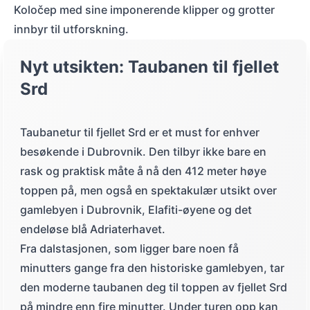
Koločep med sine imponerende klipper og grotter
innbyr til utforskning.
Nyt utsikten: Taubanen til fjellet
Srd
Taubanetur til fjellet Srd er et must for enhver
besøkende i Dubrovnik. Den tilbyr ikke bare en
rask og praktisk måte å nå den 412 meter høye
toppen på, men også en spektakulær utsikt over
gamlebyen i Dubrovnik, Elafiti-øyene og det
endeløse blå Adriaterhavet.
Fra dalstasjonen, som ligger bare noen få
minutters gange fra den historiske gamlebyen, tar
den moderne taubanen deg til toppen av fjellet Srd
på mindre enn fire minutter. Under turen opp kan