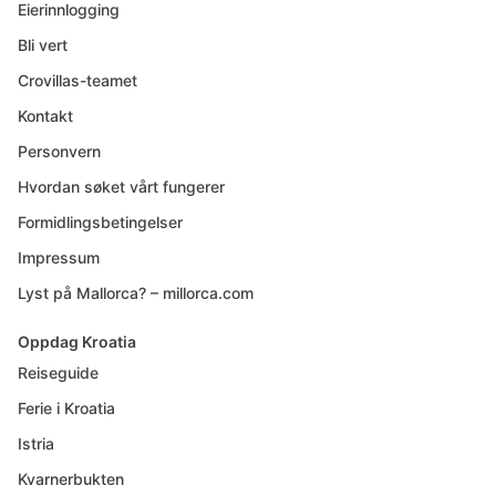
Eierinnlogging
Bli vert
Crovillas-teamet
Kontakt
Personvern
Hvordan søket vårt fungerer
Formidlingsbetingelser
Impressum
Lyst på Mallorca? – millorca.com
Oppdag Kroatia
Reiseguide
Ferie i Kroatia
Istria
Kvarnerbukten