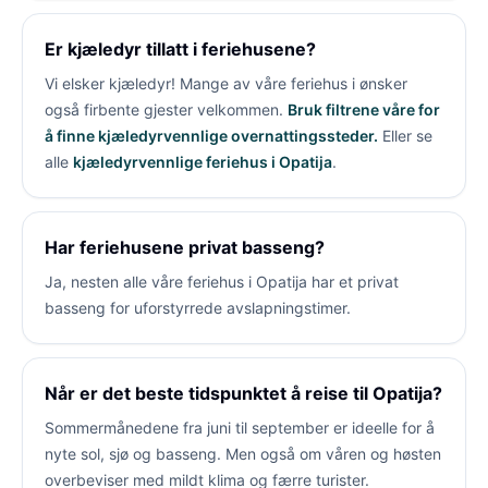
Er kjæledyr tillatt i feriehusene?
Vi elsker kjæledyr! Mange av våre feriehus i
ønsker
også firbente gjester velkommen.
Bruk filtrene våre for
å finne kjæledyrvennlige overnattingssteder.
Eller se
alle
kjæledyrvennlige feriehus i Opatija
.
Har feriehusene privat basseng?
Ja, nesten alle våre feriehus i Opatija har et privat
basseng for uforstyrrede avslapningstimer.
Når er det beste tidspunktet å reise til Opatija?
Sommermånedene fra juni til september er ideelle for å
nyte sol, sjø og basseng. Men også om våren og høsten
overbeviser med mildt klima og færre turister.