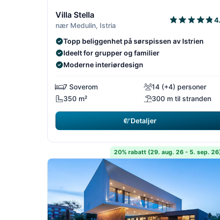
1/18
Villa Stella
4
nær Medulin, Istria
Topp beliggenhet på sørspissen av Istrien
Ideelt for grupper og familier
Moderne interiørdesign
7 Soverom
14 (+4) personer
350 m²
300 m til stranden
Detaljer
20% rabatt (29. aug. 26 - 5. sep. 26