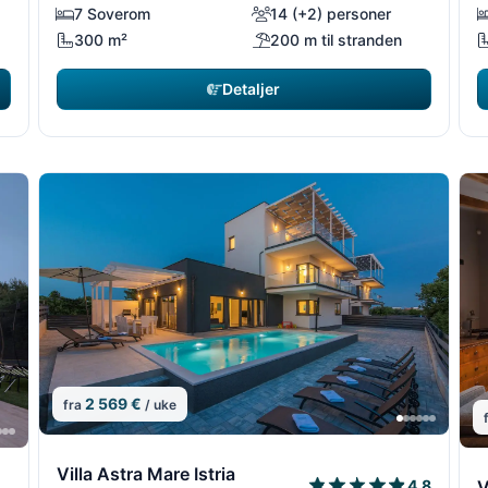
7 Soverom
14 (+2) personer
300 m²
200 m til stranden
Detaljer
2 569 €
fra
/ uke
11/18
11/
10/18
10/1
1
Villa Astra Mare Istria
V
4.8