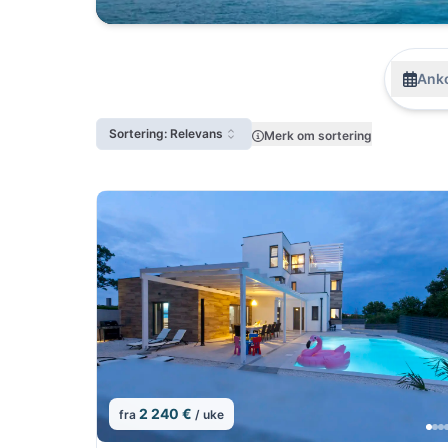
Anko
Sortering: Relevans
Merk om sortering
2 240 €
fra
/ uke