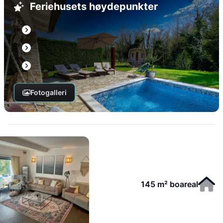
Feriehusets høydepunkter
Fotogalleri
145 m² boareal