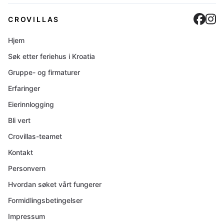
Cro
C
CROVILLAS
Hjem
Søk etter feriehus i Kroatia
Gruppe- og firmaturer
Erfaringer
Eierinnlogging
Bli vert
Crovillas-teamet
Kontakt
Personvern
Hvordan søket vårt fungerer
Formidlingsbetingelser
Impressum