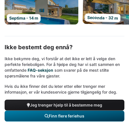
Seconda - 32 m
Septima - 14 m
Ikke bestemt deg ennå?
Ikke bekymre deg, vi forstår at det ikke er lett å velge den
perfekte ferieboligen. For å hjelpe deg har vi satt sammen en
omfattende
FAQ-seksjon
som svarer på de mest stilte
spørsmålene fra våre gjester.
Hvis du ikke finner det du leter etter eller trenger mer
informasjon, er vår kundeservice gjerne tilgjengelig for deg.
Jeg trenger hjelp til å bestemme meg
Finn flere feriehus