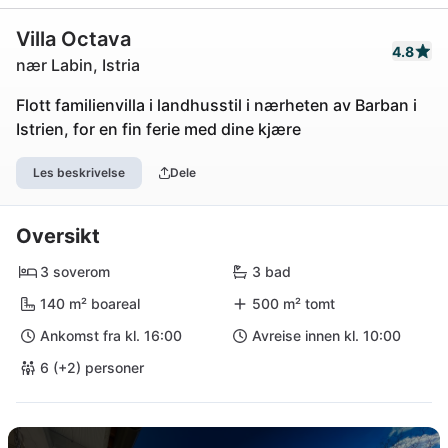
Villa Octava
4.8
nær Labin, Istria
Flott familienvilla i landhusstil i nærheten av Barban i
Istrien, for en fin ferie med dine kjære
Les beskrivelse
Dele
Oversikt
3 soverom
3 bad
140 m² boareal
500 m² tomt
Ankomst fra kl. 16:00
Avreise innen kl. 10:00
6 (+2) personer