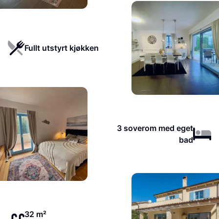
Fullt utstyrt kjøkken
3 soverom med eget
bad
32 m²