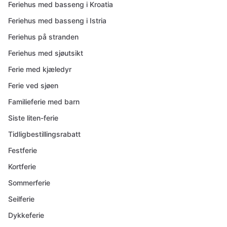
Feriehus med basseng i Kroatia
Feriehus med basseng i Istria
Feriehus på stranden
Feriehus med sjøutsikt
Ferie med kjæledyr
Ferie ved sjøen
Familieferie med barn
Siste liten-ferie
Tidligbestillingsrabatt
Festferie
Kortferie
Sommerferie
Seilferie
Dykkeferie