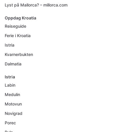
Lyst på Mallorca? – millorca.com
Oppdag Kroatia
Reiseguide
Ferie i Kroatia
Istria
Kvarnerbukten
Dalmatia
Istria
Labin
Medulin
Motovun
Novigrad
Porec