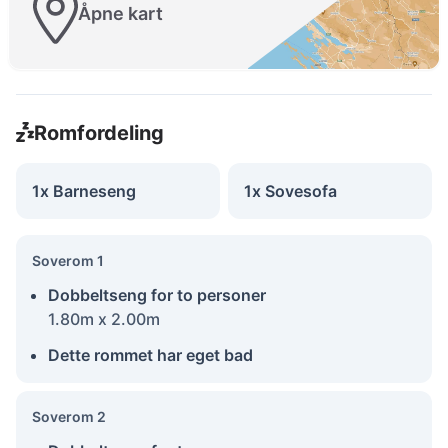
Åpne kart
Romfordeling
1x Barneseng
1x Sovesofa
Soverom 1
Dobbeltseng for to personer
1.80m x 2.00m
Dette rommet har eget bad
Soverom 2