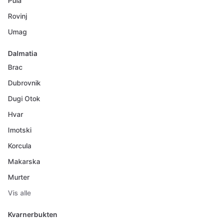
Pula
Rovinj
Umag
Dalmatia
Brac
Dubrovnik
Dugi Otok
Hvar
Imotski
Korcula
Makarska
Murter
Vis alle
Kvarnerbukten