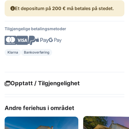
Et depositum på
200 €
må betales på stedet.
Tilgjengelige betalingsmetoder
Klarna
Bankoverføring
Opptatt / Tilgjengelighet
Andre feriehus i området