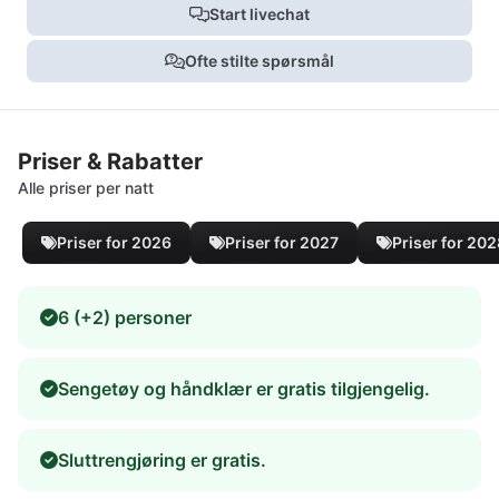
Start livechat
Ofte stilte spørsmål
Priser & Rabatter
Alle priser per natt
Priser for 2026
Priser for 2027
Priser for 20
6 (+2) personer
Sengetøy og håndklær er gratis tilgjengelig.
Sluttrengjøring er gratis.