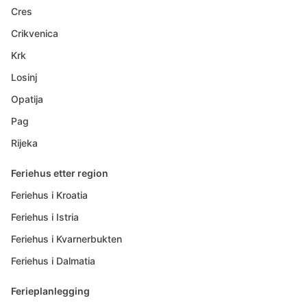
Cres
Crikvenica
Krk
Losinj
Opatija
Pag
Rijeka
Feriehus etter region
Feriehus i Kroatia
Feriehus i Istria
Feriehus i Kvarnerbukten
Feriehus i Dalmatia
Ferieplanlegging