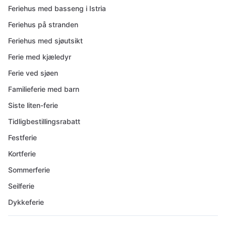
Feriehus med basseng i Istria
Feriehus på stranden
Feriehus med sjøutsikt
Ferie med kjæledyr
Ferie ved sjøen
Familieferie med barn
Siste liten-ferie
Tidligbestillingsrabatt
Festferie
Kortferie
Sommerferie
Seilferie
Dykkeferie