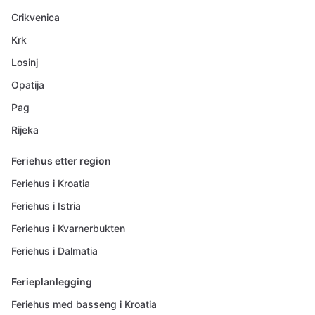
Crikvenica
Krk
Losinj
Opatija
Pag
Rijeka
Feriehus etter region
Feriehus i Kroatia
Feriehus i Istria
Feriehus i Kvarnerbukten
Feriehus i Dalmatia
Ferieplanlegging
Feriehus med basseng i Kroatia