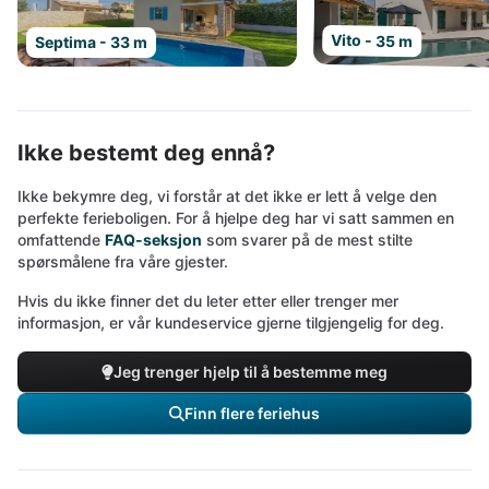
Vito - 35 m
Septima - 33 m
Ikke bestemt deg ennå?
Ikke bekymre deg, vi forstår at det ikke er lett å velge den
perfekte ferieboligen. For å hjelpe deg har vi satt sammen en
omfattende
FAQ-seksjon
som svarer på de mest stilte
spørsmålene fra våre gjester.
Hvis du ikke finner det du leter etter eller trenger mer
informasjon, er vår kundeservice gjerne tilgjengelig for deg.
Jeg trenger hjelp til å bestemme meg
Finn flere feriehus