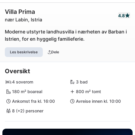
Villa Prima
4.8
nær Labin, Istria
Moderne utstyrte landhusvilla i nærheten av Barban i
Istrien, for en hyggelig familieferie.
Les beskrivelse
Dele
Oversikt
4 soverom
3 bad
180 m² boareal
800 m² tomt
Ankomst fra kl. 16:00
Avreise innen kl. 10:00
8 (+2) personer