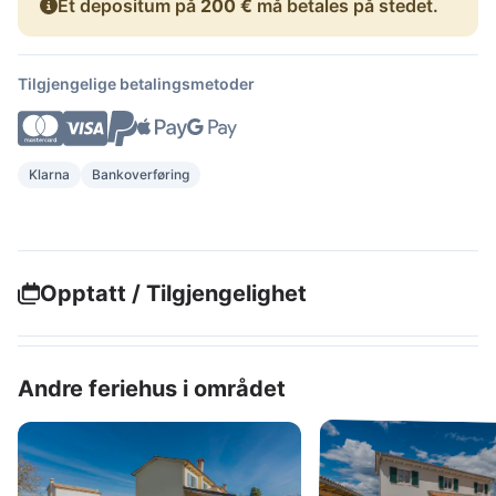
Et depositum på
200 €
må betales på stedet.
Tilgjengelige betalingsmetoder
Klarna
Bankoverføring
Opptatt / Tilgjengelighet
Andre feriehus i området