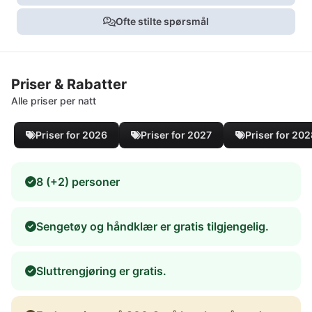
Ofte stilte spørsmål
Priser & Rabatter
Alle priser per natt
Priser for 2026
Priser for 2027
Priser for 20
8 (+2) personer
Sengetøy og håndklær er gratis tilgjengelig.
Sluttrengjøring er gratis.