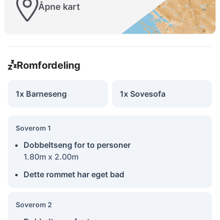
Åpne kart
Romfordeling
1x Barneseng
1x Sovesofa
Soverom 1
Dobbeltseng for to personer
1.80m x 2.00m
Dette rommet har eget bad
Soverom 2