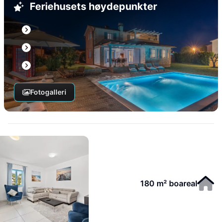
Feriehusets høydepunkter
Fotogalleri
180 m² boareal