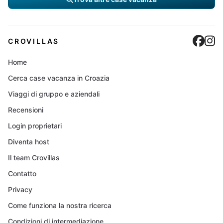
Cro
C
CROVILLAS
Home
Cerca case vacanza in Croazia
Viaggi di gruppo e aziendali
Recensioni
Login proprietari
Diventa host
Il team Crovillas
Contatto
Privacy
Come funziona la nostra ricerca
Condizioni di intermediazione