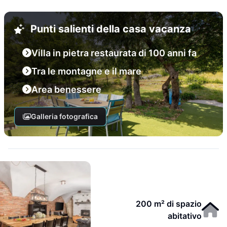
Punti salienti della casa vacanza
Villa in pietra restaurata di 100 anni fa
Tra le montagne e il mare
Area benessere
Galleria fotografica
200 m² di spazio
abitativo