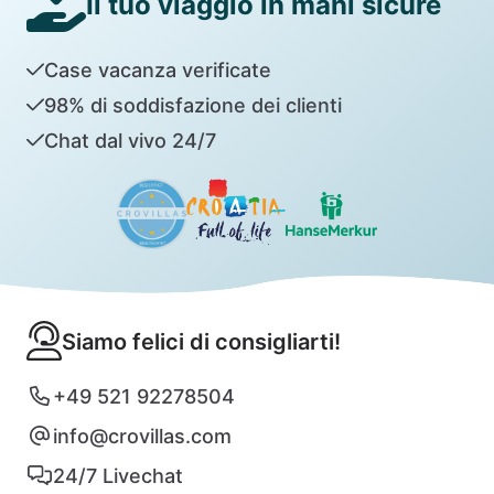
Il tuo viaggio in mani sicure
Case vacanza verificate
98% di soddisfazione dei clienti
Chat dal vivo 24/7
Siamo felici di consigliarti!
+49 521 92278504
info@crovillas.com
24/7 Livechat