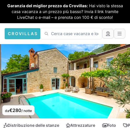
Garanzia del miglior prezzo da Crovillas:
Hai visto la stessa
casa vacanza a un prezzo più basso? Invia il link tramite
LiveChat o e-mail – e prenota con 100 € di sconto!
CROVILLAS
€280
da
/ notte
Distribuzione delle stanze
Attrezzature
Foto
P