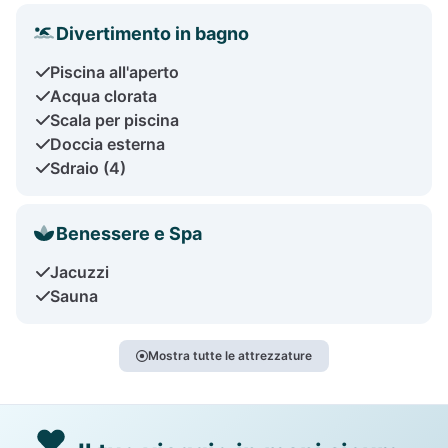
Divertimento in bagno
Piscina all'aperto
Acqua clorata
Scala per piscina
Doccia esterna
Sdraio (4)
Benessere e Spa
Jacuzzi
Sauna
Mostra tutte le attrezzature