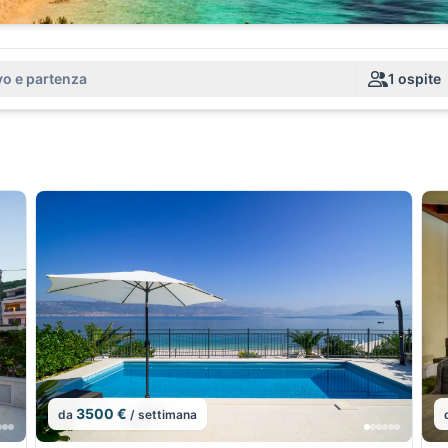
vo e partenza
1 ospite
3500 €
da
/ settimana