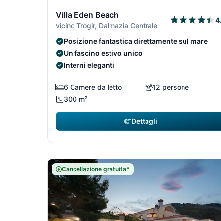
1/29
Villa Eden Beach
4
vicino Trogir, Dalmazia Centrale
Posizione fantastica direttamente sul mare
Un fascino estivo unico
Interni eleganti
6 Camere da letto
12 persone
300 m²
Dettagli
Cancellazione gratuita*