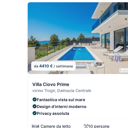
4410 €
da
/ settimana
7/29
Villa Ciovo Prime
vicino Trogir, Dalmazia Centrale
Fantastica vista sul mare
Design d'interni moderno
Privacy assoluta
4 Camere da letto
10 persone