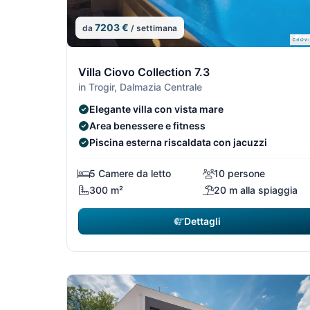
7203 €
da
/ settimana
10/29
Villa Ciovo Collection 7.3
in Trogir, Dalmazia Centrale
Elegante villa con vista mare
Area benessere e fitness
Piscina esterna riscaldata con jacuzzi
5 Camere da letto
10 persone
300 m²
20 m alla spiaggia
Dettagli