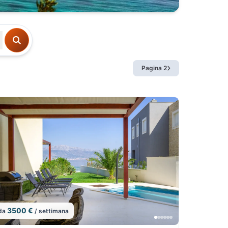
Pagina 2
3500 €
da
/ settimana