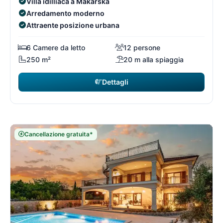
Villa idilliaca a Makarska
Arredamento moderno
Attraente posizione urbana
6 Camere da letto
12 persone
250 m²
20 m alla spiaggia
Dettagli
Cancellazione gratuita*