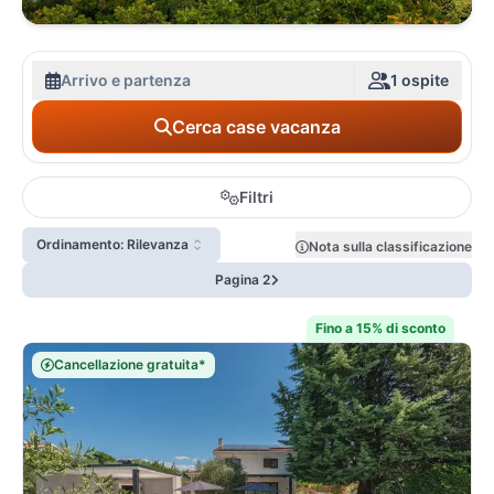
Arrivo e partenza
1 ospite
Cerca case vacanza
Filtri
Ordinamento: Rilevanza
Nota sulla classificazione
Pagina 2
Fino a 15% di sconto
Cancellazione gratuita*