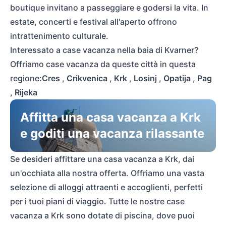
boutique invitano a passeggiare e godersi la vita. In
estate, concerti e festival all'aperto offrono
intrattenimento culturale.
Interessato a case vacanza nella baia di Kvarner?
Offriamo case vacanza da queste città in questa
regione:
Cres
,
Crikvenica
,
Krk
,
Losinj
,
Opatija
,
Pag
,
Rijeka
Affitta una casa vacanza a Krk
e goditi una vacanza rilassante
Se desideri affittare una casa vacanza a Krk, dai
un'occhiata alla nostra offerta. Offriamo una vasta
selezione di alloggi attraenti e accoglienti, perfetti
per i tuoi piani di viaggio. Tutte le nostre case
vacanza a Krk sono dotate di piscina, dove puoi