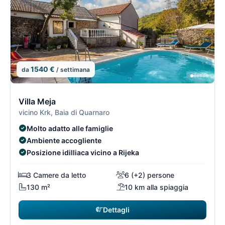
1540 €
da
/ settimana
4/74
4
Villa Meja
vicino Krk, Baia di Quarnaro
Molto adatto alle famiglie
Ambiente accogliente
Posizione idilliaca vicino a Rijeka
3 Camere da letto
6 (+2) persone
130 m²
10 km alla spiaggia
Dettagli