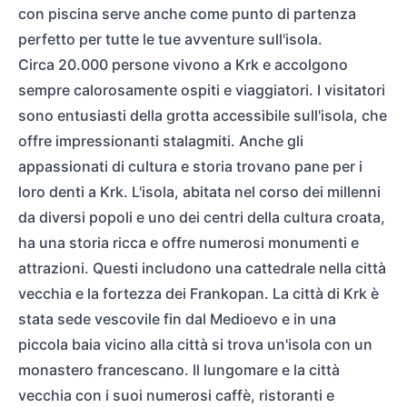
con piscina serve anche come punto di partenza
perfetto per tutte le tue avventure sull'isola.
Circa 20.000 persone vivono a Krk e accolgono
sempre calorosamente ospiti e viaggiatori. I visitatori
sono entusiasti della grotta accessibile sull'isola, che
offre impressionanti stalagmiti. Anche gli
appassionati di cultura e storia trovano pane per i
loro denti a Krk. L'isola, abitata nel corso dei millenni
da diversi popoli e uno dei centri della cultura croata,
ha una storia ricca e offre numerosi monumenti e
attrazioni. Questi includono una cattedrale nella città
vecchia e la fortezza dei Frankopan. La città di Krk è
stata sede vescovile fin dal Medioevo e in una
piccola baia vicino alla città si trova un'isola con un
monastero francescano. Il lungomare e la città
vecchia con i suoi numerosi caffè, ristoranti e