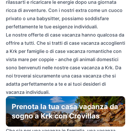
rilassarti e ricaricare le energie dopo una giornata
ricca di avventure. Con i nostri extra come un cuoco
privato o una babysitter, possiamo soddisfare
perfettamente le tue esigenze individuali.
Le nostre offerte di case vacanza hanno qualcosa da
offrire a tutti. Che si tratti di case vacanza accoglienti
a Krk per famiglie o di case vacanza romantiche con
vista mare per coppie - anche gli animali domestici
sono benvenuti nelle nostre case vacanza a Krk. Da
noi troverai sicuramente una casa vacanza che si
adatta perfettamente a te e ai tuoi desideri di
vacanza individuali.
Prenota la tua casa vacanza da
sogno a Krk con Crovillas
Che sia per una vacanza in famiglia, una vacanza