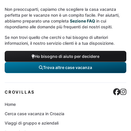
Non preoccuparti, capiamo che scegliere la casa vacanza
perfetta per le vacanze non è un compito facile. Per aiutarti,
abbiamo preparato una completa
Sezione FAQ
in cui
rispondiamo alle domande più frequenti dei nostri ospiti.
Se non trovi quello che cerchi o hai bisogno di ulteriori
informazioni, il nostro servizio clienti è a tua disposizione.
Ho bisogno di aiuto per decidere
Trova altre case vacanza
Cro
C
CROVILLAS
Home
Cerca case vacanza in Croazia
Viaggi di gruppo e aziendali