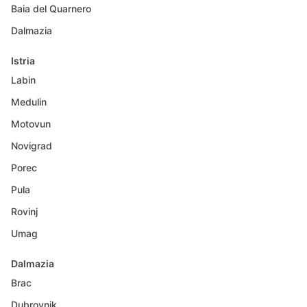
Baia del Quarnero
Dalmazia
Istria
Labin
Medulin
Motovun
Novigrad
Porec
Pula
Rovinj
Umag
Dalmazia
Brac
Dubrovnik