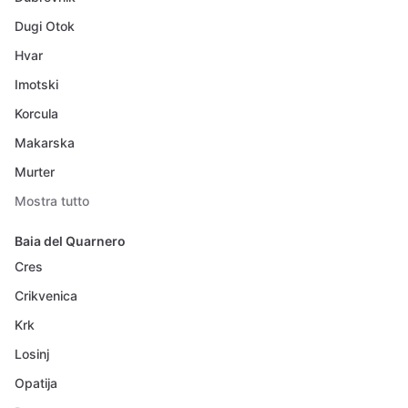
Dugi Otok
Hvar
Imotski
Korcula
Makarska
Murter
Mostra tutto
Baia del Quarnero
Cres
Crikvenica
Krk
Losinj
Opatija