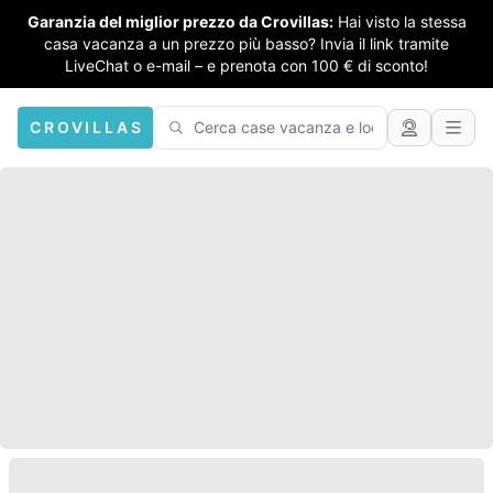
Garanzia del miglior prezzo da Crovillas:
Hai visto la stessa
casa vacanza a un prezzo più basso? Invia il link tramite
LiveChat o e-mail – e prenota con 100 € di sconto!
CROVILLAS