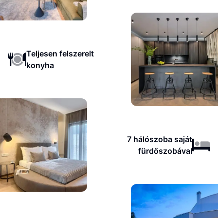
Teljesen felszerelt
konyha
7 hálószoba saját
fürdőszobával