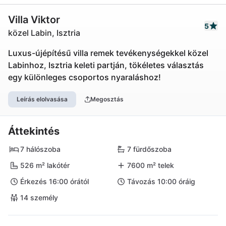
Villa Viktor
5
közel Labin, Isztria
Luxus-újépítésű villa remek tevékenységekkel közel
Labinhoz, Isztria keleti partján, tökéletes választás
egy különleges csoportos nyaraláshoz!
Leírás elolvasása
Megosztás
Áttekintés
7 hálószoba
7 fürdőszoba
526 m² lakótér
7600 m² telek
Érkezés 16:00 órától
Távozás 10:00 óráig
14 személy