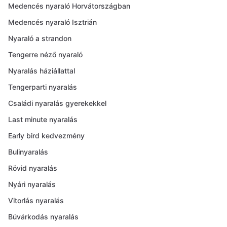
Medencés nyaraló Horvátországban
Medencés nyaraló Isztrián
Nyaraló a strandon
Tengerre néző nyaraló
Nyaralás háziállattal
Tengerparti nyaralás
Családi nyaralás gyerekekkel
Last minute nyaralás
Early bird kedvezmény
Bulinyaralás
Rövid nyaralás
Nyári nyaralás
Vitorlás nyaralás
Búvárkodás nyaralás