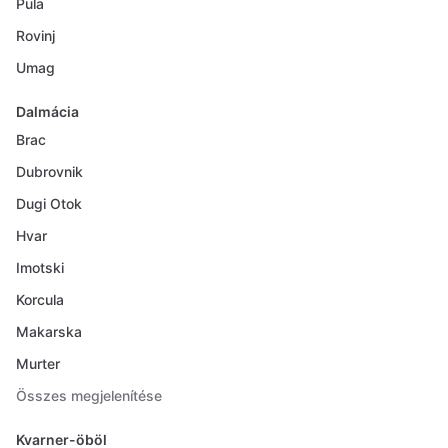
Pula
Rovinj
Umag
Dalmácia
Brac
Dubrovnik
Dugi Otok
Hvar
Imotski
Korcula
Makarska
Murter
Összes megjelenítése
Kvarner-öböl