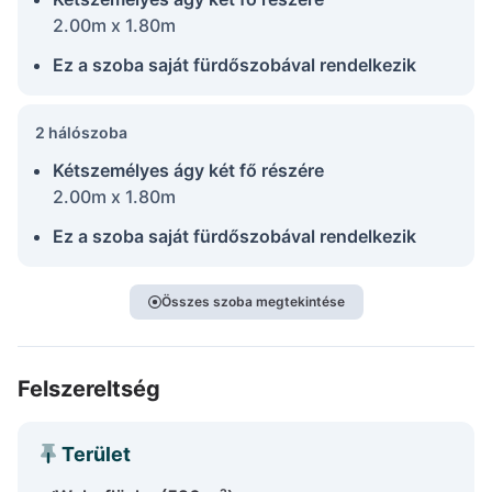
2.00m x 1.80m
Ez a szoba saját fürdőszobával rendelkezik
2 hálószoba
Kétszemélyes ágy két fő részére
2.00m x 1.80m
Ez a szoba saját fürdőszobával rendelkezik
Összes szoba megtekintése
Felszereltség
Terület