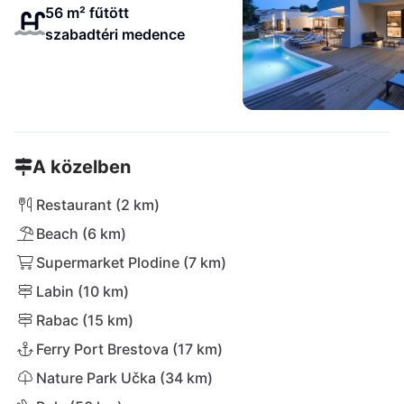
56 m² fűtött
szabadtéri medence
A közelben
Restaurant (2 km)
Beach (6 km)
Supermarket Plodine (7 km)
Labin (10 km)
Rabac (15 km)
Ferry Port Brestova (17 km)
Nature Park Učka (34 km)