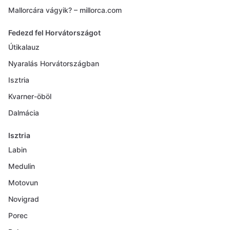
Mallorcára vágyik? – millorca.com
Fedezd fel Horvátországot
Útikalauz
Nyaralás Horvátországban
Isztria
Kvarner-öböl
Dalmácia
Isztria
Labin
Medulin
Motovun
Novigrad
Porec