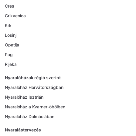
Cres
Crikvenica
Krk
Losinj
Opatija
Pag
Rijeka
Nyaralóházak régió szerint
Nyaralóház Horvátországban
Nyaralóház Isztrián
Nyaralóház a Kvarner-öbölben
Nyaralóház Dalmáciában
Nyaralástervezés