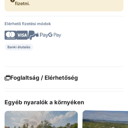
fizetni.
Elérhető fizetési módok
Banki átutalás
Foglaltság / Elérhetőség
Egyéb nyaralók a környéken