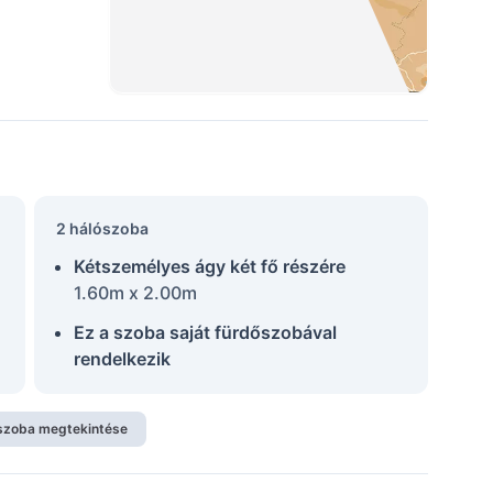
2 hálószoba
Kétszemélyes ágy két fő részére
1.60m x 2.00m
Ez a szoba saját fürdőszobával
rendelkezik
szoba megtekintése