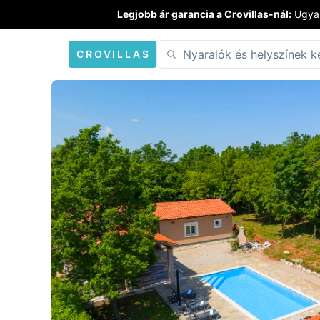
Legjobb ár garancia a Crovillas-nál:
Ugyan
CROVILLAS