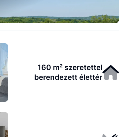
160 m² szeretettel
berendezett élettér