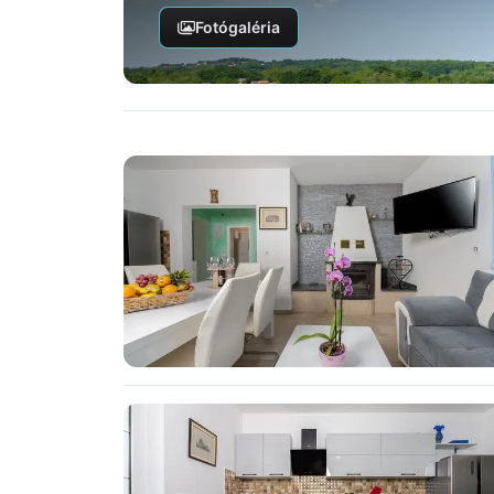
Fotógaléria