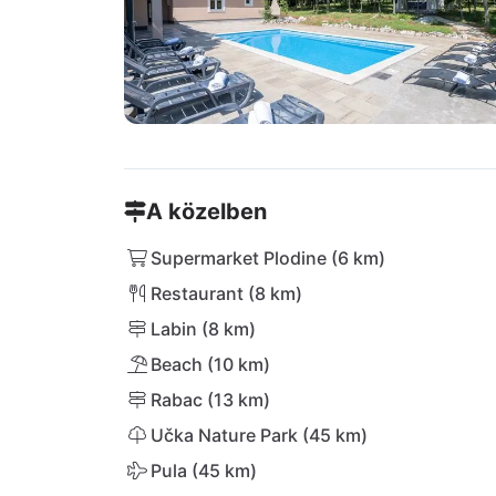
A közelben
Supermarket Plodine (6 km)
Restaurant (8 km)
Labin (8 km)
Beach (10 km)
Rabac (13 km)
Učka Nature Park (45 km)
Pula (45 km)